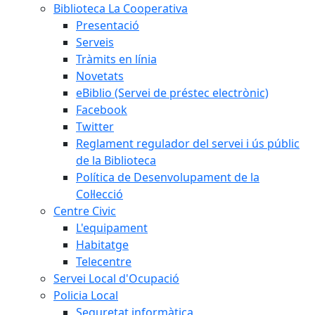
Biblioteca La Cooperativa
Presentació
Serveis
Tràmits en línia
Novetats
eBiblio (Servei de préstec electrònic)
Facebook
Twitter
Reglament regulador del servei i ús públic
de la Biblioteca
Política de Desenvolupament de la
Col·lecció
Centre Civic
L'equipament
Habitatge
Telecentre
Servei Local d'Ocupació
Policia Local
Seguretat informàtica