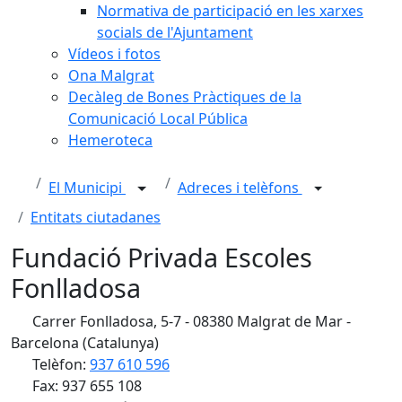
Normativa de participació en les xarxes
socials de l'Ajuntament
Vídeos i fotos
Ona Malgrat
Decàleg de Bones Pràctiques de la
Comunicació Local Pública
Hemeroteca
El Municipi
Adreces i telèfons
Entitats ciutadanes
Fundació Privada Escoles
Fonlladosa
Carrer Fonlladosa, 5-7 - 08380 Malgrat de Mar -
Barcelona (Catalunya)
Telèfon:
937 610 596
Fax: 937 655 108