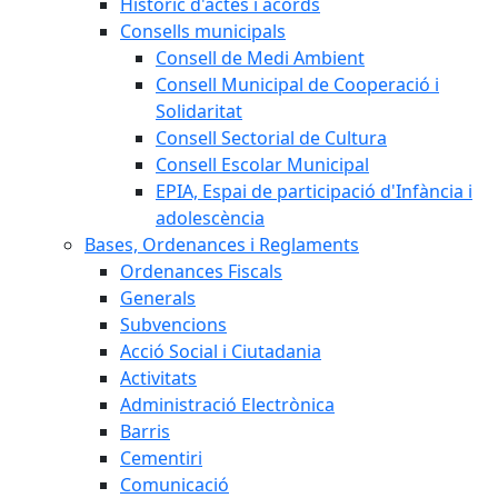
Històric d'actes i acords
Consells municipals
Consell de Medi Ambient
Consell Municipal de Cooperació i
Solidaritat
Consell Sectorial de Cultura
Consell Escolar Municipal
EPIA, Espai de participació d'Infància i
adolescència
Bases, Ordenances i Reglaments
Ordenances Fiscals
Generals
Subvencions
Acció Social i Ciutadania
Activitats
Administració Electrònica
Barris
Cementiri
Comunicació