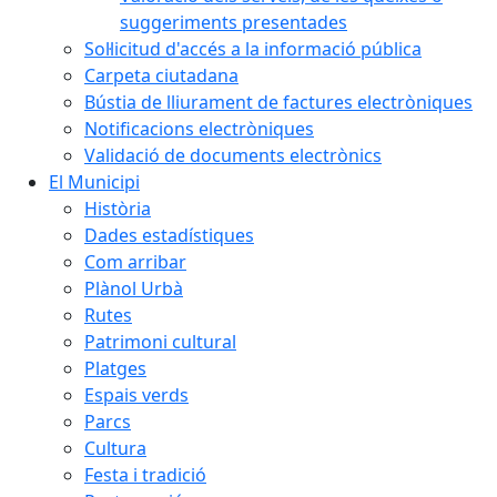
suggeriments presentades
Sol·licitud d'accés a la informació pública
Carpeta ciutadana
Bústia de lliurament de factures electròniques
Notificacions electròniques
Validació de documents electrònics
El Municipi
Història
Dades estadístiques
Com arribar
Plànol Urbà
Rutes
Patrimoni cultural
Platges
Espais verds
Parcs
Cultura
Festa i tradició