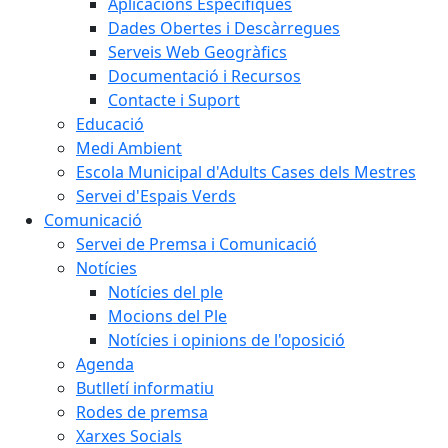
Aplicacions Específiques
Dades Obertes i Descàrregues
Serveis Web Geogràfics
Documentació i Recursos
Contacte i Suport
Educació
Medi Ambient
Escola Municipal d'Adults Cases dels Mestres
Servei d'Espais Verds
Comunicació
Servei de Premsa i Comunicació
Notícies
Notícies del ple
Mocions del Ple
Notícies i opinions de l'oposició
Agenda
Butlletí informatiu
Rodes de premsa
Xarxes Socials