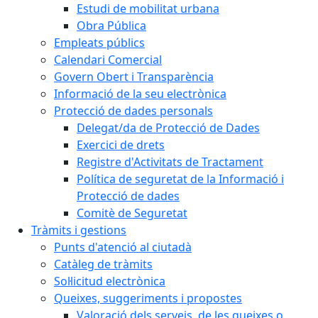
Estudi de mobilitat urbana
Obra Pública
Empleats públics
Calendari Comercial
Govern Obert i Transparència
Informació de la seu electrònica
Protecció de dades personals
Delegat/da de Protecció de Dades
Exercici de drets
Registre d'Activitats de Tractament
Política de seguretat de la Informació i
Protecció de dades
Comitè de Seguretat
Tràmits i gestions
Punts d'atenció al ciutadà
Catàleg de tràmits
Sol·licitud electrònica
Queixes, suggeriments i propostes
Valoració dels serveis, de les queixes o