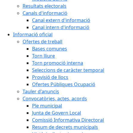
Resultats electorals
Canals d'informació
Canal extern d'informació
Canal intern d'informació
Informació oficial
Ofertes de treball
Bases comunes
Torn lliure
Torn promoció interna
Seleccions de caràcter temporal
Provisió de llocs
Ofertes Públiques Ocupació
Tauler d'anuncis
Convocatòries, actes, acords
Ple municipal
Junta de Govern Local
Comissió Informativa Directoral
Resum de decrets municipals