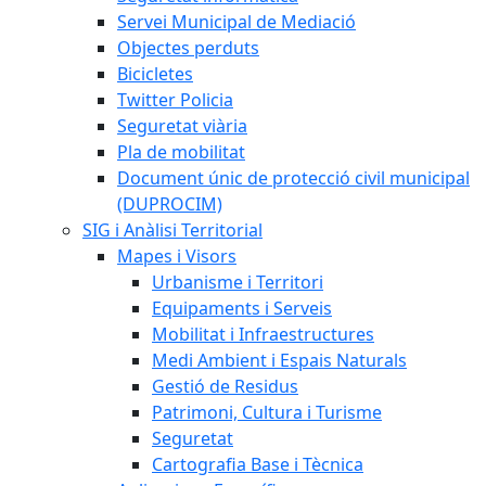
Servei Municipal de Mediació
Objectes perduts
Bicicletes
Twitter Policia
Seguretat viària
Pla de mobilitat
Document únic de protecció civil municipal
(DUPROCIM)
SIG i Anàlisi Territorial
Mapes i Visors
Urbanisme i Territori
Equipaments i Serveis
Mobilitat i Infraestructures
Medi Ambient i Espais Naturals
Gestió de Residus
Patrimoni, Cultura i Turisme
Seguretat
Cartografia Base i Tècnica