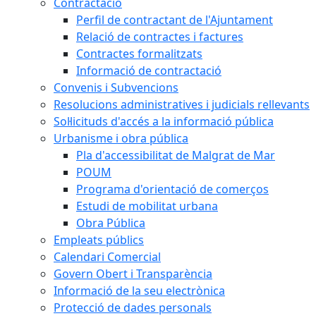
Contractació
Perfil de contractant de l'Ajuntament
Relació de contractes i factures
Contractes formalitzats
Informació de contractació
Convenis i Subvencions
Resolucions administratives i judicials rellevants
Sol·licituds d'accés a la informació pública
Urbanisme i obra pública
Pla d'accessibilitat de Malgrat de Mar
POUM
Programa d'orientació de comerços
Estudi de mobilitat urbana
Obra Pública
Empleats públics
Calendari Comercial
Govern Obert i Transparència
Informació de la seu electrònica
Protecció de dades personals