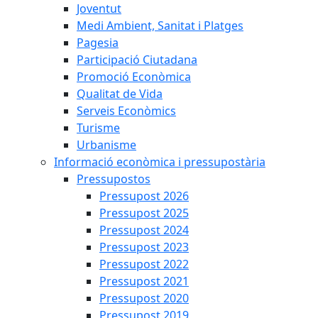
Joventut
Medi Ambient, Sanitat i Platges
Pagesia
Participació Ciutadana
Promoció Econòmica
Qualitat de Vida
Serveis Econòmics
Turisme
Urbanisme
Informació econòmica i pressupostària
Pressupostos
Pressupost 2026
Pressupost 2025
Pressupost 2024
Pressupost 2023
Pressupost 2022
Pressupost 2021
Pressupost 2020
Pressupost 2019