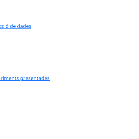
ecció de dades
geriments presentades