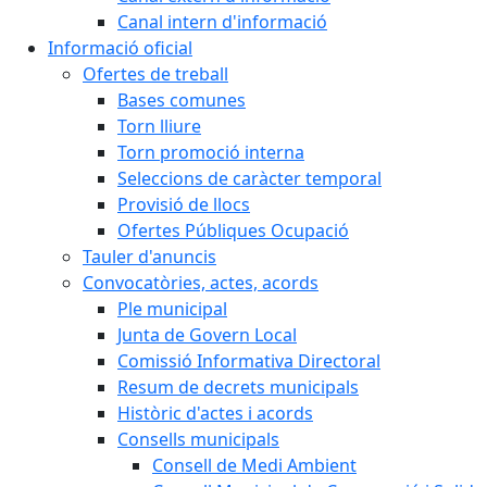
Canal intern d'informació
Informació oficial
Ofertes de treball
Bases comunes
Torn lliure
Torn promoció interna
Seleccions de caràcter temporal
Provisió de llocs
Ofertes Públiques Ocupació
Tauler d'anuncis
Convocatòries, actes, acords
Ple municipal
Junta de Govern Local
Comissió Informativa Directoral
Resum de decrets municipals
Històric d'actes i acords
Consells municipals
Consell de Medi Ambient