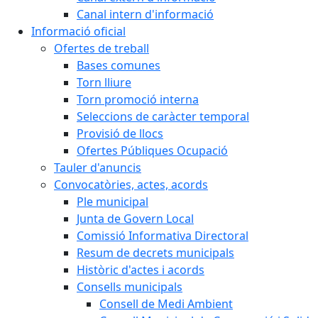
Canal intern d'informació
Informació oficial
Ofertes de treball
Bases comunes
Torn lliure
Torn promoció interna
Seleccions de caràcter temporal
Provisió de llocs
Ofertes Públiques Ocupació
Tauler d'anuncis
Convocatòries, actes, acords
Ple municipal
Junta de Govern Local
Comissió Informativa Directoral
Resum de decrets municipals
Històric d'actes i acords
Consells municipals
Consell de Medi Ambient