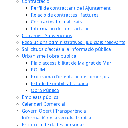
Contractació
Perfil de contractant de l'Ajuntament
Relació de contractes i factures
Contractes formalitzats
Informació de contractació
Convenis i Subvencions
Resolucions administratives i judicials rellevants
Sol·licituds d'accés a la informació pública
Urbanisme i obra pública
Pla d'accessibilitat de Malgrat de Mar
POUM
Programa d'orientació de comerços
Estudi de mobilitat urbana
Obra Pública
Empleats públics
Calendari Comercial
Govern Obert i Transparència
Informació de la seu electrònica
Protecció de dades personals