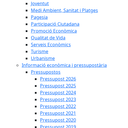
Joventut
Medi Ambient, Sanitat i Platges
Pagesia
Participació Ciutadana
Promoció Econòmica
Qualitat de Vida
Serveis Econòmics
Turisme
Urbanisme
Informació econòmica i pressupostària
Pressupostos
Pressupost 2026
Pressupost 2025
Pressupost 2024
Pressupost 2023
Pressupost 2022
Pressupost 2021
Pressupost 2020
Pressupost 2019