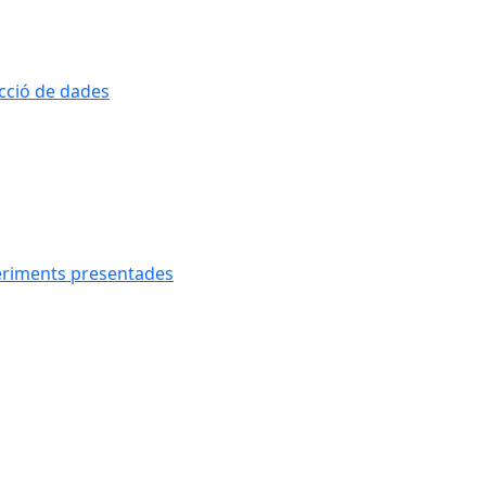
ecció de dades
geriments presentades