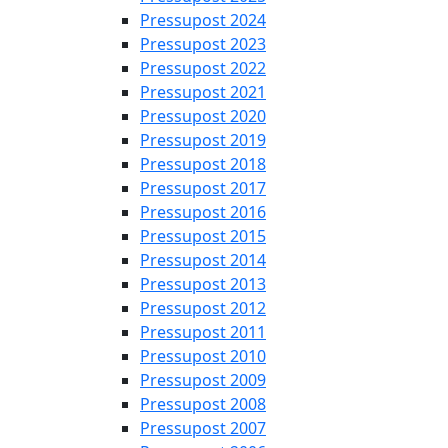
Pressupost 2024
Pressupost 2023
Pressupost 2022
Pressupost 2021
Pressupost 2020
Pressupost 2019
Pressupost 2018
Pressupost 2017
Pressupost 2016
Pressupost 2015
Pressupost 2014
Pressupost 2013
Pressupost 2012
Pressupost 2011
Pressupost 2010
Pressupost 2009
Pressupost 2008
Pressupost 2007