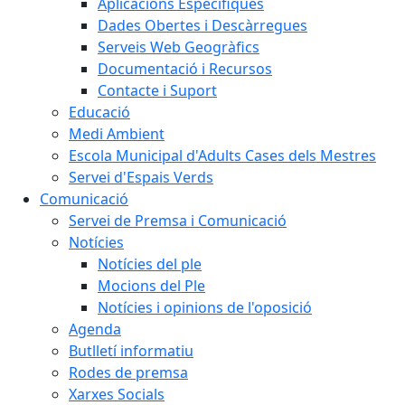
Aplicacions Específiques
Dades Obertes i Descàrregues
Serveis Web Geogràfics
Documentació i Recursos
Contacte i Suport
Educació
Medi Ambient
Escola Municipal d'Adults Cases dels Mestres
Servei d'Espais Verds
Comunicació
Servei de Premsa i Comunicació
Notícies
Notícies del ple
Mocions del Ple
Notícies i opinions de l'oposició
Agenda
Butlletí informatiu
Rodes de premsa
Xarxes Socials