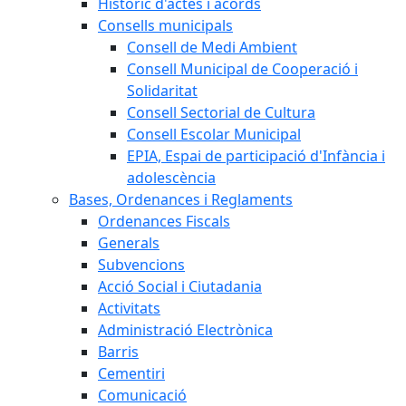
Històric d'actes i acords
Consells municipals
Consell de Medi Ambient
Consell Municipal de Cooperació i
Solidaritat
Consell Sectorial de Cultura
Consell Escolar Municipal
EPIA, Espai de participació d'Infància i
adolescència
Bases, Ordenances i Reglaments
Ordenances Fiscals
Generals
Subvencions
Acció Social i Ciutadania
Activitats
Administració Electrònica
Barris
Cementiri
Comunicació