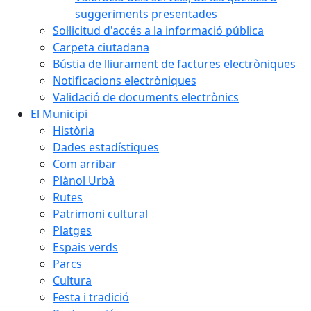
suggeriments presentades
Sol·licitud d'accés a la informació pública
Carpeta ciutadana
Bústia de lliurament de factures electròniques
Notificacions electròniques
Validació de documents electrònics
El Municipi
Història
Dades estadístiques
Com arribar
Plànol Urbà
Rutes
Patrimoni cultural
Platges
Espais verds
Parcs
Cultura
Festa i tradició