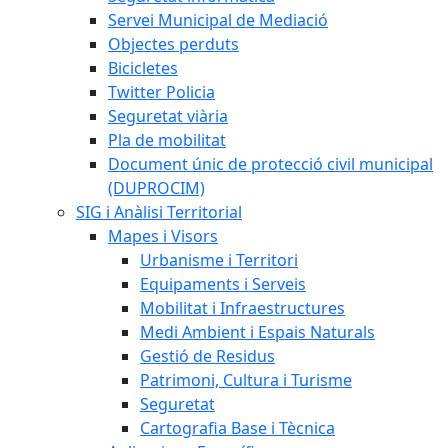
Servei Municipal de Mediació
Objectes perduts
Bicicletes
Twitter Policia
Seguretat viària
Pla de mobilitat
Document únic de protecció civil municipal
(DUPROCIM)
SIG i Anàlisi Territorial
Mapes i Visors
Urbanisme i Territori
Equipaments i Serveis
Mobilitat i Infraestructures
Medi Ambient i Espais Naturals
Gestió de Residus
Patrimoni, Cultura i Turisme
Seguretat
Cartografia Base i Tècnica