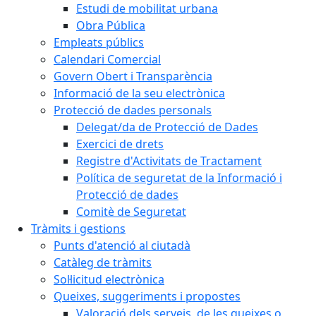
Estudi de mobilitat urbana
Obra Pública
Empleats públics
Calendari Comercial
Govern Obert i Transparència
Informació de la seu electrònica
Protecció de dades personals
Delegat/da de Protecció de Dades
Exercici de drets
Registre d'Activitats de Tractament
Política de seguretat de la Informació i
Protecció de dades
Comitè de Seguretat
Tràmits i gestions
Punts d'atenció al ciutadà
Catàleg de tràmits
Sol·licitud electrònica
Queixes, suggeriments i propostes
Valoració dels serveis, de les queixes o