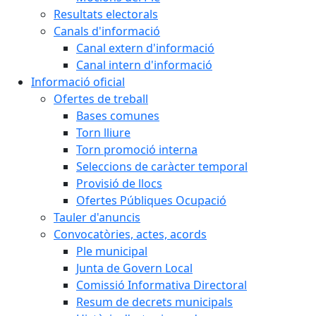
Resultats electorals
Canals d'informació
Canal extern d'informació
Canal intern d'informació
Informació oficial
Ofertes de treball
Bases comunes
Torn lliure
Torn promoció interna
Seleccions de caràcter temporal
Provisió de llocs
Ofertes Públiques Ocupació
Tauler d'anuncis
Convocatòries, actes, acords
Ple municipal
Junta de Govern Local
Comissió Informativa Directoral
Resum de decrets municipals