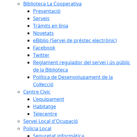
Biblioteca La Cooperativa
Presentació
Serveis
Tràmits en línia
Novetats
eBiblio (Servei de préstec electrònic)
Facebook
Twitter
Reglament regulador del servei i ús públic
de la Biblioteca
Política de Desenvolupament de la
Col·lecció
Centre Civic
L'equipament
Habitatge
Telecentre
Servei Local d'Ocupació
Policia Local
Seguretat informàtica