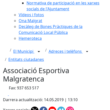
Normativa de participació en les xarxes
socials de l'Ajuntament
Vídeos i fotos
Ona Malgrat
Decàleg de Bones Pràctiques de la
Comunicació Local Pública
Hemeroteca
El Municipi
Adreces i telèfons
Entitats ciutadanes
Associació Esportiva
Malgratenca
Fax: 937 653 517
Facebook
X
Darrera actualització: 14.05.2019 | 13:10