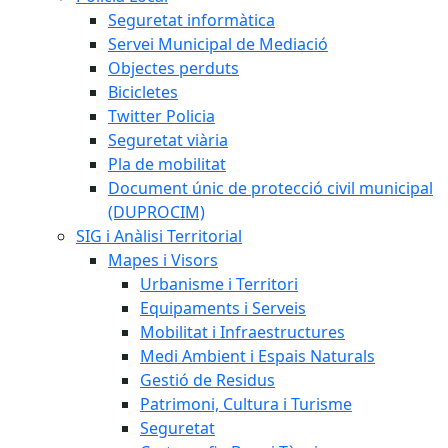
Seguretat informàtica
Servei Municipal de Mediació
Objectes perduts
Bicicletes
Twitter Policia
Seguretat viària
Pla de mobilitat
Document únic de protecció civil municipal
(DUPROCIM)
SIG i Anàlisi Territorial
Mapes i Visors
Urbanisme i Territori
Equipaments i Serveis
Mobilitat i Infraestructures
Medi Ambient i Espais Naturals
Gestió de Residus
Patrimoni, Cultura i Turisme
Seguretat