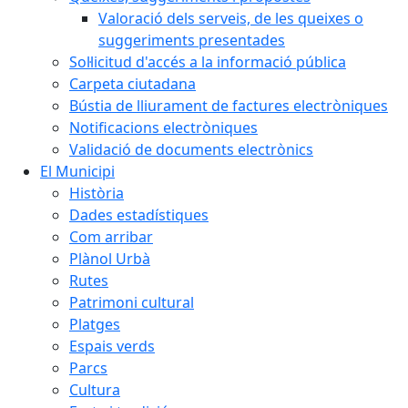
Valoració dels serveis, de les queixes o
suggeriments presentades
Sol·licitud d'accés a la informació pública
Carpeta ciutadana
Bústia de lliurament de factures electròniques
Notificacions electròniques
Validació de documents electrònics
El Municipi
Història
Dades estadístiques
Com arribar
Plànol Urbà
Rutes
Patrimoni cultural
Platges
Espais verds
Parcs
Cultura