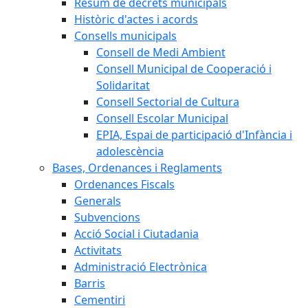
Resum de decrets municipals
Històric d'actes i acords
Consells municipals
Consell de Medi Ambient
Consell Municipal de Cooperació i
Solidaritat
Consell Sectorial de Cultura
Consell Escolar Municipal
EPIA, Espai de participació d'Infància i
adolescència
Bases, Ordenances i Reglaments
Ordenances Fiscals
Generals
Subvencions
Acció Social i Ciutadania
Activitats
Administració Electrònica
Barris
Cementiri