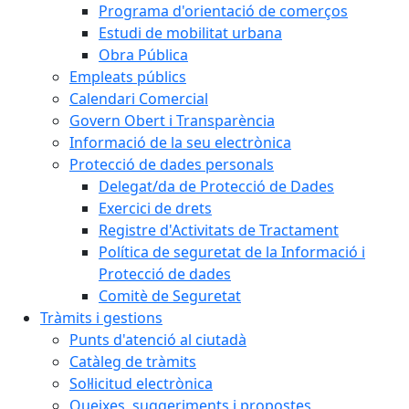
Programa d'orientació de comerços
Estudi de mobilitat urbana
Obra Pública
Empleats públics
Calendari Comercial
Govern Obert i Transparència
Informació de la seu electrònica
Protecció de dades personals
Delegat/da de Protecció de Dades
Exercici de drets
Registre d'Activitats de Tractament
Política de seguretat de la Informació i
Protecció de dades
Comitè de Seguretat
Tràmits i gestions
Punts d'atenció al ciutadà
Catàleg de tràmits
Sol·licitud electrònica
Queixes, suggeriments i propostes