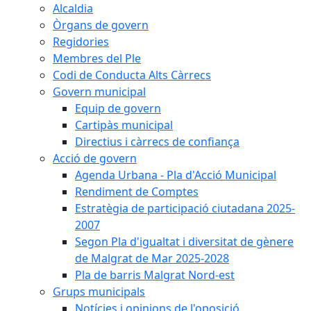
Alcaldia
Òrgans de govern
Regidories
Membres del Ple
Codi de Conducta Alts Càrrecs
Govern municipal
Equip de govern
Cartipàs municipal
Directius i càrrecs de confiança
Acció de govern
Agenda Urbana - Pla d'Acció Municipal
Rendiment de Comptes
Estratègia de participació ciutadana 2025-
2007
Segon Pla d'igualtat i diversitat de gènere
de Malgrat de Mar 2025-2028
Pla de barris Malgrat Nord-est
Grups municipals
Notícies i opinions de l'oposició