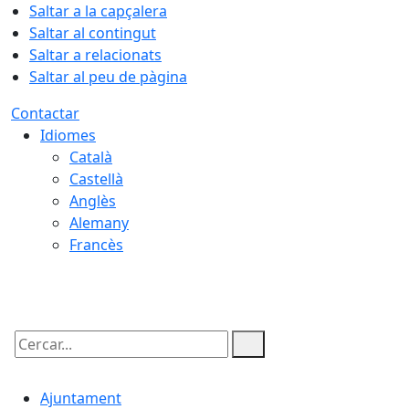
Saltar a la capçalera
Saltar al contingut
Saltar a relacionats
Saltar al peu de pàgina
Contactar
Idiomes
Català
Castellà
Anglès
Alemany
Francès
07.08.2026 | 15:06
Cercar:
Ajuntament