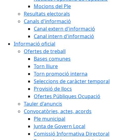
Mocions del Ple
Resultats electorals
Canals d'informació
Canal extern d'informació
Canal intern d'informació
Informació oficial
Ofertes de treball
Bases comunes
Torn lliure
Torn promoció interna
Seleccions de caràcter temporal
Provisió de llocs
Ofertes Públiques Ocupació
Tauler d'anuncis
Convocatòries, actes, acords
Ple municipal
Junta de Govern Local
Comissió Informativa Directoral