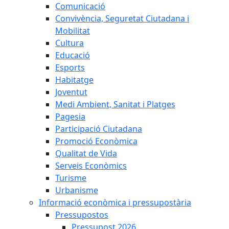
Comunicació
Convivència, Seguretat Ciutadana i
Mobilitat
Cultura
Educació
Esports
Habitatge
Joventut
Medi Ambient, Sanitat i Platges
Pagesia
Participació Ciutadana
Promoció Econòmica
Qualitat de Vida
Serveis Econòmics
Turisme
Urbanisme
Informació econòmica i pressupostària
Pressupostos
Pressupost 2026