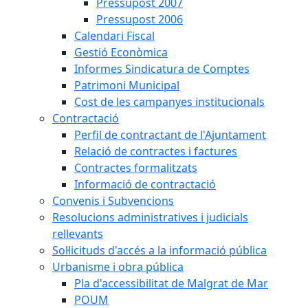
Pressupost 2007
Pressupost 2006
Calendari Fiscal
Gestió Econòmica
Informes Sindicatura de Comptes
Patrimoni Municipal
Cost de les campanyes institucionals
Contractació
Perfil de contractant de l'Ajuntament
Relació de contractes i factures
Contractes formalitzats
Informació de contractació
Convenis i Subvencions
Resolucions administratives i judicials
rellevants
Sol·licituds d'accés a la informació pública
Urbanisme i obra pública
Pla d'accessibilitat de Malgrat de Mar
POUM