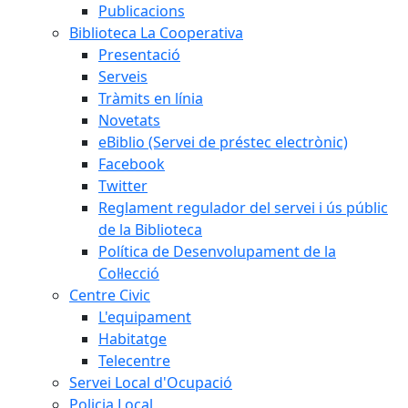
Publicacions
Biblioteca La Cooperativa
Presentació
Serveis
Tràmits en línia
Novetats
eBiblio (Servei de préstec electrònic)
Facebook
Twitter
Reglament regulador del servei i ús públic
de la Biblioteca
Política de Desenvolupament de la
Col·lecció
Centre Civic
L'equipament
Habitatge
Telecentre
Servei Local d'Ocupació
Policia Local