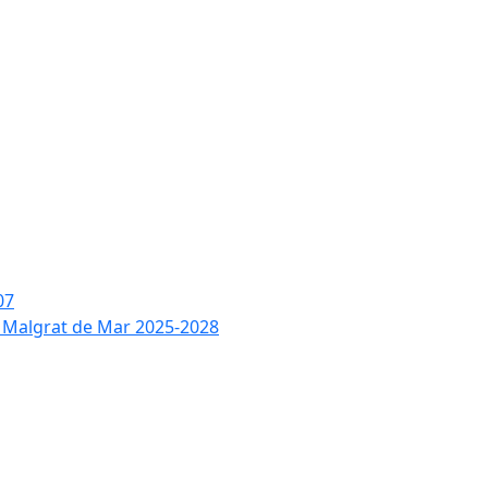
07
de Malgrat de Mar 2025-2028