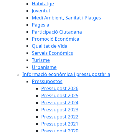
Habitatge
Joventut
Medi Ambient, Sanitat i Platges
Pagesia
Participació Ciutadana
Promoció Econòmica
Qualitat de Vida
Serveis Econòmics
Turisme
Urbanisme
Informació econòmica i pressupostària
Pressupostos
Pressupost 2026
Pressupost 2025
Pressupost 2024
Pressupost 2023
Pressupost 2022
Pressupost 2021
Pressupost 2020