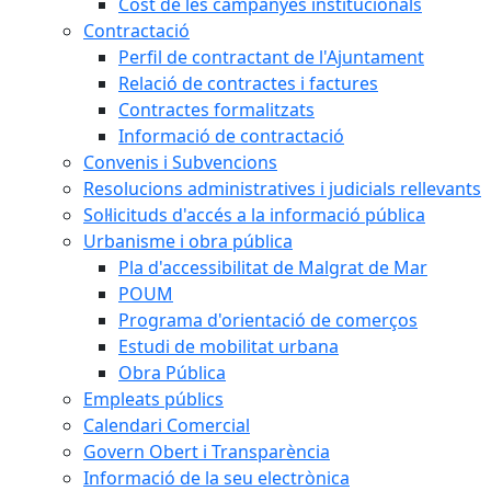
Cost de les campanyes institucionals
Contractació
Perfil de contractant de l'Ajuntament
Relació de contractes i factures
Contractes formalitzats
Informació de contractació
Convenis i Subvencions
Resolucions administratives i judicials rellevants
Sol·licituds d'accés a la informació pública
Urbanisme i obra pública
Pla d'accessibilitat de Malgrat de Mar
POUM
Programa d'orientació de comerços
Estudi de mobilitat urbana
Obra Pública
Empleats públics
Calendari Comercial
Govern Obert i Transparència
Informació de la seu electrònica