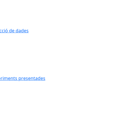
ecció de dades
geriments presentades