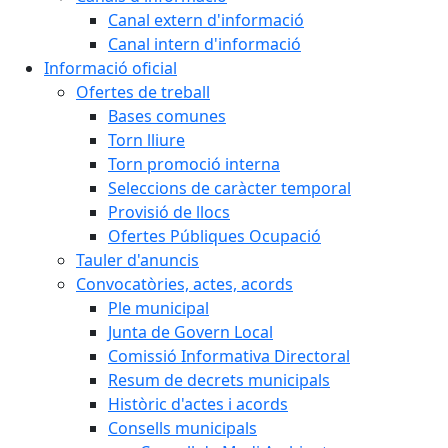
Canal extern d'informació
Canal intern d'informació
Informació oficial
Ofertes de treball
Bases comunes
Torn lliure
Torn promoció interna
Seleccions de caràcter temporal
Provisió de llocs
Ofertes Públiques Ocupació
Tauler d'anuncis
Convocatòries, actes, acords
Ple municipal
Junta de Govern Local
Comissió Informativa Directoral
Resum de decrets municipals
Històric d'actes i acords
Consells municipals