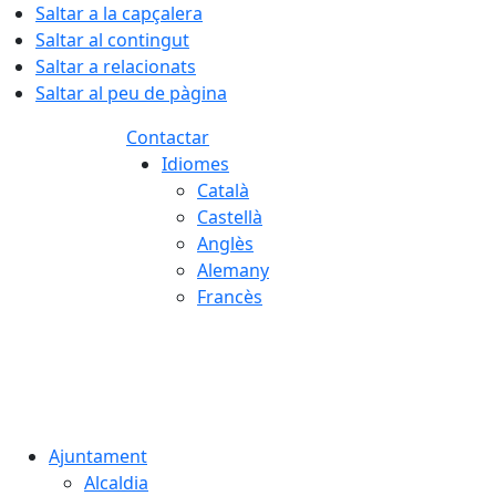
Saltar a la capçalera
Saltar al contingut
Saltar a relacionats
Saltar al peu de pàgina
Contactar
Idiomes
Català
Castellà
Anglès
Alemany
Francès
06.08.2026 | 10:11
Ajuntament
Alcaldia