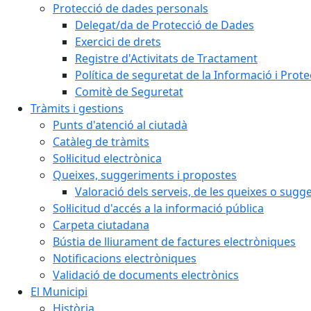
Protecció de dades personals
Delegat/da de Protecció de Dades
Exercici de drets
Registre d'Activitats de Tractament
Política de seguretat de la Informació i Prot
Comitè de Seguretat
Tràmits i gestions
Punts d'atenció al ciutadà
Catàleg de tràmits
Sol·licitud electrònica
Queixes, suggeriments i propostes
Valoració dels serveis, de les queixes o sug
Sol·licitud d'accés a la informació pública
Carpeta ciutadana
Bústia de lliurament de factures electròniques
Notificacions electròniques
Validació de documents electrònics
El Municipi
Història