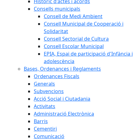
Històric d'actes i acords
Consells municipals
Consell de Medi Ambient
Consell Municipal de Cooperació i
Solidaritat
Consell Sectorial de Cultura
Consell Escolar Municipal
EPIA, Espai de participació d'Infància i
adolescència
Bases, Ordenances i Reglaments
Ordenances Fiscals
Generals
Subvencions
Acció Social i Ciutadania
Activitats
Administració Electrònica
Barris
Cementiri
Comunicació