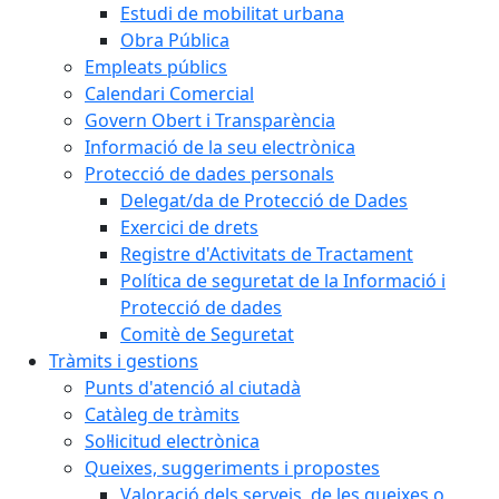
Estudi de mobilitat urbana
Obra Pública
Empleats públics
Calendari Comercial
Govern Obert i Transparència
Informació de la seu electrònica
Protecció de dades personals
Delegat/da de Protecció de Dades
Exercici de drets
Registre d'Activitats de Tractament
Política de seguretat de la Informació i
Protecció de dades
Comitè de Seguretat
Tràmits i gestions
Punts d'atenció al ciutadà
Catàleg de tràmits
Sol·licitud electrònica
Queixes, suggeriments i propostes
Valoració dels serveis, de les queixes o