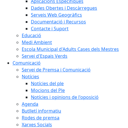
Aplicacions Específiques
Dades Obertes i Descàrregues
Serveis Web Geogràfics
Documentació i Recursos
Contacte i Suport
Educació
Medi Ambient
Escola Municipal d'Adults Cases dels Mestres
Servei d'Espais Verds
Comunicació
Servei de Premsa i Comunicació
Notícies
Notícies del ple
Mocions del Ple
Notícies i opinions de l'oposició
Agenda
Butlletí informatiu
Rodes de premsa
Xarxes Socials