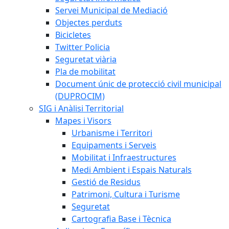
Servei Municipal de Mediació
Objectes perduts
Bicicletes
Twitter Policia
Seguretat viària
Pla de mobilitat
Document únic de protecció civil municipal
(DUPROCIM)
SIG i Anàlisi Territorial
Mapes i Visors
Urbanisme i Territori
Equipaments i Serveis
Mobilitat i Infraestructures
Medi Ambient i Espais Naturals
Gestió de Residus
Patrimoni, Cultura i Turisme
Seguretat
Cartografia Base i Tècnica