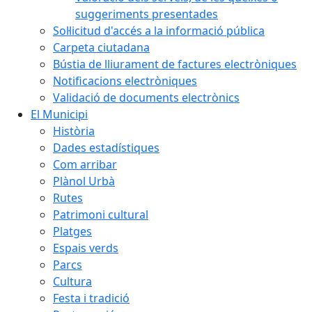
suggeriments presentades
Sol·licitud d'accés a la informació pública
Carpeta ciutadana
Bústia de lliurament de factures electròniques
Notificacions electròniques
Validació de documents electrònics
El Municipi
Història
Dades estadístiques
Com arribar
Plànol Urbà
Rutes
Patrimoni cultural
Platges
Espais verds
Parcs
Cultura
Festa i tradició