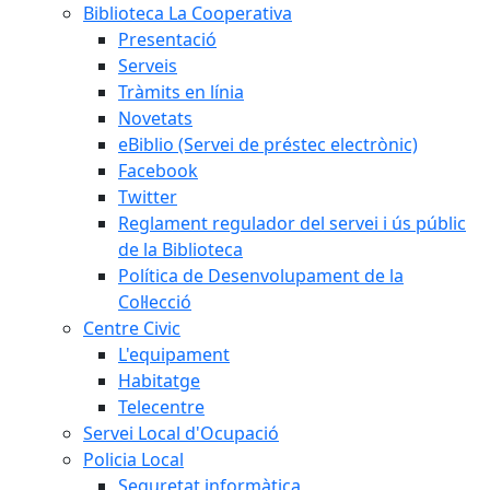
Biblioteca La Cooperativa
Presentació
Serveis
Tràmits en línia
Novetats
eBiblio (Servei de préstec electrònic)
Facebook
Twitter
Reglament regulador del servei i ús públic
de la Biblioteca
Política de Desenvolupament de la
Col·lecció
Centre Civic
L'equipament
Habitatge
Telecentre
Servei Local d'Ocupació
Policia Local
Seguretat informàtica