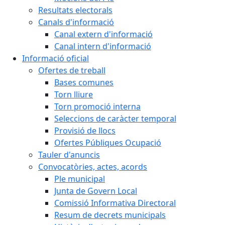
Resultats electorals
Canals d'informació
Canal extern d'informació
Canal intern d'informació
Informació oficial
Ofertes de treball
Bases comunes
Torn lliure
Torn promoció interna
Seleccions de caràcter temporal
Provisió de llocs
Ofertes Públiques Ocupació
Tauler d'anuncis
Convocatòries, actes, acords
Ple municipal
Junta de Govern Local
Comissió Informativa Directoral
Resum de decrets municipals