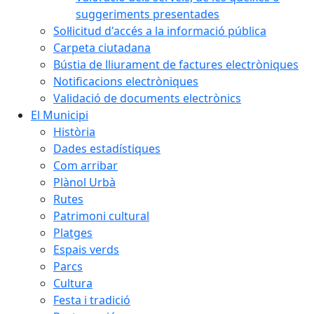
suggeriments presentades
Sol·licitud d'accés a la informació pública
Carpeta ciutadana
Bústia de lliurament de factures electròniques
Notificacions electròniques
Validació de documents electrònics
El Municipi
Història
Dades estadístiques
Com arribar
Plànol Urbà
Rutes
Patrimoni cultural
Platges
Espais verds
Parcs
Cultura
Festa i tradició