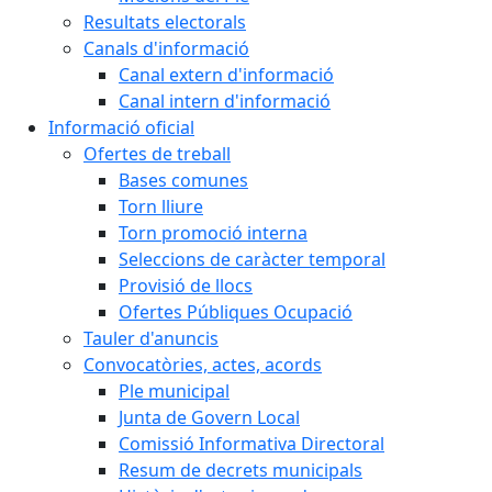
Resultats electorals
Canals d'informació
Canal extern d'informació
Canal intern d'informació
Informació oficial
Ofertes de treball
Bases comunes
Torn lliure
Torn promoció interna
Seleccions de caràcter temporal
Provisió de llocs
Ofertes Públiques Ocupació
Tauler d'anuncis
Convocatòries, actes, acords
Ple municipal
Junta de Govern Local
Comissió Informativa Directoral
Resum de decrets municipals