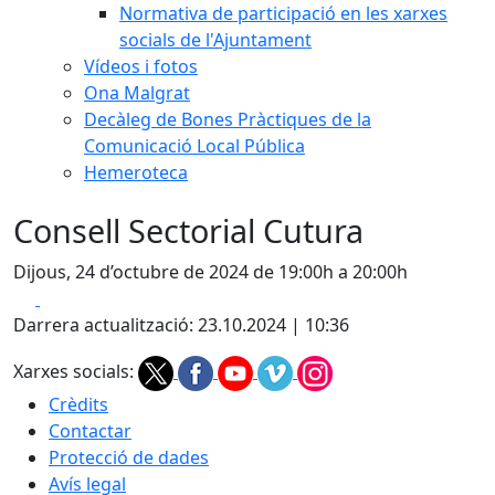
Normativa de participació en les xarxes
socials de l'Ajuntament
Vídeos i fotos
Ona Malgrat
Decàleg de Bones Pràctiques de la
Comunicació Local Pública
Hemeroteca
Consell Sectorial Cutura
Dijous, 24 d’octubre de 2024 de 19:00h a 20:00h
Facebook
X
Darrera actualització: 23.10.2024 | 10:36
Xarxes socials:
Crèdits
Contactar
Protecció de dades
Avís legal