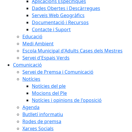
Aplicacions Específiques
Dades Obertes i Descàrregues
Serveis Web Geogràfics
Documentació i Recursos
Contacte i Suport
Educació
Medi Ambient
Escola Municipal d'Adults Cases dels Mestres
Servei d'Espais Verds
Comunicació
Servei de Premsa i Comunicació
Notícies
Notícies del ple
Mocions del Ple
Notícies i opinions de l'oposició
Agenda
Butlletí informatiu
Rodes de premsa
Xarxes Socials