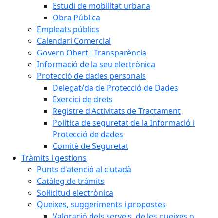
Estudi de mobilitat urbana
Obra Pública
Empleats públics
Calendari Comercial
Govern Obert i Transparència
Informació de la seu electrònica
Protecció de dades personals
Delegat/da de Protecció de Dades
Exercici de drets
Registre d'Activitats de Tractament
Política de seguretat de la Informació i
Protecció de dades
Comitè de Seguretat
Tràmits i gestions
Punts d'atenció al ciutadà
Catàleg de tràmits
Sol·licitud electrònica
Queixes, suggeriments i propostes
Valoració dels serveis, de les queixes o