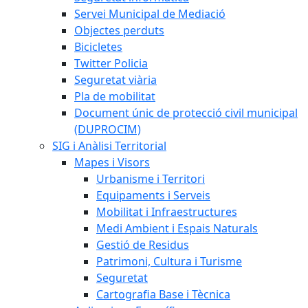
Servei Municipal de Mediació
Objectes perduts
Bicicletes
Twitter Policia
Seguretat viària
Pla de mobilitat
Document únic de protecció civil municipal
(DUPROCIM)
SIG i Anàlisi Territorial
Mapes i Visors
Urbanisme i Territori
Equipaments i Serveis
Mobilitat i Infraestructures
Medi Ambient i Espais Naturals
Gestió de Residus
Patrimoni, Cultura i Turisme
Seguretat
Cartografia Base i Tècnica