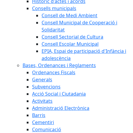
Històric d'actes i acords
Consells municipals
Consell de Medi Ambient
Consell Municipal de Cooperació i
Solidaritat
Consell Sectorial de Cultura
Consell Escolar Municipal
EPIA, Espai de participació d'Infància i
adolescència
Bases, Ordenances i Reglaments
Ordenances Fiscals
Generals
Subvencions
Acció Social i Ciutadania
Activitats
Administració Electrònica
Barris
Cementiri
Comunicació