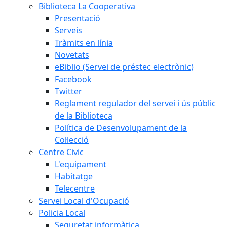
Biblioteca La Cooperativa
Presentació
Serveis
Tràmits en línia
Novetats
eBiblio (Servei de préstec electrònic)
Facebook
Twitter
Reglament regulador del servei i ús públic
de la Biblioteca
Política de Desenvolupament de la
Col·lecció
Centre Civic
L'equipament
Habitatge
Telecentre
Servei Local d'Ocupació
Policia Local
Seguretat informàtica