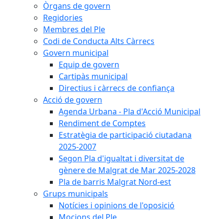
Òrgans de govern
Regidories
Membres del Ple
Codi de Conducta Alts Càrrecs
Govern municipal
Equip de govern
Cartipàs municipal
Directius i càrrecs de confiança
Acció de govern
Agenda Urbana - Pla d'Acció Municipal
Rendiment de Comptes
Estratègia de participació ciutadana
2025-2007
Segon Pla d'igualtat i diversitat de
gènere de Malgrat de Mar 2025-2028
Pla de barris Malgrat Nord-est
Grups municipals
Notícies i opinions de l'oposició
Mocions del Ple