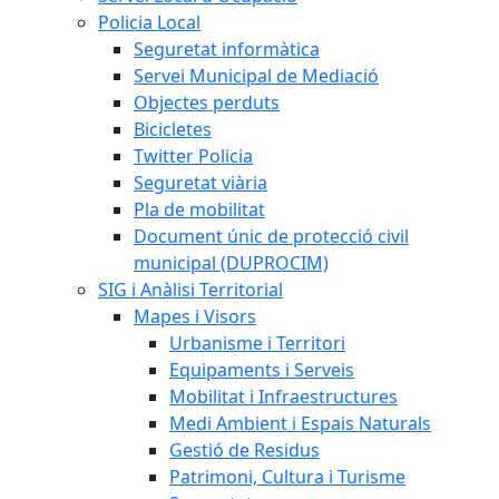
Policia Local
Seguretat informàtica
Servei Municipal de Mediació
Objectes perduts
Bicicletes
Twitter Policia
Seguretat viària
Pla de mobilitat
Document únic de protecció civil
municipal (DUPROCIM)
SIG i Anàlisi Territorial
Mapes i Visors
Urbanisme i Territori
Equipaments i Serveis
Mobilitat i Infraestructures
Medi Ambient i Espais Naturals
Gestió de Residus
Patrimoni, Cultura i Turisme