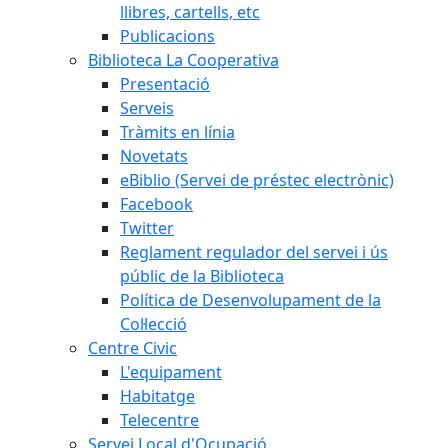
llibres, cartells, etc
Publicacions
Biblioteca La Cooperativa
Presentació
Serveis
Tràmits en línia
Novetats
eBiblio (Servei de préstec electrònic)
Facebook
Twitter
Reglament regulador del servei i ús
públic de la Biblioteca
Política de Desenvolupament de la
Col·lecció
Centre Civic
L'equipament
Habitatge
Telecentre
Servei Local d'Ocupació