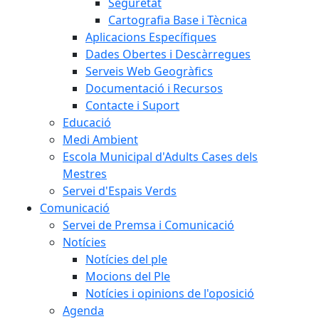
Seguretat
Cartografia Base i Tècnica
Aplicacions Específiques
Dades Obertes i Descàrregues
Serveis Web Geogràfics
Documentació i Recursos
Contacte i Suport
Educació
Medi Ambient
Escola Municipal d'Adults Cases dels
Mestres
Servei d'Espais Verds
Comunicació
Servei de Premsa i Comunicació
Notícies
Notícies del ple
Mocions del Ple
Notícies i opinions de l'oposició
Agenda