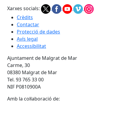
Xarxes socials:
Crèdits
Contactar
Protecció de dades
Avís legal
Accessibilitat
Ajuntament de Malgrat de Mar
Carme, 30
08380 Malgrat de Mar
Tel. 93 765 33 00
NIF P0810900A
Amb la col·laboració de: