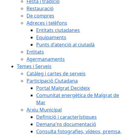
Festa i tradició
Restauració
De compres
Adreces i telèfons
Entitats ciutadanes
Equipaments
Punts d'atenció al ciutadà
Entitats
Agermanaments
Temes i Serveis
Catàleg i cartes de serveis
Participació Ciutadana
Portal Malgrat Decideix
Comunitat energètica de Malgrat de
Mar
Arxiu Municipal
Definició i característiques
Demana'ns documentació
Consulta fotografies, vídeos, premsa,