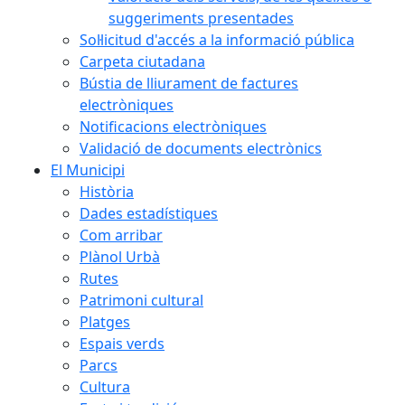
suggeriments presentades
Sol·licitud d'accés a la informació pública
Carpeta ciutadana
Bústia de lliurament de factures
electròniques
Notificacions electròniques
Validació de documents electrònics
El Municipi
Història
Dades estadístiques
Com arribar
Plànol Urbà
Rutes
Patrimoni cultural
Platges
Espais verds
Parcs
Cultura