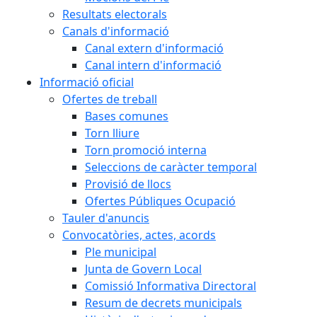
Resultats electorals
Canals d'informació
Canal extern d'informació
Canal intern d'informació
Informació oficial
Ofertes de treball
Bases comunes
Torn lliure
Torn promoció interna
Seleccions de caràcter temporal
Provisió de llocs
Ofertes Públiques Ocupació
Tauler d'anuncis
Convocatòries, actes, acords
Ple municipal
Junta de Govern Local
Comissió Informativa Directoral
Resum de decrets municipals