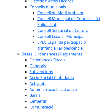
Històric d'actes i acords
Consells municipals
Consell de Medi Ambient
Consell Municipal de Cooperació i
Solidaritat
Consell Sectorial de Cultura
Consell Escolar Municipal
EPIA, Espai de participació
d'Infància i adolescència
Bases, Ordenances i Reglaments
Ordenances Fiscals
Generals
Subvencions
Acció Social i Ciutadania
Activitats
Administració Electrònica
Barris
Cementiri
Comunicació