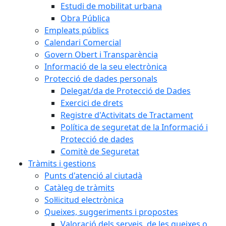
Estudi de mobilitat urbana
Obra Pública
Empleats públics
Calendari Comercial
Govern Obert i Transparència
Informació de la seu electrònica
Protecció de dades personals
Delegat/da de Protecció de Dades
Exercici de drets
Registre d'Activitats de Tractament
Política de seguretat de la Informació i
Protecció de dades
Comitè de Seguretat
Tràmits i gestions
Punts d'atenció al ciutadà
Catàleg de tràmits
Sol·licitud electrònica
Queixes, suggeriments i propostes
Valoració dels serveis, de les queixes o