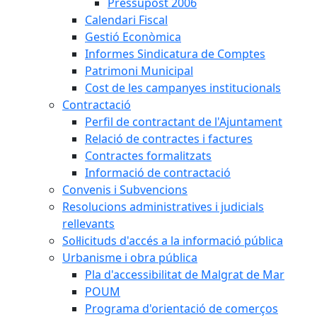
Pressupost 2006
Calendari Fiscal
Gestió Econòmica
Informes Sindicatura de Comptes
Patrimoni Municipal
Cost de les campanyes institucionals
Contractació
Perfil de contractant de l'Ajuntament
Relació de contractes i factures
Contractes formalitzats
Informació de contractació
Convenis i Subvencions
Resolucions administratives i judicials
rellevants
Sol·licituds d'accés a la informació pública
Urbanisme i obra pública
Pla d'accessibilitat de Malgrat de Mar
POUM
Programa d'orientació de comerços