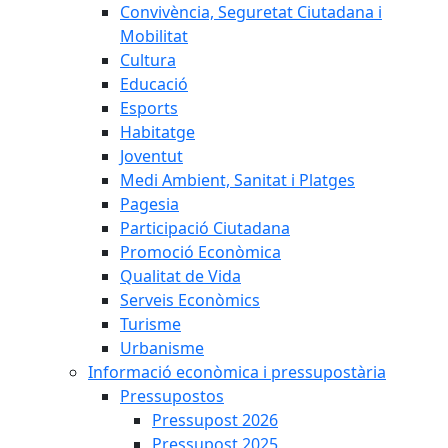
Convivència, Seguretat Ciutadana i
Mobilitat
Cultura
Educació
Esports
Habitatge
Joventut
Medi Ambient, Sanitat i Platges
Pagesia
Participació Ciutadana
Promoció Econòmica
Qualitat de Vida
Serveis Econòmics
Turisme
Urbanisme
Informació econòmica i pressupostària
Pressupostos
Pressupost 2026
Pressupost 2025