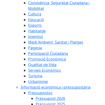
Convivència, Seguretat Ciutadana i
Mobilitat
Cultura
Educació
Esports
Habitatge
Joventut
Medi Ambient, Sanitat i Platges
Pagesia
Participació Ciutadana
Promoció Econòmica
Qualitat de Vida
Serveis Econòmics
Turisme
Urbanisme
Informació econòmica i pressupostària
Pressupostos
Pressupost 2026
Pressupost 2025