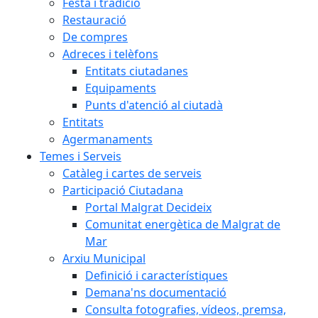
Festa i tradició
Restauració
De compres
Adreces i telèfons
Entitats ciutadanes
Equipaments
Punts d'atenció al ciutadà
Entitats
Agermanaments
Temes i Serveis
Catàleg i cartes de serveis
Participació Ciutadana
Portal Malgrat Decideix
Comunitat energètica de Malgrat de
Mar
Arxiu Municipal
Definició i característiques
Demana'ns documentació
Consulta fotografies, vídeos, premsa,