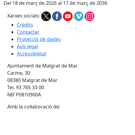
Del 18 de març de 2026 al 17 de març de 2036
Xarxes socials:
Crèdits
Contactar
Protecció de dades
Avís legal
Accessibilitat
Ajuntament de Malgrat de Mar
Carme, 30
08380 Malgrat de Mar
Tel. 93 765 33 00
NIF P0810900A
Amb la col·laboració de: