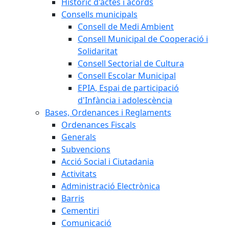
Històric d'actes i acords
Consells municipals
Consell de Medi Ambient
Consell Municipal de Cooperació i
Solidaritat
Consell Sectorial de Cultura
Consell Escolar Municipal
EPIA, Espai de participació
d'Infància i adolescència
Bases, Ordenances i Reglaments
Ordenances Fiscals
Generals
Subvencions
Acció Social i Ciutadania
Activitats
Administració Electrònica
Barris
Cementiri
Comunicació