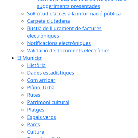
suggeriments presentades
Sol·licitud d'accés a la informació pública
Carpeta ciutadana
Bústia de lliurament de factures
electròniques
Notificacions electròniques
Validació de documents electrònics
El Municipi
Història
Dades estadístiques
Com arribar
Plànol Urbà
Rutes
Patrimoni cultural
Platges
Espais verds
Parcs
Cultura