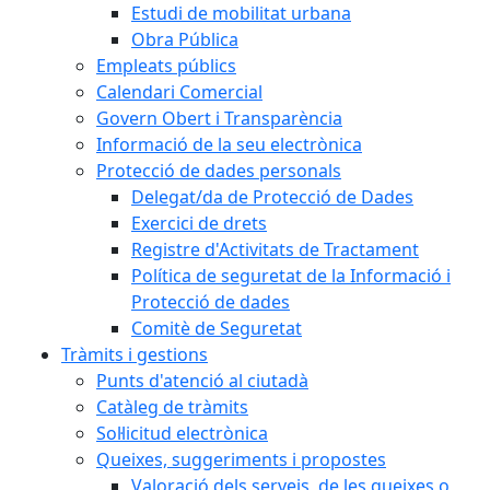
Estudi de mobilitat urbana
Obra Pública
Empleats públics
Calendari Comercial
Govern Obert i Transparència
Informació de la seu electrònica
Protecció de dades personals
Delegat/da de Protecció de Dades
Exercici de drets
Registre d'Activitats de Tractament
Política de seguretat de la Informació i
Protecció de dades
Comitè de Seguretat
Tràmits i gestions
Punts d'atenció al ciutadà
Catàleg de tràmits
Sol·licitud electrònica
Queixes, suggeriments i propostes
Valoració dels serveis, de les queixes o