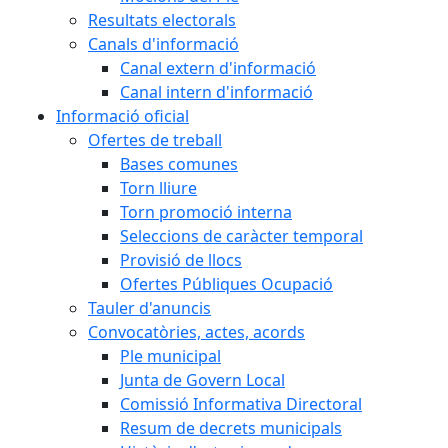
Resultats electorals
Canals d'informació
Canal extern d'informació
Canal intern d'informació
Informació oficial
Ofertes de treball
Bases comunes
Torn lliure
Torn promoció interna
Seleccions de caràcter temporal
Provisió de llocs
Ofertes Públiques Ocupació
Tauler d'anuncis
Convocatòries, actes, acords
Ple municipal
Junta de Govern Local
Comissió Informativa Directoral
Resum de decrets municipals