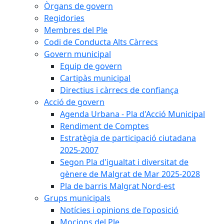
Òrgans de govern
Regidories
Membres del Ple
Codi de Conducta Alts Càrrecs
Govern municipal
Equip de govern
Cartipàs municipal
Directius i càrrecs de confiança
Acció de govern
Agenda Urbana - Pla d'Acció Municipal
Rendiment de Comptes
Estratègia de participació ciutadana
2025-2007
Segon Pla d'igualtat i diversitat de
gènere de Malgrat de Mar 2025-2028
Pla de barris Malgrat Nord-est
Grups municipals
Notícies i opinions de l'oposició
Mocions del Ple