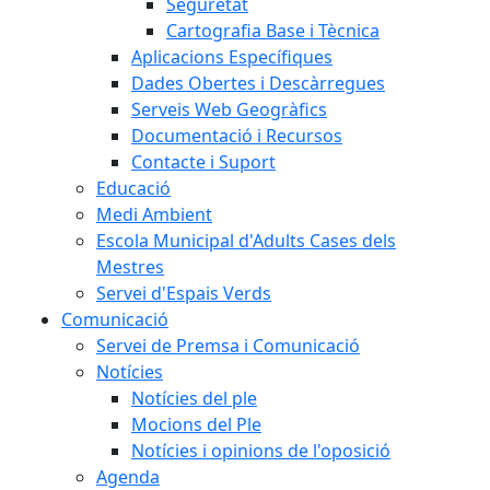
Seguretat
Cartografia Base i Tècnica
Aplicacions Específiques
Dades Obertes i Descàrregues
Serveis Web Geogràfics
Documentació i Recursos
Contacte i Suport
Educació
Medi Ambient
Escola Municipal d'Adults Cases dels
Mestres
Servei d'Espais Verds
Comunicació
Servei de Premsa i Comunicació
Notícies
Notícies del ple
Mocions del Ple
Notícies i opinions de l'oposició
Agenda