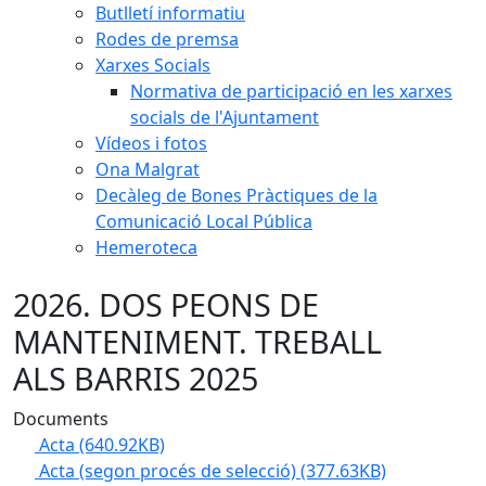
Butlletí informatiu
Rodes de premsa
Xarxes Socials
Normativa de participació en les xarxes
socials de l'Ajuntament
Vídeos i fotos
Ona Malgrat
Decàleg de Bones Pràctiques de la
Comunicació Local Pública
Hemeroteca
2026. DOS PEONS DE
MANTENIMENT. TREBALL
ALS BARRIS 2025
Documents
Acta
(640.92KB)
Acta (segon procés de selecció)
(377.63KB)