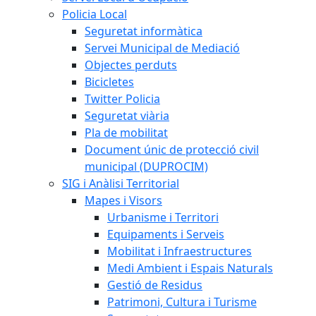
Policia Local
Seguretat informàtica
Servei Municipal de Mediació
Objectes perduts
Bicicletes
Twitter Policia
Seguretat viària
Pla de mobilitat
Document únic de protecció civil
municipal (DUPROCIM)
SIG i Anàlisi Territorial
Mapes i Visors
Urbanisme i Territori
Equipaments i Serveis
Mobilitat i Infraestructures
Medi Ambient i Espais Naturals
Gestió de Residus
Patrimoni, Cultura i Turisme