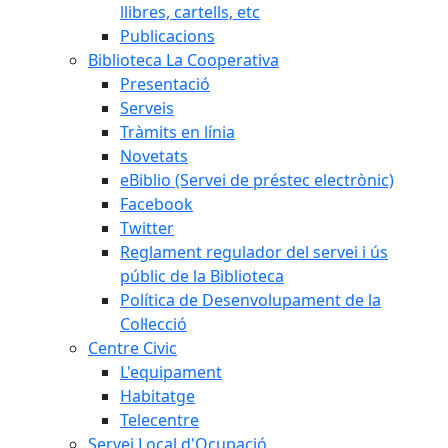
llibres, cartells, etc
Publicacions
Biblioteca La Cooperativa
Presentació
Serveis
Tràmits en línia
Novetats
eBiblio (Servei de préstec electrònic)
Facebook
Twitter
Reglament regulador del servei i ús
públic de la Biblioteca
Política de Desenvolupament de la
Col·lecció
Centre Civic
L'equipament
Habitatge
Telecentre
Servei Local d'Ocupació