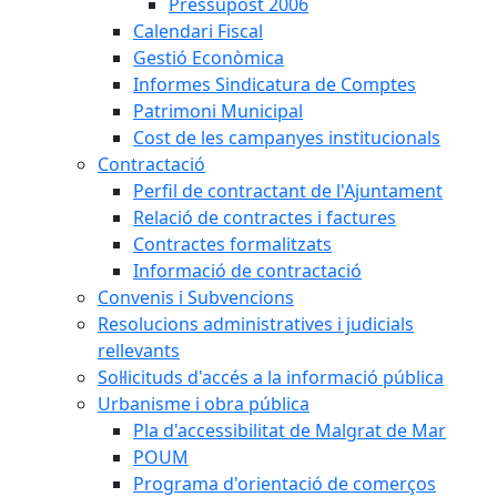
Pressupost 2006
Calendari Fiscal
Gestió Econòmica
Informes Sindicatura de Comptes
Patrimoni Municipal
Cost de les campanyes institucionals
Contractació
Perfil de contractant de l'Ajuntament
Relació de contractes i factures
Contractes formalitzats
Informació de contractació
Convenis i Subvencions
Resolucions administratives i judicials
rellevants
Sol·licituds d'accés a la informació pública
Urbanisme i obra pública
Pla d'accessibilitat de Malgrat de Mar
POUM
Programa d'orientació de comerços