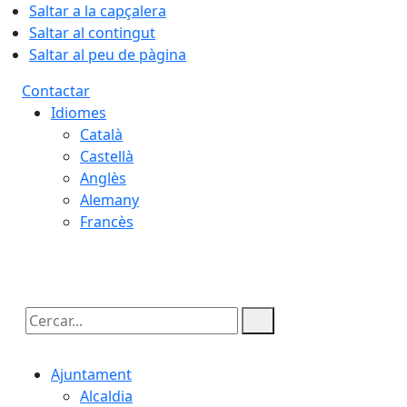
Saltar a la capçalera
Saltar al contingut
Saltar al peu de pàgina
Contactar
Idiomes
Català
Castellà
Anglès
Alemany
Francès
06.08.2026 | 01:39
Cercar:
Ajuntament
Alcaldia