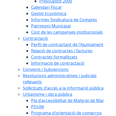
Pressupost 2006
Calendari Fiscal
Gestió Econòmica
Informes Sindicatura de Comptes
Patrimoni Municipal
Cost de les campanyes institucionals
Contractació
Perfil de contractant de l'Ajuntament
Relació de contractes i factures
Contractes formalitzats
Informació de contractació
Convenis i Subvencions
Resolucions administratives i judicials
rellevants
Sol·licituds d'accés a la informació pública
Urbanisme i obra pública
Pla d'accessibilitat de Malgrat de Mar
POUM
Programa d'orientació de comerços