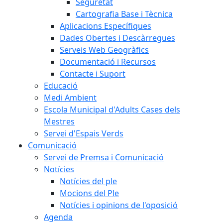
Seguretat
Cartografia Base i Tècnica
Aplicacions Específiques
Dades Obertes i Descàrregues
Serveis Web Geogràfics
Documentació i Recursos
Contacte i Suport
Educació
Medi Ambient
Escola Municipal d'Adults Cases dels
Mestres
Servei d'Espais Verds
Comunicació
Servei de Premsa i Comunicació
Notícies
Notícies del ple
Mocions del Ple
Notícies i opinions de l'oposició
Agenda