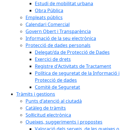
Estudi de mobilitat urbana
Obra Pública
Empleats públics
Calendari Comercial
Govern Obert i Transparència
Informació de la seu electrònica
Protecció de dades personals
Delegat/da de Protecció de Dades
Exercici de drets
Registre d'Activitats de Tractament
Política de seguretat de la Informació i
Protecció de dades
Comitè de Seguretat
Tràmits i gestions
Punts d'atenció al ciutadà
Catàleg de tràmits
Sol·licitud electrònica
Queixes, suggeriments i propostes
Valoració dels serveis, de les queixes o