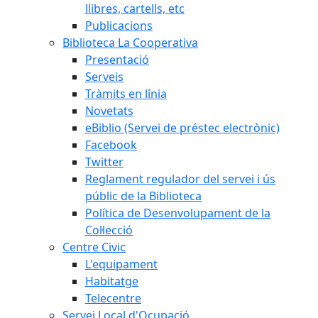
llibres, cartells, etc
Publicacions
Biblioteca La Cooperativa
Presentació
Serveis
Tràmits en línia
Novetats
eBiblio (Servei de préstec electrònic)
Facebook
Twitter
Reglament regulador del servei i ús
públic de la Biblioteca
Política de Desenvolupament de la
Col·lecció
Centre Civic
L'equipament
Habitatge
Telecentre
Servei Local d'Ocupació