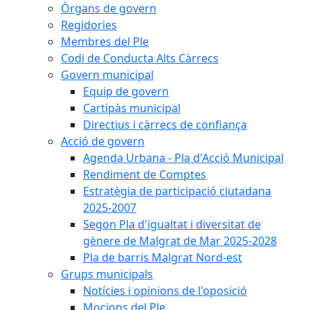
Òrgans de govern
Regidories
Membres del Ple
Codi de Conducta Alts Càrrecs
Govern municipal
Equip de govern
Cartipàs municipal
Directius i càrrecs de confiança
Acció de govern
Agenda Urbana - Pla d'Acció Municipal
Rendiment de Comptes
Estratègia de participació ciutadana
2025-2007
Segon Pla d'igualtat i diversitat de
gènere de Malgrat de Mar 2025-2028
Pla de barris Malgrat Nord-est
Grups municipals
Notícies i opinions de l'oposició
Mocions del Ple