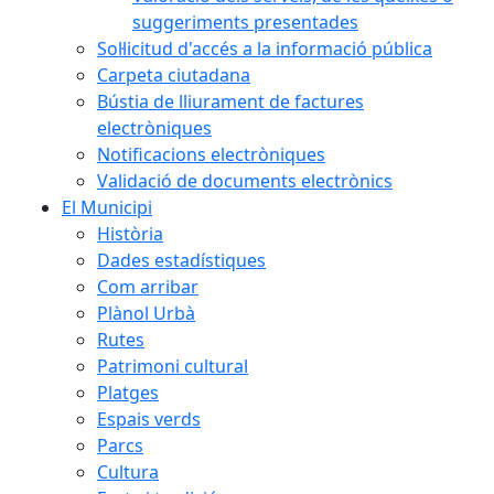
suggeriments presentades
Sol·licitud d'accés a la informació pública
Carpeta ciutadana
Bústia de lliurament de factures
electròniques
Notificacions electròniques
Validació de documents electrònics
El Municipi
Història
Dades estadístiques
Com arribar
Plànol Urbà
Rutes
Patrimoni cultural
Platges
Espais verds
Parcs
Cultura