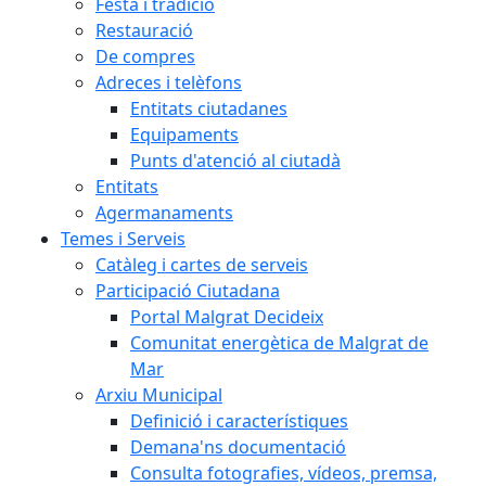
Festa i tradició
Restauració
De compres
Adreces i telèfons
Entitats ciutadanes
Equipaments
Punts d'atenció al ciutadà
Entitats
Agermanaments
Temes i Serveis
Catàleg i cartes de serveis
Participació Ciutadana
Portal Malgrat Decideix
Comunitat energètica de Malgrat de
Mar
Arxiu Municipal
Definició i característiques
Demana'ns documentació
Consulta fotografies, vídeos, premsa,