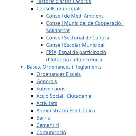
Històric d'actes i acords
Consells municipals
Consell de Medi Ambient
Consell Municipal de Cooperació i
Solidaritat
Consell Sectorial de Cultura
Consell Escolar Municipal
EPIA, Espai de participació
d'Infància i adolescència
Bases, Ordenances i Reglaments
Ordenances Fiscals
Generals
Subvencions
Acció Social i Ciutadania
Activitats
Administració Electrònica
Barris
Cementiri
Comunicació