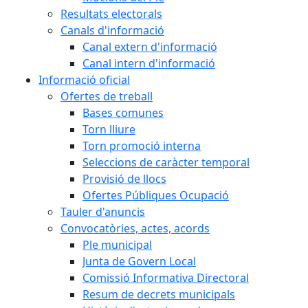
Resultats electorals
Canals d'informació
Canal extern d'informació
Canal intern d'informació
Informació oficial
Ofertes de treball
Bases comunes
Torn lliure
Torn promoció interna
Seleccions de caràcter temporal
Provisió de llocs
Ofertes Públiques Ocupació
Tauler d'anuncis
Convocatòries, actes, acords
Ple municipal
Junta de Govern Local
Comissió Informativa Directoral
Resum de decrets municipals