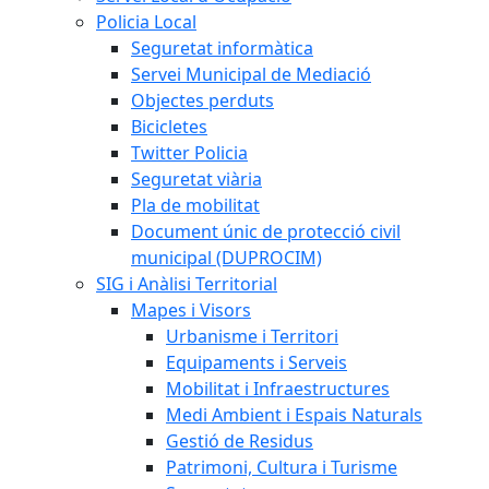
Policia Local
Seguretat informàtica
Servei Municipal de Mediació
Objectes perduts
Bicicletes
Twitter Policia
Seguretat viària
Pla de mobilitat
Document únic de protecció civil
municipal (DUPROCIM)
SIG i Anàlisi Territorial
Mapes i Visors
Urbanisme i Territori
Equipaments i Serveis
Mobilitat i Infraestructures
Medi Ambient i Espais Naturals
Gestió de Residus
Patrimoni, Cultura i Turisme