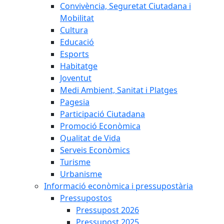
Convivència, Seguretat Ciutadana i
Mobilitat
Cultura
Educació
Esports
Habitatge
Joventut
Medi Ambient, Sanitat i Platges
Pagesia
Participació Ciutadana
Promoció Econòmica
Qualitat de Vida
Serveis Econòmics
Turisme
Urbanisme
Informació econòmica i pressupostària
Pressupostos
Pressupost 2026
Pressupost 2025