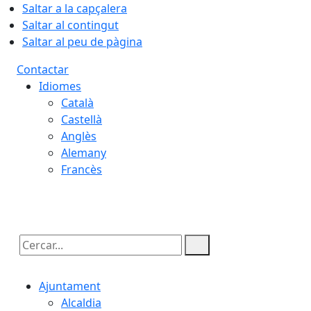
Saltar a la capçalera
Saltar al contingut
Saltar al peu de pàgina
Contactar
Idiomes
Català
Castellà
Anglès
Alemany
Francès
09.08.2026 | 11:32
Cercar:
Ajuntament
Alcaldia