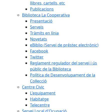
llibres, cartells, etc
Publicacions
Biblioteca La Cooperativa
Presentació
Serveis
Tràmits en línia
Novetats
eBiblio (Servei de préstec electrònic)
Facebook
Twitter
Reglament regulador del servei i ús
públic de la Biblioteca
Política de Desenvolupament de la
Col·lecció
Centre Civic
L'equipament
Habitatge
Telecentre
Servei Local d'Ocupació