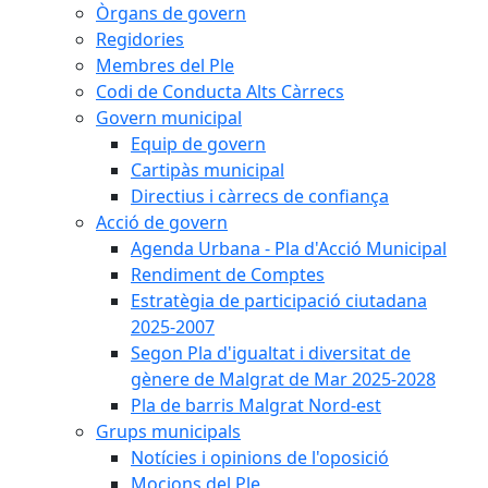
Òrgans de govern
Regidories
Membres del Ple
Codi de Conducta Alts Càrrecs
Govern municipal
Equip de govern
Cartipàs municipal
Directius i càrrecs de confiança
Acció de govern
Agenda Urbana - Pla d'Acció Municipal
Rendiment de Comptes
Estratègia de participació ciutadana
2025-2007
Segon Pla d'igualtat i diversitat de
gènere de Malgrat de Mar 2025-2028
Pla de barris Malgrat Nord-est
Grups municipals
Notícies i opinions de l'oposició
Mocions del Ple