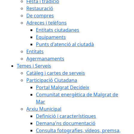
Festa i tradició
Restauració
De compres
Adreces i telèfons
Entitats ciutadanes
Equipaments
Punts d'atenció al ciutadà
Entitats
Agermanaments
Temes i Serveis
Catàleg i cartes de serveis
Participació Ciutadana
Portal Malgrat Decideix
Comunitat energètica de Malgrat de
Mar
Arxiu Municipal
Definició i característiques
Demana'ns documentació
Consulta fotografies, vídeos, premsa,