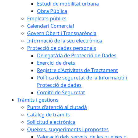
Estudi de mobilitat urbana
Obra Pública
Empleats públics
Calendari Comercial
Govern Obert i Transparència
Informació de la seu electrònica
Protecció de dades personals
Delegat/da de Protecció de Dades
Exercici de drets
Registre d'Activitats de Tractament
Política de seguretat de la Informació i
Protecció de dades
Comitè de Seguretat
Tràmits i gestions
Punts d'atenció al ciutadà
Catàleg de tràmits
Sol·licitud electrònica
Queixes, suggeriments i propostes
Valoració dels serveis, de les queixes o