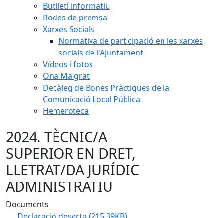
Butlletí informatiu
Rodes de premsa
Xarxes Socials
Normativa de participació en les xarxes
socials de l'Ajuntament
Vídeos i fotos
Ona Malgrat
Decàleg de Bones Pràctiques de la
Comunicació Local Pública
Hemeroteca
2024. TÈCNIC/A
SUPERIOR EN DRET,
LLETRAT/DA JURÍDIC
ADMINISTRATIU
Documents
Declaració deserta
(215.39KB)