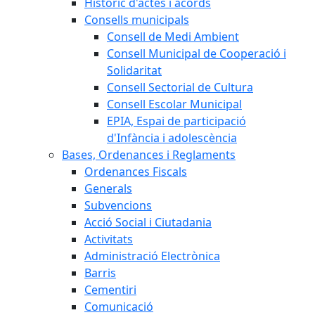
Històric d'actes i acords
Consells municipals
Consell de Medi Ambient
Consell Municipal de Cooperació i
Solidaritat
Consell Sectorial de Cultura
Consell Escolar Municipal
EPIA, Espai de participació
d'Infància i adolescència
Bases, Ordenances i Reglaments
Ordenances Fiscals
Generals
Subvencions
Acció Social i Ciutadania
Activitats
Administració Electrònica
Barris
Cementiri
Comunicació