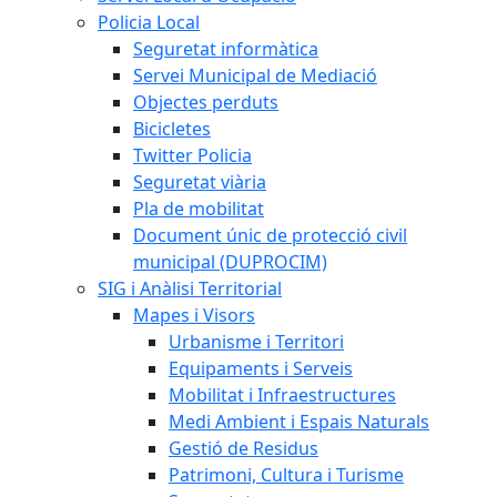
Policia Local
Seguretat informàtica
Servei Municipal de Mediació
Objectes perduts
Bicicletes
Twitter Policia
Seguretat viària
Pla de mobilitat
Document únic de protecció civil
municipal (DUPROCIM)
SIG i Anàlisi Territorial
Mapes i Visors
Urbanisme i Territori
Equipaments i Serveis
Mobilitat i Infraestructures
Medi Ambient i Espais Naturals
Gestió de Residus
Patrimoni, Cultura i Turisme