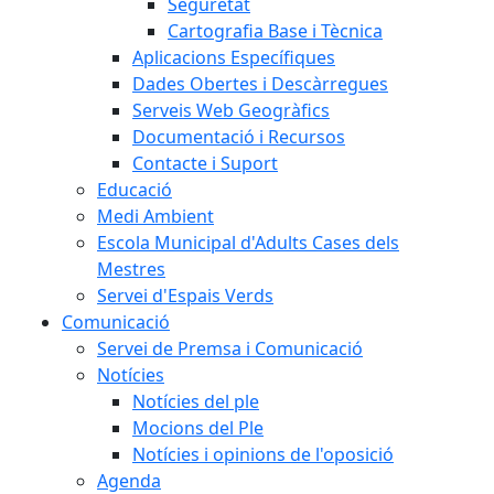
Seguretat
Cartografia Base i Tècnica
Aplicacions Específiques
Dades Obertes i Descàrregues
Serveis Web Geogràfics
Documentació i Recursos
Contacte i Suport
Educació
Medi Ambient
Escola Municipal d'Adults Cases dels
Mestres
Servei d'Espais Verds
Comunicació
Servei de Premsa i Comunicació
Notícies
Notícies del ple
Mocions del Ple
Notícies i opinions de l'oposició
Agenda