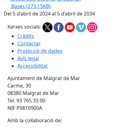
Bases
(273.15KB)
Del 5 d’abril de 2024 al 5 d’abril de 2034
Xarxes socials:
Crèdits
Contactar
Protecció de dades
Avís legal
Accessibilitat
Ajuntament de Malgrat de Mar
Carme, 30
08380 Malgrat de Mar
Tel. 93 765 33 00
NIF P0810900A
Amb la col·laboració de: