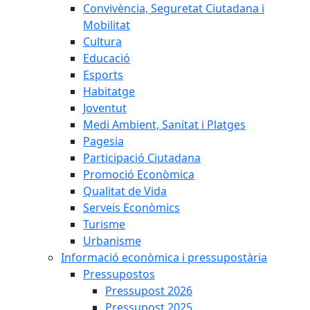
Convivència, Seguretat Ciutadana i
Mobilitat
Cultura
Educació
Esports
Habitatge
Joventut
Medi Ambient, Sanitat i Platges
Pagesia
Participació Ciutadana
Promoció Econòmica
Qualitat de Vida
Serveis Econòmics
Turisme
Urbanisme
Informació econòmica i pressupostària
Pressupostos
Pressupost 2026
Pressupost 2025