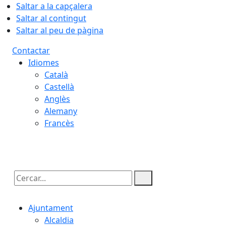
Saltar a la capçalera
Saltar al contingut
Saltar al peu de pàgina
Contactar
Idiomes
Català
Castellà
Anglès
Alemany
Francès
06.08.2026 | 20:08
Cercar:
Ajuntament
Alcaldia