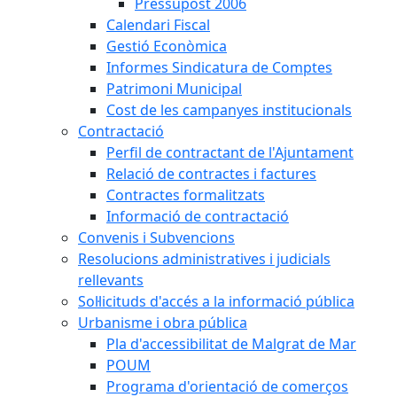
Pressupost 2006
Calendari Fiscal
Gestió Econòmica
Informes Sindicatura de Comptes
Patrimoni Municipal
Cost de les campanyes institucionals
Contractació
Perfil de contractant de l'Ajuntament
Relació de contractes i factures
Contractes formalitzats
Informació de contractació
Convenis i Subvencions
Resolucions administratives i judicials
rellevants
Sol·licituds d'accés a la informació pública
Urbanisme i obra pública
Pla d'accessibilitat de Malgrat de Mar
POUM
Programa d'orientació de comerços