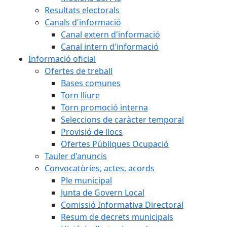
Resultats electorals
Canals d'informació
Canal extern d'informació
Canal intern d'informació
Informació oficial
Ofertes de treball
Bases comunes
Torn lliure
Torn promoció interna
Seleccions de caràcter temporal
Provisió de llocs
Ofertes Públiques Ocupació
Tauler d'anuncis
Convocatòries, actes, acords
Ple municipal
Junta de Govern Local
Comissió Informativa Directoral
Resum de decrets municipals