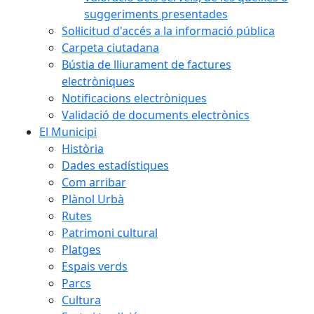
suggeriments presentades
Sol·licitud d'accés a la informació pública
Carpeta ciutadana
Bústia de lliurament de factures
electròniques
Notificacions electròniques
Validació de documents electrònics
El Municipi
Història
Dades estadístiques
Com arribar
Plànol Urbà
Rutes
Patrimoni cultural
Platges
Espais verds
Parcs
Cultura