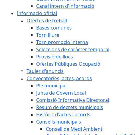
Canal intern d'informació
Informació oficial
Ofertes de treball
Bases comunes
Torn lliure
Torn promoció interna
Seleccions de caràcter temporal
Provisió de llocs
Ofertes Públiques Ocupació
Tauler d'anuncis
Convocatòries, actes, acords
Ple municipal
Junta de Govern Local
Comissió Informativa Directoral
Resum de decrets municipals
Històric d'actes i acords
Consells municipals
Consell de Medi Ambient