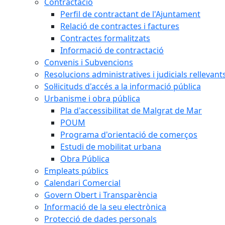
Contractació
Perfil de contractant de l'Ajuntament
Relació de contractes i factures
Contractes formalitzats
Informació de contractació
Convenis i Subvencions
Resolucions administratives i judicials rellevant
Sol·licituds d'accés a la informació pública
Urbanisme i obra pública
Pla d'accessibilitat de Malgrat de Mar
POUM
Programa d'orientació de comerços
Estudi de mobilitat urbana
Obra Pública
Empleats públics
Calendari Comercial
Govern Obert i Transparència
Informació de la seu electrònica
Protecció de dades personals