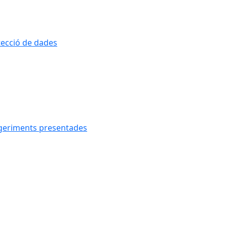
otecció de dades
uggeriments presentades