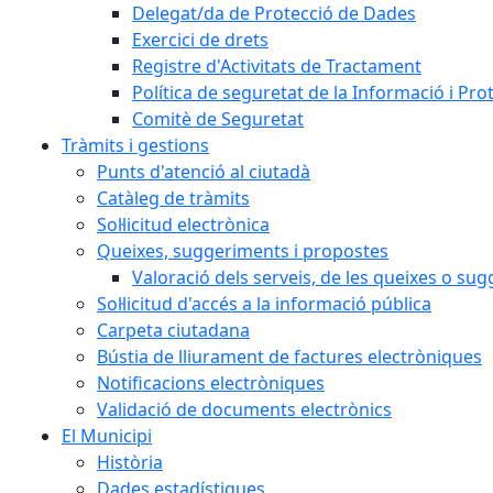
Delegat/da de Protecció de Dades
Exercici de drets
Registre d'Activitats de Tractament
Política de seguretat de la Informació i Pr
Comitè de Seguretat
Tràmits i gestions
Punts d'atenció al ciutadà
Catàleg de tràmits
Sol·licitud electrònica
Queixes, suggeriments i propostes
Valoració dels serveis, de les queixes o s
Sol·licitud d'accés a la informació pública
Carpeta ciutadana
Bústia de lliurament de factures electròniques
Notificacions electròniques
Validació de documents electrònics
El Municipi
Història
Dades estadístiques