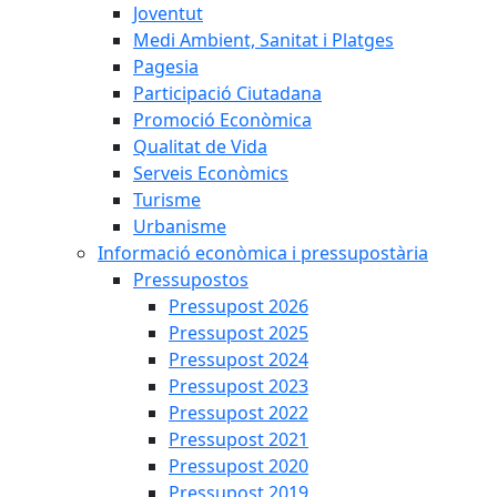
Joventut
Medi Ambient, Sanitat i Platges
Pagesia
Participació Ciutadana
Promoció Econòmica
Qualitat de Vida
Serveis Econòmics
Turisme
Urbanisme
Informació econòmica i pressupostària
Pressupostos
Pressupost 2026
Pressupost 2025
Pressupost 2024
Pressupost 2023
Pressupost 2022
Pressupost 2021
Pressupost 2020
Pressupost 2019