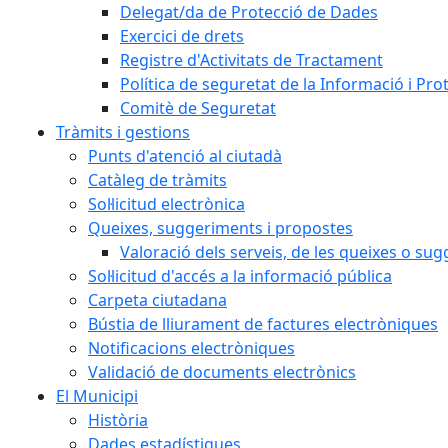
Delegat/da de Protecció de Dades
Exercici de drets
Registre d'Activitats de Tractament
Política de seguretat de la Informació i Pr
Comitè de Seguretat
Tràmits i gestions
Punts d'atenció al ciutadà
Catàleg de tràmits
Sol·licitud electrònica
Queixes, suggeriments i propostes
Valoració dels serveis, de les queixes o s
Sol·licitud d'accés a la informació pública
Carpeta ciutadana
Bústia de lliurament de factures electròniques
Notificacions electròniques
Validació de documents electrònics
El Municipi
Història
Dades estadístiques