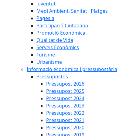
Joventut
Medi Ambient, Sanitat i Platges
Pagesia
Participació Ciutadana
Promoció Econòmica
Qualitat de Vida
Serveis Econòmics
Turisme
Urbanisme
Informació econòmica i pressupostària
Pressupostos
Pressupost 2026
Pressupost 2025
Pressupost 2024
Pressupost 2023
Pressupost 2022
Pressupost 2021
Pressupost 2020
Pressupost 2019