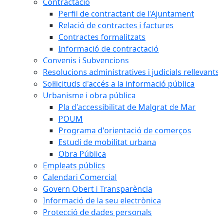
Contractació
Perfil de contractant de l'Ajuntament
Relació de contractes i factures
Contractes formalitzats
Informació de contractació
Convenis i Subvencions
Resolucions administratives i judicials rellevant
Sol·licituds d'accés a la informació pública
Urbanisme i obra pública
Pla d'accessibilitat de Malgrat de Mar
POUM
Programa d'orientació de comerços
Estudi de mobilitat urbana
Obra Pública
Empleats públics
Calendari Comercial
Govern Obert i Transparència
Informació de la seu electrònica
Protecció de dades personals