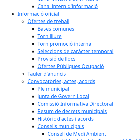
Canal intern d'informació
Informació oficial
Ofertes de treball
Bases comunes
Torn lliure
Torn promoció interna
Seleccions de caràcter temporal
Provisió de llocs
Ofertes Públiques Ocupació
Tauler d'anuncis
Convocatòries, actes, acords
Ple municipal
Junta de Govern Local
Comissió Informativa Directoral
Resum de decrets municipals
Històric d'actes i acords
Consells municipals
Consell de Medi Ambient