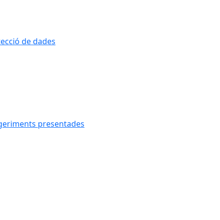
otecció de dades
uggeriments presentades