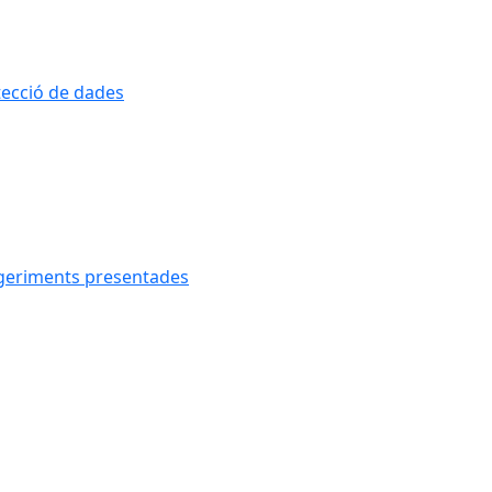
otecció de dades
uggeriments presentades