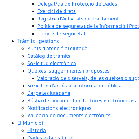
Delegat/da de Protecció de Dades
Exercici de drets
Registre d'Activitats de Tractament
Política de seguretat de la Informació i Pr
Comitè de Seguretat
Tràmits i gestions
Punts d'atenció al ciutadà
Catàleg de tràmits
Sol·licitud electrònica
Queixes, suggeriments i propostes
Valoració dels serveis, de les queixes o s
Sol·licitud d'accés a la informació pública
Carpeta ciutadana
Bústia de lliurament de factures electròniques
Notificacions electròniques
Validació de documents electrònics
El Municipi
Història
Dades estadístiques