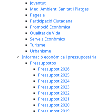
Joventut
Medi Ambient, Sanitat i Platges
Pagesia
Participació Ciutadana
Promoció Econòmica
Qualitat de Vida
Serveis Econòmics
Turisme
Urbanisme
Informació econòmica i pressupostària
Pressupostos
Pressupost 2026
Pressupost 2025
Pressupost 2024
Pressupost 2023
Pressupost 2022
Pressupost 2021
Pressupost 2020
Pressupost 2019