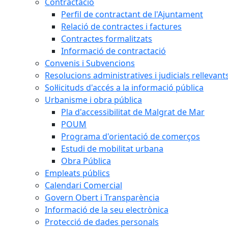
Contractació
Perfil de contractant de l'Ajuntament
Relació de contractes i factures
Contractes formalitzats
Informació de contractació
Convenis i Subvencions
Resolucions administratives i judicials rellevant
Sol·licituds d'accés a la informació pública
Urbanisme i obra pública
Pla d'accessibilitat de Malgrat de Mar
POUM
Programa d'orientació de comerços
Estudi de mobilitat urbana
Obra Pública
Empleats públics
Calendari Comercial
Govern Obert i Transparència
Informació de la seu electrònica
Protecció de dades personals