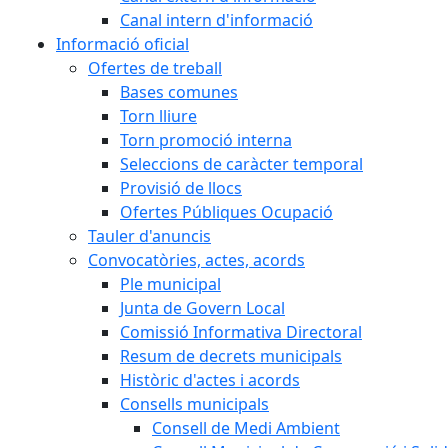
Canal intern d'informació
Informació oficial
Ofertes de treball
Bases comunes
Torn lliure
Torn promoció interna
Seleccions de caràcter temporal
Provisió de llocs
Ofertes Públiques Ocupació
Tauler d'anuncis
Convocatòries, actes, acords
Ple municipal
Junta de Govern Local
Comissió Informativa Directoral
Resum de decrets municipals
Històric d'actes i acords
Consells municipals
Consell de Medi Ambient