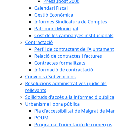
Pressupost 2006
Calendari Fiscal
Gestió Econòmica
Informes Sindicatura de Comptes
Patrimoni Municipal
Cost de les campanyes institucionals
Contractació
Perfil de contractant de l'Ajuntament
Relació de contractes i factures
Contractes formalitzats
Informació de contractació
Convenis i Subvencions
Resolucions administratives i judicials
rellevants
Sol·licituds d'accés a la informació pública
Urbanisme i obra pública
Pla d'accessibilitat de Malgrat de Mar
POUM
Programa d'orientació de comerços