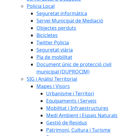
Policia Local
Seguretat informàtica
Servei Municipal de Mediació
Objectes perduts
Bicicletes
Twitter Policia
Seguretat viària
Pla de mobilitat
Document únic de protecció civil
municipal (DUPROCIM)
SIG i Anàlisi Territorial
Mapes i Visors
Urbanisme i Territori
Equipaments i Serveis
Mobilitat i Infraestructures
Medi Ambient i Espais Naturals
Gestió de Residus
Patrimoni, Cultura i Turisme