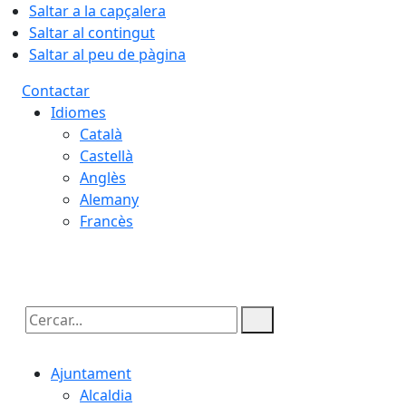
Saltar a la capçalera
Saltar al contingut
Saltar al peu de pàgina
Contactar
Idiomes
Català
Castellà
Anglès
Alemany
Francès
08.08.2026 | 22:51
Cercar:
Ajuntament
Alcaldia