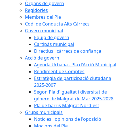
Òrgans de govern
Regidories
Membres del Ple
Codi de Conducta Alts Càrrecs
Govern municipal
Equip de govern
Cartipàs municipal
Directius i càrrecs de confiança
Acció de govern
Agenda Urbana - Pla d'Acció Municipal
Rendiment de Comptes
Estratègia de participació ciutadana
2025-2007
Segon Pla d'igualtat i diversitat de
gènere de Malgrat de Mar 2025-2028
Pla de barris Malgrat Nord-est
Grups municipals
Notícies i opinions de l'oposició
Mocions del Ple