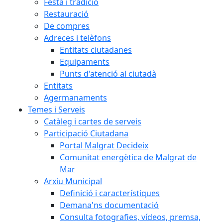
Festa i tradició
Restauració
De compres
Adreces i telèfons
Entitats ciutadanes
Equipaments
Punts d'atenció al ciutadà
Entitats
Agermanaments
Temes i Serveis
Catàleg i cartes de serveis
Participació Ciutadana
Portal Malgrat Decideix
Comunitat energètica de Malgrat de
Mar
Arxiu Municipal
Definició i característiques
Demana'ns documentació
Consulta fotografies, vídeos, premsa,