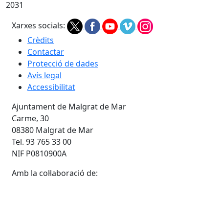
2031
Xarxes socials:
Crèdits
Contactar
Protecció de dades
Avís legal
Accessibilitat
Ajuntament de Malgrat de Mar
Carme, 30
08380 Malgrat de Mar
Tel. 93 765 33 00
NIF P0810900A
Amb la col·laboració de: