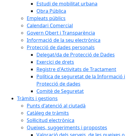
Estudi de mobilitat urbana
Obra Pública
Empleats públics
Calendari Comercial
Govern Obert i Transparència
Informació de la seu electrònica
Protecció de dades personals
Delegat/da de Protecció de Dades
Exercici de drets
Registre d'Activitats de Tractament
Política de seguretat de la Informació i
Protecció de dades
Comitè de Seguretat
Tràmits i gestions
Punts d'atenció al ciutadà
Catàleg de tràmits
Sol·licitud electrònica
Queixes, suggeriments i propostes
Valoració dels serveis, de les queixes o