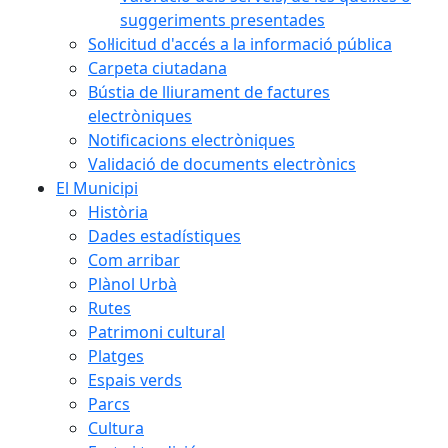
suggeriments presentades
Sol·licitud d'accés a la informació pública
Carpeta ciutadana
Bústia de lliurament de factures
electròniques
Notificacions electròniques
Validació de documents electrònics
El Municipi
Història
Dades estadístiques
Com arribar
Plànol Urbà
Rutes
Patrimoni cultural
Platges
Espais verds
Parcs
Cultura