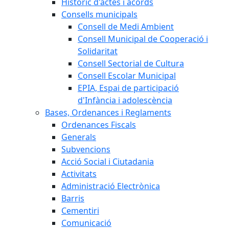
Històric d'actes i acords
Consells municipals
Consell de Medi Ambient
Consell Municipal de Cooperació i
Solidaritat
Consell Sectorial de Cultura
Consell Escolar Municipal
EPIA, Espai de participació
d'Infància i adolescència
Bases, Ordenances i Reglaments
Ordenances Fiscals
Generals
Subvencions
Acció Social i Ciutadania
Activitats
Administració Electrònica
Barris
Cementiri
Comunicació