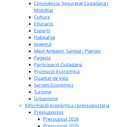
Convivència, Seguretat Ciutadana i
Mobilitat
Cultura
Educació
Esports
Habitatge
Joventut
Medi Ambient, Sanitat i Platges
Pagesia
Participació Ciutadana
Promoció Econòmica
Qualitat de Vida
Serveis Econòmics
Turisme
Urbanisme
Informació econòmica i pressupostària
Pressupostos
Pressupost 2026
Pressupost 2025