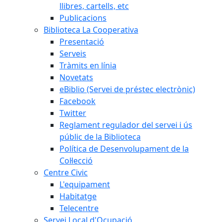
llibres, cartells, etc
Publicacions
Biblioteca La Cooperativa
Presentació
Serveis
Tràmits en línia
Novetats
eBiblio (Servei de préstec electrònic)
Facebook
Twitter
Reglament regulador del servei i ús
públic de la Biblioteca
Política de Desenvolupament de la
Col·lecció
Centre Civic
L'equipament
Habitatge
Telecentre
Servei Local d'Ocupació