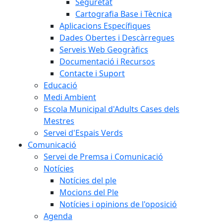
Seguretat
Cartografia Base i Tècnica
Aplicacions Específiques
Dades Obertes i Descàrregues
Serveis Web Geogràfics
Documentació i Recursos
Contacte i Suport
Educació
Medi Ambient
Escola Municipal d'Adults Cases dels
Mestres
Servei d'Espais Verds
Comunicació
Servei de Premsa i Comunicació
Notícies
Notícies del ple
Mocions del Ple
Notícies i opinions de l'oposició
Agenda