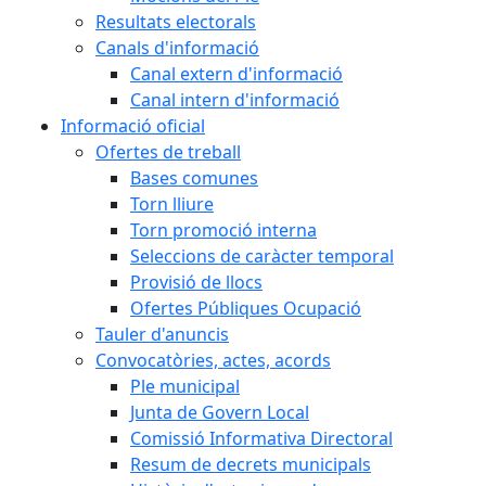
Resultats electorals
Canals d'informació
Canal extern d'informació
Canal intern d'informació
Informació oficial
Ofertes de treball
Bases comunes
Torn lliure
Torn promoció interna
Seleccions de caràcter temporal
Provisió de llocs
Ofertes Públiques Ocupació
Tauler d'anuncis
Convocatòries, actes, acords
Ple municipal
Junta de Govern Local
Comissió Informativa Directoral
Resum de decrets municipals