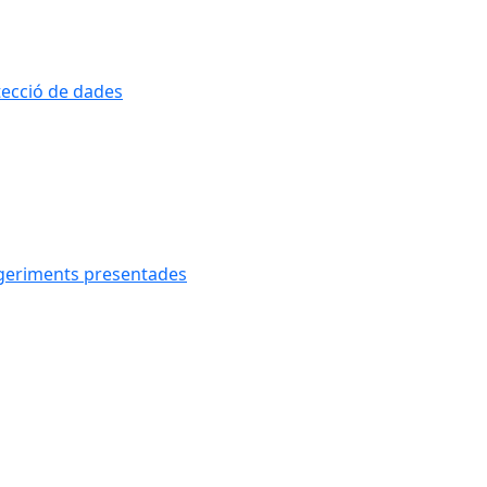
otecció de dades
uggeriments presentades