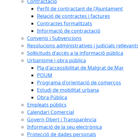
Contractació
Perfil de contractant de l'Ajuntament
Relació de contractes i factures
Contractes formalitzats
Informació de contractació
Convenis i Subvencions
Resolucions administratives i judicials rellevant
Sol·licituds d'accés a la informació pública
Urbanisme i obra pública
Pla d'accessibilitat de Malgrat de Mar
POUM
Programa d'orientació de comerços
Estudi de mobilitat urbana
Obra Pública
Empleats públics
Calendari Comercial
Govern Obert i Transparència
Informació de la seu electrònica
Protecció de dades personals