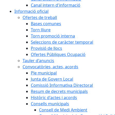
Canal intern d'informació
Informació oficial
Ofertes de treball
Bases comunes
Torn lliure
Torn promoció interna
Seleccions de caràcter temporal
Provisió de llocs
Ofertes Públiques Ocupació
Tauler d'anuncis
Convocatòries, actes, acords
Ple municipal
Junta de Govern Local
Comissió Informativa Directoral
Resum de decrets municipals
Històric d'actes i acords
Consells municipals
Consell de Medi Ambient