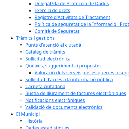
Delegat/da de Protecció de Dades
Exercici de drets
Registre d'Activitats de Tractament
Política de seguretat de la Informació i Pr
Comitè de Seguretat
Tràmits i gestions
Punts d'atenció al ciutadà
Catàleg de tràmits
Sol·licitud electrònica
Queixes, suggeriments i propostes
Valoració dels serveis, de les queixes o s
Sol·licitud d'accés a la informació pública
Carpeta ciutadana
Bústia de lliurament de factures electròniques
Notificacions electròniques
Validació de documents electrònics
El Municipi
Història
Dades estadístiques