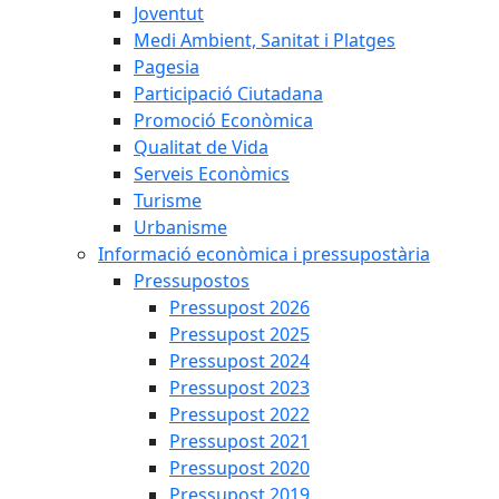
Joventut
Medi Ambient, Sanitat i Platges
Pagesia
Participació Ciutadana
Promoció Econòmica
Qualitat de Vida
Serveis Econòmics
Turisme
Urbanisme
Informació econòmica i pressupostària
Pressupostos
Pressupost 2026
Pressupost 2025
Pressupost 2024
Pressupost 2023
Pressupost 2022
Pressupost 2021
Pressupost 2020
Pressupost 2019