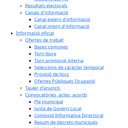
Resultats electorals
Canals d'informació
Canal extern d'informació
Canal intern d'informació
Informació oficial
Ofertes de treball
Bases comunes
Torn lliure
Torn promoció interna
Seleccions de caràcter temporal
Provisió de llocs
Ofertes Públiques Ocupació
Tauler d'anuncis
Convocatòries, actes, acords
Ple municipal
Junta de Govern Local
Comissió Informativa Directoral
Resum de decrets municipals