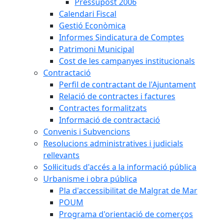
Pressupost 2006
Calendari Fiscal
Gestió Econòmica
Informes Sindicatura de Comptes
Patrimoni Municipal
Cost de les campanyes institucionals
Contractació
Perfil de contractant de l'Ajuntament
Relació de contractes i factures
Contractes formalitzats
Informació de contractació
Convenis i Subvencions
Resolucions administratives i judicials
rellevants
Sol·licituds d'accés a la informació pública
Urbanisme i obra pública
Pla d'accessibilitat de Malgrat de Mar
POUM
Programa d'orientació de comerços