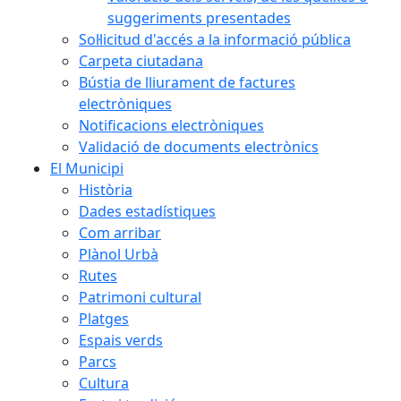
suggeriments presentades
Sol·licitud d'accés a la informació pública
Carpeta ciutadana
Bústia de lliurament de factures
electròniques
Notificacions electròniques
Validació de documents electrònics
El Municipi
Història
Dades estadístiques
Com arribar
Plànol Urbà
Rutes
Patrimoni cultural
Platges
Espais verds
Parcs
Cultura