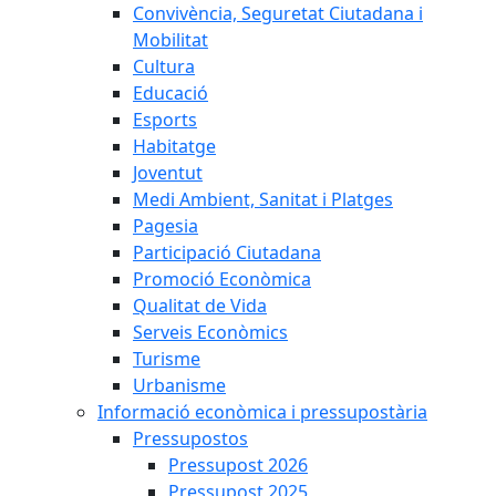
Convivència, Seguretat Ciutadana i
Mobilitat
Cultura
Educació
Esports
Habitatge
Joventut
Medi Ambient, Sanitat i Platges
Pagesia
Participació Ciutadana
Promoció Econòmica
Qualitat de Vida
Serveis Econòmics
Turisme
Urbanisme
Informació econòmica i pressupostària
Pressupostos
Pressupost 2026
Pressupost 2025