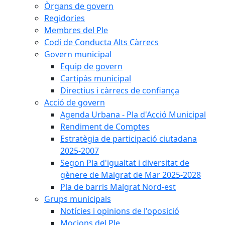
Òrgans de govern
Regidories
Membres del Ple
Codi de Conducta Alts Càrrecs
Govern municipal
Equip de govern
Cartipàs municipal
Directius i càrrecs de confiança
Acció de govern
Agenda Urbana - Pla d'Acció Municipal
Rendiment de Comptes
Estratègia de participació ciutadana
2025-2007
Segon Pla d'igualtat i diversitat de
gènere de Malgrat de Mar 2025-2028
Pla de barris Malgrat Nord-est
Grups municipals
Notícies i opinions de l'oposició
Mocions del Ple