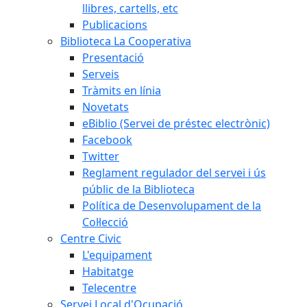
llibres, cartells, etc
Publicacions
Biblioteca La Cooperativa
Presentació
Serveis
Tràmits en línia
Novetats
eBiblio (Servei de préstec electrònic)
Facebook
Twitter
Reglament regulador del servei i ús
públic de la Biblioteca
Política de Desenvolupament de la
Col·lecció
Centre Civic
L'equipament
Habitatge
Telecentre
Servei Local d'Ocupació