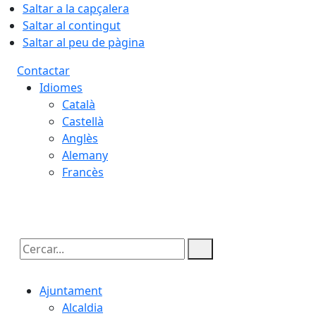
Saltar a la capçalera
Saltar al contingut
Saltar al peu de pàgina
Contactar
Idiomes
Català
Castellà
Anglès
Alemany
Francès
07.08.2026 | 20:03
Cercar:
Ajuntament
Alcaldia