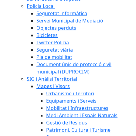
Policia Local
Seguretat informàtica
Servei Municipal de Mediació
Objectes perduts
Bicicletes
Twitter Policia
Seguretat viària
Pla de mobilitat
Document únic de protecció civil
municipal (DUPROCIM)
SIG i Anàlisi Territorial
Mapes i Visors
Urbanisme i Territori
Equipaments i Serveis
Mobilitat i Infraestructures
Medi Ambient i Espais Naturals
Gestió de Residus
Patrimoni, Cultura i Turisme