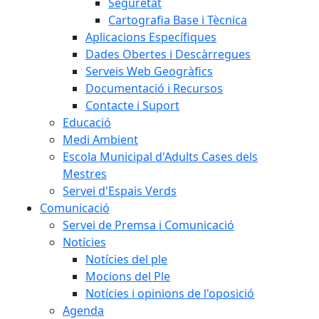
Seguretat
Cartografia Base i Tècnica
Aplicacions Específiques
Dades Obertes i Descàrregues
Serveis Web Geogràfics
Documentació i Recursos
Contacte i Suport
Educació
Medi Ambient
Escola Municipal d'Adults Cases dels
Mestres
Servei d'Espais Verds
Comunicació
Servei de Premsa i Comunicació
Notícies
Notícies del ple
Mocions del Ple
Notícies i opinions de l'oposició
Agenda