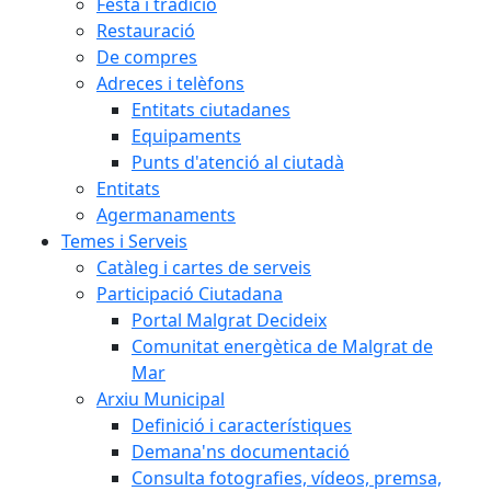
Festa i tradició
Restauració
De compres
Adreces i telèfons
Entitats ciutadanes
Equipaments
Punts d'atenció al ciutadà
Entitats
Agermanaments
Temes i Serveis
Catàleg i cartes de serveis
Participació Ciutadana
Portal Malgrat Decideix
Comunitat energètica de Malgrat de
Mar
Arxiu Municipal
Definició i característiques
Demana'ns documentació
Consulta fotografies, vídeos, premsa,