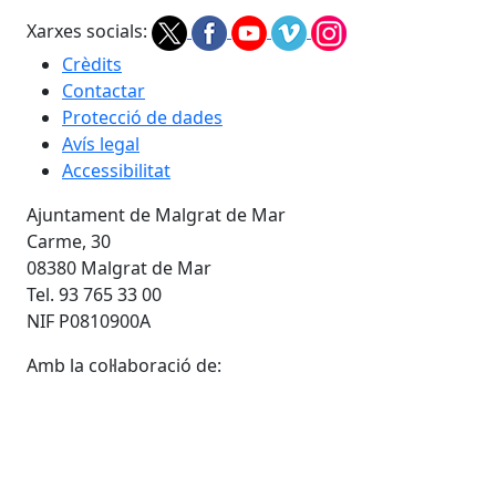
Xarxes socials:
Crèdits
Contactar
Protecció de dades
Avís legal
Accessibilitat
Ajuntament de Malgrat de Mar
Carme, 30
08380 Malgrat de Mar
Tel. 93 765 33 00
NIF P0810900A
Amb la col·laboració de: