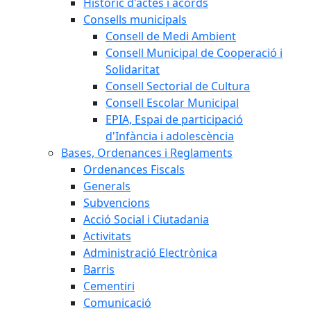
Històric d'actes i acords
Consells municipals
Consell de Medi Ambient
Consell Municipal de Cooperació i
Solidaritat
Consell Sectorial de Cultura
Consell Escolar Municipal
EPIA, Espai de participació
d'Infància i adolescència
Bases, Ordenances i Reglaments
Ordenances Fiscals
Generals
Subvencions
Acció Social i Ciutadania
Activitats
Administració Electrònica
Barris
Cementiri
Comunicació