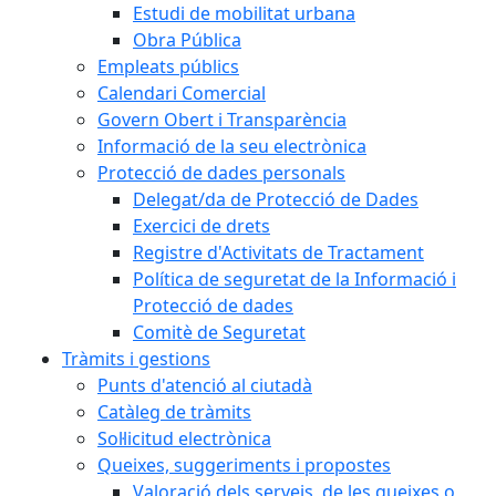
Estudi de mobilitat urbana
Obra Pública
Empleats públics
Calendari Comercial
Govern Obert i Transparència
Informació de la seu electrònica
Protecció de dades personals
Delegat/da de Protecció de Dades
Exercici de drets
Registre d'Activitats de Tractament
Política de seguretat de la Informació i
Protecció de dades
Comitè de Seguretat
Tràmits i gestions
Punts d'atenció al ciutadà
Catàleg de tràmits
Sol·licitud electrònica
Queixes, suggeriments i propostes
Valoració dels serveis, de les queixes o