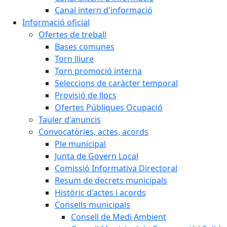
Canal intern d'informació
Informació oficial
Ofertes de treball
Bases comunes
Torn lliure
Torn promoció interna
Seleccions de caràcter temporal
Provisió de llocs
Ofertes Públiques Ocupació
Tauler d'anuncis
Convocatòries, actes, acords
Ple municipal
Junta de Govern Local
Comissió Informativa Directoral
Resum de decrets municipals
Històric d'actes i acords
Consells municipals
Consell de Medi Ambient