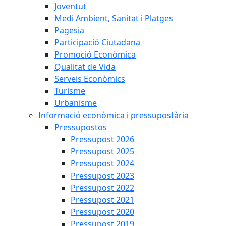
Joventut
Medi Ambient, Sanitat i Platges
Pagesia
Participació Ciutadana
Promoció Econòmica
Qualitat de Vida
Serveis Econòmics
Turisme
Urbanisme
Informació econòmica i pressupostària
Pressupostos
Pressupost 2026
Pressupost 2025
Pressupost 2024
Pressupost 2023
Pressupost 2022
Pressupost 2021
Pressupost 2020
Pressupost 2019