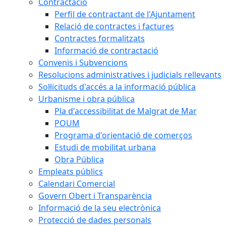
Contractació
Perfil de contractant de l'Ajuntament
Relació de contractes i factures
Contractes formalitzats
Informació de contractació
Convenis i Subvencions
Resolucions administratives i judicials rellevants
Sol·licituds d'accés a la informació pública
Urbanisme i obra pública
Pla d'accessibilitat de Malgrat de Mar
POUM
Programa d'orientació de comerços
Estudi de mobilitat urbana
Obra Pública
Empleats públics
Calendari Comercial
Govern Obert i Transparència
Informació de la seu electrònica
Protecció de dades personals