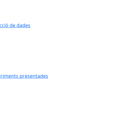
ecció de dades
geriments presentades