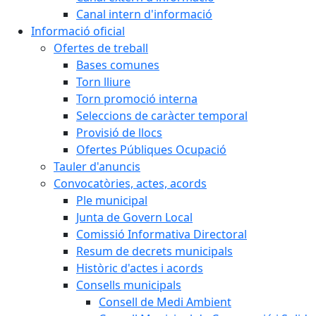
Canal intern d'informació
Informació oficial
Ofertes de treball
Bases comunes
Torn lliure
Torn promoció interna
Seleccions de caràcter temporal
Provisió de llocs
Ofertes Públiques Ocupació
Tauler d'anuncis
Convocatòries, actes, acords
Ple municipal
Junta de Govern Local
Comissió Informativa Directoral
Resum de decrets municipals
Històric d'actes i acords
Consells municipals
Consell de Medi Ambient