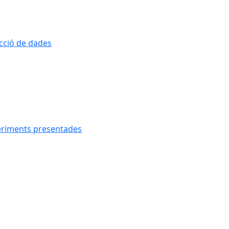
ecció de dades
geriments presentades