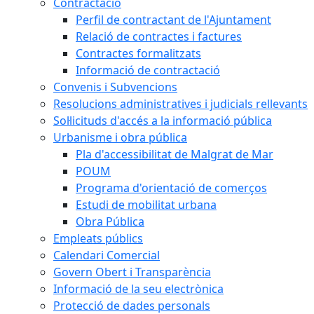
Contractació
Perfil de contractant de l'Ajuntament
Relació de contractes i factures
Contractes formalitzats
Informació de contractació
Convenis i Subvencions
Resolucions administratives i judicials rellevants
Sol·licituds d'accés a la informació pública
Urbanisme i obra pública
Pla d'accessibilitat de Malgrat de Mar
POUM
Programa d'orientació de comerços
Estudi de mobilitat urbana
Obra Pública
Empleats públics
Calendari Comercial
Govern Obert i Transparència
Informació de la seu electrònica
Protecció de dades personals