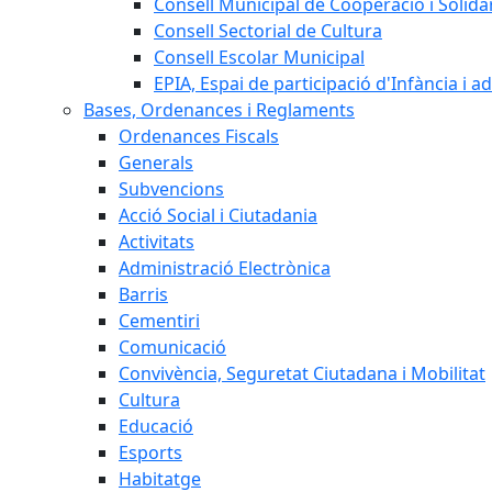
Consell Municipal de Cooperació i Solidar
Consell Sectorial de Cultura
Consell Escolar Municipal
EPIA, Espai de participació d'Infància i a
Bases, Ordenances i Reglaments
Ordenances Fiscals
Generals
Subvencions
Acció Social i Ciutadania
Activitats
Administració Electrònica
Barris
Cementiri
Comunicació
Convivència, Seguretat Ciutadana i Mobilitat
Cultura
Educació
Esports
Habitatge