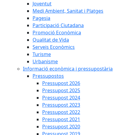
Joventut
Medi Ambient, Sanitat i Platges
Pagesia
Participació Ciutadana
Promoció Econòmica
Qualitat de Vida
Serveis Econòmics
Turisme
Urbanisme
Informació econòmica i pressupostària
Pressupostos
Pressupost 2026
Pressupost 2025
Pressupost 2024
Pressupost 2023
Pressupost 2022
Pressupost 2021
Pressupost 2020
Pressupost 2019