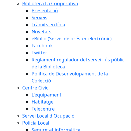
Biblioteca La Cooperativa
Presentació
Serveis
Tràmits en línia
Novetats
eBiblio (Servei de préstec electrònic)
Facebook
Twitter
Reglament regulador del servei i ús públic
de la Biblioteca
Política de Desenvolupament de la
Col·lecció
Centre Civic
L'equipament
Habitatge
Telecentre
Servei Local d'Ocupació
Policia Local
Seguretat informàtica