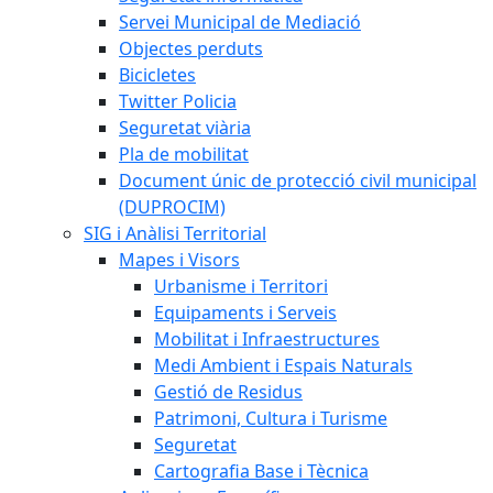
Servei Municipal de Mediació
Objectes perduts
Bicicletes
Twitter Policia
Seguretat viària
Pla de mobilitat
Document únic de protecció civil municipal
(DUPROCIM)
SIG i Anàlisi Territorial
Mapes i Visors
Urbanisme i Territori
Equipaments i Serveis
Mobilitat i Infraestructures
Medi Ambient i Espais Naturals
Gestió de Residus
Patrimoni, Cultura i Turisme
Seguretat
Cartografia Base i Tècnica