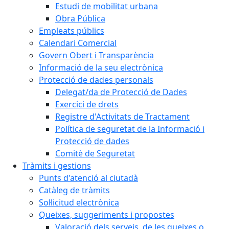
Estudi de mobilitat urbana
Obra Pública
Empleats públics
Calendari Comercial
Govern Obert i Transparència
Informació de la seu electrònica
Protecció de dades personals
Delegat/da de Protecció de Dades
Exercici de drets
Registre d'Activitats de Tractament
Política de seguretat de la Informació i
Protecció de dades
Comitè de Seguretat
Tràmits i gestions
Punts d'atenció al ciutadà
Catàleg de tràmits
Sol·licitud electrònica
Queixes, suggeriments i propostes
Valoració dels serveis, de les queixes o