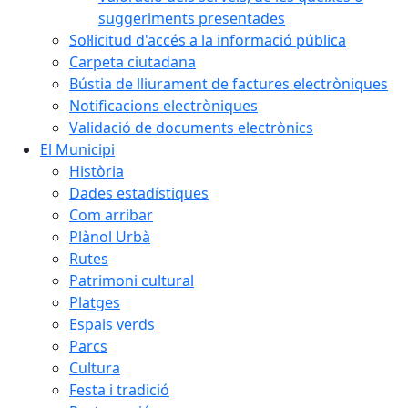
suggeriments presentades
Sol·licitud d'accés a la informació pública
Carpeta ciutadana
Bústia de lliurament de factures electròniques
Notificacions electròniques
Validació de documents electrònics
El Municipi
Història
Dades estadístiques
Com arribar
Plànol Urbà
Rutes
Patrimoni cultural
Platges
Espais verds
Parcs
Cultura
Festa i tradició