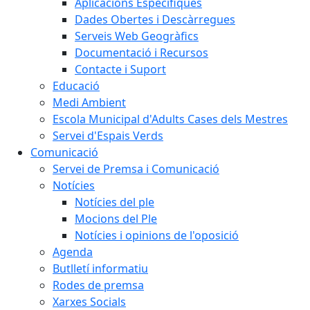
Aplicacions Específiques
Dades Obertes i Descàrregues
Serveis Web Geogràfics
Documentació i Recursos
Contacte i Suport
Educació
Medi Ambient
Escola Municipal d'Adults Cases dels Mestres
Servei d'Espais Verds
Comunicació
Servei de Premsa i Comunicació
Notícies
Notícies del ple
Mocions del Ple
Notícies i opinions de l'oposició
Agenda
Butlletí informatiu
Rodes de premsa
Xarxes Socials