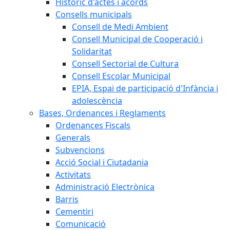
Històric d'actes i acords
Consells municipals
Consell de Medi Ambient
Consell Municipal de Cooperació i
Solidaritat
Consell Sectorial de Cultura
Consell Escolar Municipal
EPIA, Espai de participació d'Infància i
adolescència
Bases, Ordenances i Reglaments
Ordenances Fiscals
Generals
Subvencions
Acció Social i Ciutadania
Activitats
Administració Electrònica
Barris
Cementiri
Comunicació