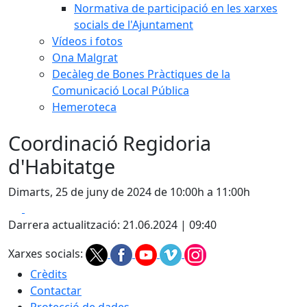
Normativa de participació en les xarxes
socials de l'Ajuntament
Vídeos i fotos
Ona Malgrat
Decàleg de Bones Pràctiques de la
Comunicació Local Pública
Hemeroteca
Coordinació Regidoria
d'Habitatge
Dimarts, 25 de juny de 2024 de 10:00h a 11:00h
Facebook
X
Darrera actualització: 21.06.2024 | 09:40
Xarxes socials:
Crèdits
Contactar