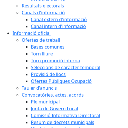
Resultats electorals
Canals d'informació
Canal extern d'informació
Canal intern d'informació
Informació oficial
Ofertes de treball
Bases comunes
Torn lliure
Torn promoció interna
Seleccions de caràcter temporal
Provisió de llocs
Ofertes Públiques Ocupació
Tauler d'anuncis
Convocatòries, actes, acords
Ple municipal
Junta de Govern Local
Comissió Informativa Directoral
Resum de decrets municipals