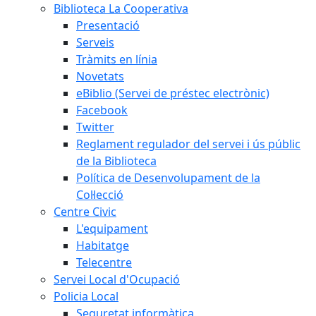
Biblioteca La Cooperativa
Presentació
Serveis
Tràmits en línia
Novetats
eBiblio (Servei de préstec electrònic)
Facebook
Twitter
Reglament regulador del servei i ús públic
de la Biblioteca
Política de Desenvolupament de la
Col·lecció
Centre Civic
L'equipament
Habitatge
Telecentre
Servei Local d'Ocupació
Policia Local
Seguretat informàtica