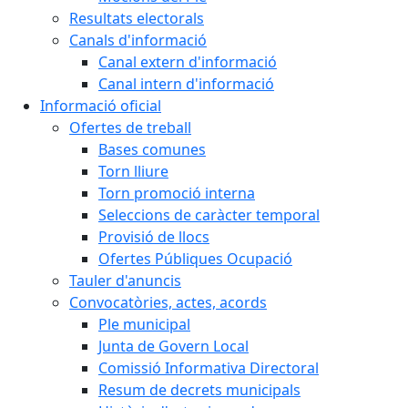
Resultats electorals
Canals d'informació
Canal extern d'informació
Canal intern d'informació
Informació oficial
Ofertes de treball
Bases comunes
Torn lliure
Torn promoció interna
Seleccions de caràcter temporal
Provisió de llocs
Ofertes Públiques Ocupació
Tauler d'anuncis
Convocatòries, actes, acords
Ple municipal
Junta de Govern Local
Comissió Informativa Directoral
Resum de decrets municipals