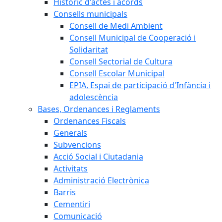
Històric d'actes i acords
Consells municipals
Consell de Medi Ambient
Consell Municipal de Cooperació i
Solidaritat
Consell Sectorial de Cultura
Consell Escolar Municipal
EPIA, Espai de participació d'Infància i
adolescència
Bases, Ordenances i Reglaments
Ordenances Fiscals
Generals
Subvencions
Acció Social i Ciutadania
Activitats
Administració Electrònica
Barris
Cementiri
Comunicació