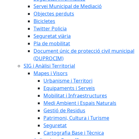
Servei Municipal de Mediació
Objectes perduts
Bicicletes
Twitter Policia
Seguretat viària
Pla de mobilitat
Document únic de protecció civil municipal
(DUPROCIM)
SIG i Anàlisi Territorial
Mapes i Visors
Urbanisme i Territori
Equipaments i Serveis
Mobilitat i Infraestructures
Medi Ambient i Espais Naturals
Gestió de Residus
Patrimoni, Cultura i Turisme
Seguretat
Cartografia Base i Tècnica