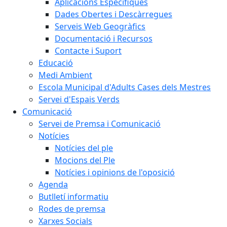
Aplicacions Específiques
Dades Obertes i Descàrregues
Serveis Web Geogràfics
Documentació i Recursos
Contacte i Suport
Educació
Medi Ambient
Escola Municipal d'Adults Cases dels Mestres
Servei d'Espais Verds
Comunicació
Servei de Premsa i Comunicació
Notícies
Notícies del ple
Mocions del Ple
Notícies i opinions de l'oposició
Agenda
Butlletí informatiu
Rodes de premsa
Xarxes Socials