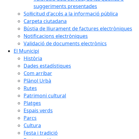
suggeriments presentades
Sol·licitud d'accés a la informació pública
Carpeta ciutadana
Bústia de lliurament de factures electròniques
Notificacions electròniques
Validació de documents electrònics
El Municipi
Història
Dades estadístiques
Com arribar
Plànol Urbà
Rutes
Patrimoni cultural
Platges
Espais verds
Parcs
Cultura
Festa i tradició