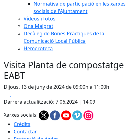
Normativa de participació en les xarxes
socials de l'Ajuntament
Vídeos i fotos
Ona Malgrat
Decàleg de Bones Pràctiques de la
Comunicació Local Pública
Hemeroteca
Visita Planta de compostatge
EABT
Dijous, 13 de juny de 2024 de 09:00h a 11:00h
Facebook
X
Darrera actualització: 7.06.2024 | 14:09
Xarxes socials:
Crèdits
Contactar