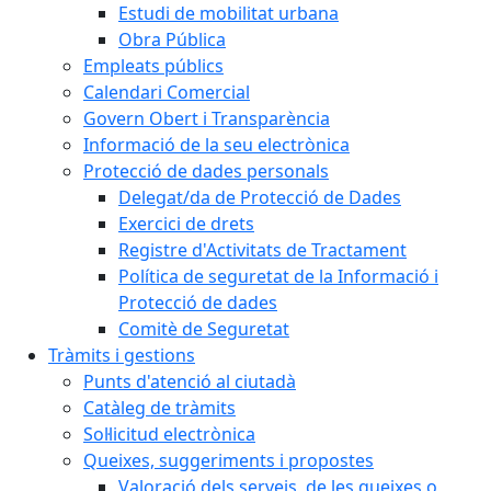
Estudi de mobilitat urbana
Obra Pública
Empleats públics
Calendari Comercial
Govern Obert i Transparència
Informació de la seu electrònica
Protecció de dades personals
Delegat/da de Protecció de Dades
Exercici de drets
Registre d'Activitats de Tractament
Política de seguretat de la Informació i
Protecció de dades
Comitè de Seguretat
Tràmits i gestions
Punts d'atenció al ciutadà
Catàleg de tràmits
Sol·licitud electrònica
Queixes, suggeriments i propostes
Valoració dels serveis, de les queixes o