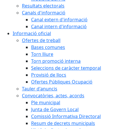
Resultats electorals
Canals d'informació
Canal extern d'informació
Canal intern d'informació
Informació oficial
Ofertes de treball
Bases comunes
Torn lliure
Torn promoció interna
Seleccions de caràcter temporal
Provisió de llocs
Ofertes Públiques Ocupació
Tauler d'anuncis
Convocatòries, actes, acords
Ple municipal
Junta de Govern Local
Comissió Informativa Directoral
Resum de decrets municipals