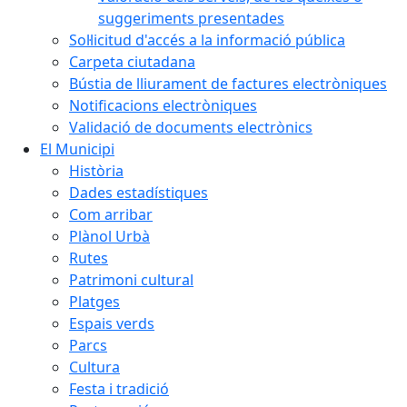
suggeriments presentades
Sol·licitud d'accés a la informació pública
Carpeta ciutadana
Bústia de lliurament de factures electròniques
Notificacions electròniques
Validació de documents electrònics
El Municipi
Història
Dades estadístiques
Com arribar
Plànol Urbà
Rutes
Patrimoni cultural
Platges
Espais verds
Parcs
Cultura
Festa i tradició