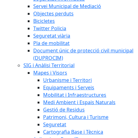
Servei Municipal de Mediació
Objectes perduts
Bicicletes
Twitter Policia
Seguretat viària
Pla de mobilitat
Document únic de protecció civil municipal
(DUPROCIM)
SIG i Anàlisi Territorial
Mapes i Visors
Urbanisme i Territori
Equipaments i Serveis
Mobilitat i Infraestructures
Medi Ambient i Espais Naturals
Gestió de Residus
Patrimoni, Cultura i Turisme
Seguretat
Cartografia Base i Tècnica