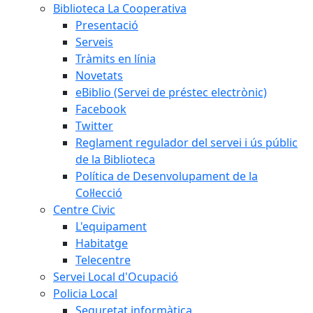
Biblioteca La Cooperativa
Presentació
Serveis
Tràmits en línia
Novetats
eBiblio (Servei de préstec electrònic)
Facebook
Twitter
Reglament regulador del servei i ús públic
de la Biblioteca
Política de Desenvolupament de la
Col·lecció
Centre Civic
L'equipament
Habitatge
Telecentre
Servei Local d'Ocupació
Policia Local
Seguretat informàtica