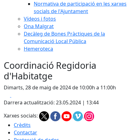
Normativa de participació en les xarxes
socials de l'Ajuntament
Vídeos i fotos
Ona Malgrat
Decàleg de Bones Pràctiques de la
Comunicació Local Pública
Hemeroteca
Coordinació Regidoria
d'Habitatge
Dimarts, 28 de maig de 2024 de 10:00h a 11:00h
Facebook
X
Darrera actualització: 23.05.2024 | 13:44
Xarxes socials:
Crèdits
Contactar