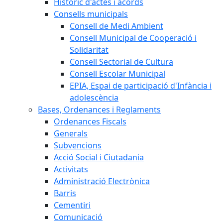
Històric d'actes i acords
Consells municipals
Consell de Medi Ambient
Consell Municipal de Cooperació i
Solidaritat
Consell Sectorial de Cultura
Consell Escolar Municipal
EPIA, Espai de participació d'Infància i
adolescència
Bases, Ordenances i Reglaments
Ordenances Fiscals
Generals
Subvencions
Acció Social i Ciutadania
Activitats
Administració Electrònica
Barris
Cementiri
Comunicació