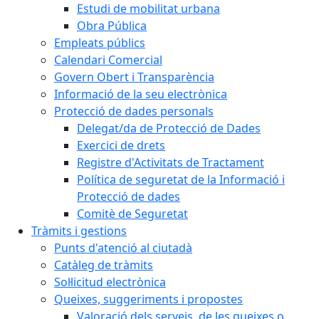
Estudi de mobilitat urbana
Obra Pública
Empleats públics
Calendari Comercial
Govern Obert i Transparència
Informació de la seu electrònica
Protecció de dades personals
Delegat/da de Protecció de Dades
Exercici de drets
Registre d'Activitats de Tractament
Política de seguretat de la Informació i
Protecció de dades
Comitè de Seguretat
Tràmits i gestions
Punts d'atenció al ciutadà
Catàleg de tràmits
Sol·licitud electrònica
Queixes, suggeriments i propostes
Valoració dels serveis, de les queixes o