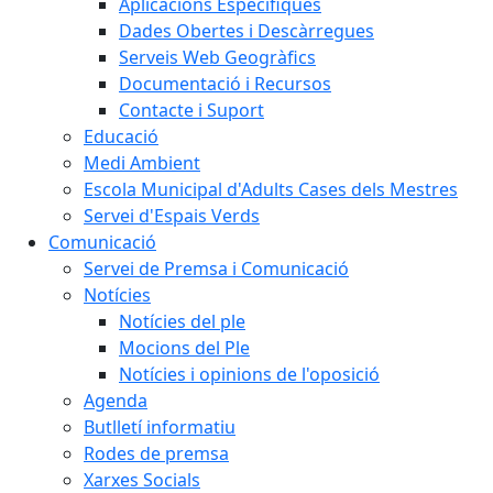
Aplicacions Específiques
Dades Obertes i Descàrregues
Serveis Web Geogràfics
Documentació i Recursos
Contacte i Suport
Educació
Medi Ambient
Escola Municipal d'Adults Cases dels Mestres
Servei d'Espais Verds
Comunicació
Servei de Premsa i Comunicació
Notícies
Notícies del ple
Mocions del Ple
Notícies i opinions de l'oposició
Agenda
Butlletí informatiu
Rodes de premsa
Xarxes Socials