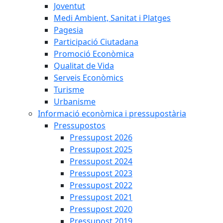
Joventut
Medi Ambient, Sanitat i Platges
Pagesia
Participació Ciutadana
Promoció Econòmica
Qualitat de Vida
Serveis Econòmics
Turisme
Urbanisme
Informació econòmica i pressupostària
Pressupostos
Pressupost 2026
Pressupost 2025
Pressupost 2024
Pressupost 2023
Pressupost 2022
Pressupost 2021
Pressupost 2020
Pressupost 2019