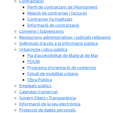
Contractació
Perfil de contractant de l'Ajuntament
Relació de contractes i factures
Contractes formalitzats
Informació de contractació
Convenis i Subvencions
Resolucions administratives i judicials rellevants
Sol·licituds d'accés a la informació pública
Urbanisme i obra pública
Pla d'accessibilitat de Malgrat de Mar
POUM
Programa d'orientació de comerços
Estudi de mobilitat urbana
Obra Pública
Empleats públics
Calendari Comercial
Govern Obert i Transparència
Informació de la seu electrònica
Protecció de dades personals