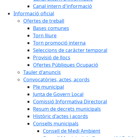
Canal intern d'informació
Informació oficial
Ofertes de treball
Bases comunes
Torn lliure
Torn promoció interna
Seleccions de caràcter temporal
Provisió de llocs
Ofertes Públiques Ocupació
Tauler d'anuncis
Convocatòries, actes, acords
Ple municipal
Junta de Govern Local
Comissió Informativa Directoral
Resum de decrets municipals
Històric d'actes i acords
Consells municipals
Consell de Medi Ambient