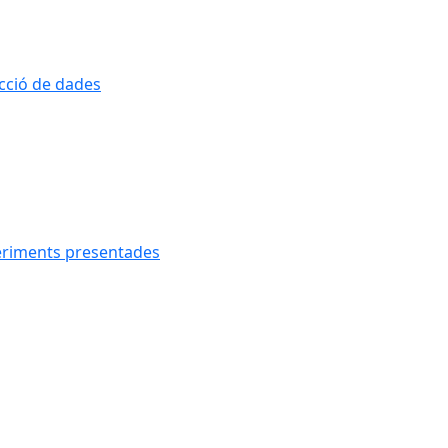
ecció de dades
geriments presentades