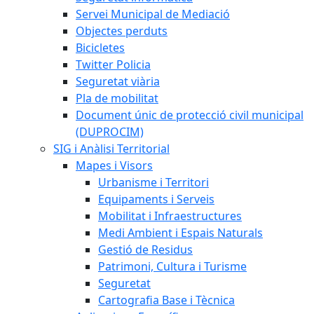
Servei Municipal de Mediació
Objectes perduts
Bicicletes
Twitter Policia
Seguretat viària
Pla de mobilitat
Document únic de protecció civil municipal
(DUPROCIM)
SIG i Anàlisi Territorial
Mapes i Visors
Urbanisme i Territori
Equipaments i Serveis
Mobilitat i Infraestructures
Medi Ambient i Espais Naturals
Gestió de Residus
Patrimoni, Cultura i Turisme
Seguretat
Cartografia Base i Tècnica