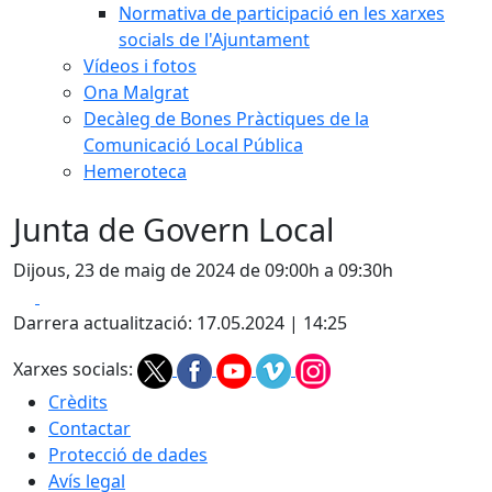
Normativa de participació en les xarxes
socials de l'Ajuntament
Vídeos i fotos
Ona Malgrat
Decàleg de Bones Pràctiques de la
Comunicació Local Pública
Hemeroteca
Junta de Govern Local
Dijous, 23 de maig de 2024 de 09:00h a 09:30h
Facebook
X
Darrera actualització: 17.05.2024 | 14:25
Xarxes socials:
Crèdits
Contactar
Protecció de dades
Avís legal