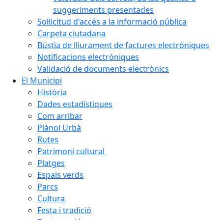
suggeriments presentades
Sol·licitud d'accés a la informació pública
Carpeta ciutadana
Bústia de lliurament de factures electròniques
Notificacions electròniques
Validació de documents electrònics
El Municipi
Història
Dades estadístiques
Com arribar
Plànol Urbà
Rutes
Patrimoni cultural
Platges
Espais verds
Parcs
Cultura
Festa i tradició