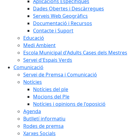
Aplicacions Específiques
Dades Obertes i Descàrregues
Serveis Web Geogràfics
Documentació i Recursos
Contacte i Suport
Educació
Medi Ambient
Escola Municipal d'Adults Cases dels Mestres
Servei d'Espais Verds
Comunicació
Servei de Premsa i Comunicació
Notícies
Notícies del ple
Mocions del Ple
Notícies i opinions de l'oposició
Agenda
Butlletí informatiu
Rodes de premsa
Xarxes Socials