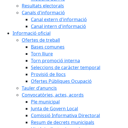
Resultats electorals
Canals d'informació
Canal extern d'informació
Canal intern d'informació
Informació oficial
Ofertes de treball
Bases comunes
Torn lliure
Torn promoció interna
Seleccions de caràcter temporal
Provisió de llocs
Ofertes Públiques Ocupació
Tauler d'anuncis
Convocatòries, actes, acords
Ple municipal
Junta de Govern Local
Comissió Informativa Directoral
Resum de decrets municipals