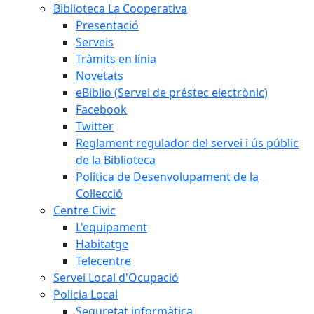
Biblioteca La Cooperativa
Presentació
Serveis
Tràmits en línia
Novetats
eBiblio (Servei de préstec electrònic)
Facebook
Twitter
Reglament regulador del servei i ús públic
de la Biblioteca
Política de Desenvolupament de la
Col·lecció
Centre Civic
L'equipament
Habitatge
Telecentre
Servei Local d'Ocupació
Policia Local
Seguretat informàtica