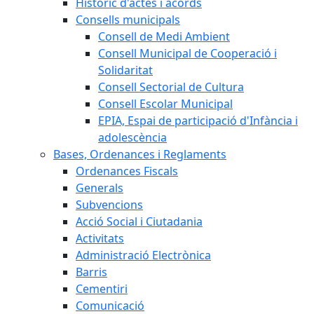
Històric d'actes i acords
Consells municipals
Consell de Medi Ambient
Consell Municipal de Cooperació i
Solidaritat
Consell Sectorial de Cultura
Consell Escolar Municipal
EPIA, Espai de participació d'Infància i
adolescència
Bases, Ordenances i Reglaments
Ordenances Fiscals
Generals
Subvencions
Acció Social i Ciutadania
Activitats
Administració Electrònica
Barris
Cementiri
Comunicació