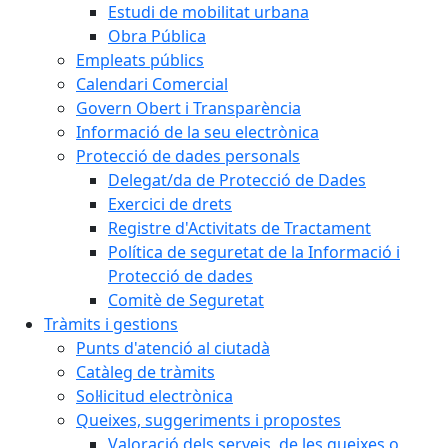
Estudi de mobilitat urbana
Obra Pública
Empleats públics
Calendari Comercial
Govern Obert i Transparència
Informació de la seu electrònica
Protecció de dades personals
Delegat/da de Protecció de Dades
Exercici de drets
Registre d'Activitats de Tractament
Política de seguretat de la Informació i
Protecció de dades
Comitè de Seguretat
Tràmits i gestions
Punts d'atenció al ciutadà
Catàleg de tràmits
Sol·licitud electrònica
Queixes, suggeriments i propostes
Valoració dels serveis, de les queixes o