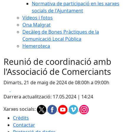
Normativa de participació en les xarxes
socials de l'Ajuntament
Vídeos i fotos
Ona Malgrat
Decàleg de Bones Pràctiques de la
Comunicació Local Pública
Hemeroteca
Reunió de coordinació amb
l'Associació de Comerciants
Dimarts, 21 de maig de 2024 de 08:00h a 09:00h
Facebook
X
Darrera actualització: 17.05.2024 | 14:24
Xarxes socials:
Crèdits
Contactar