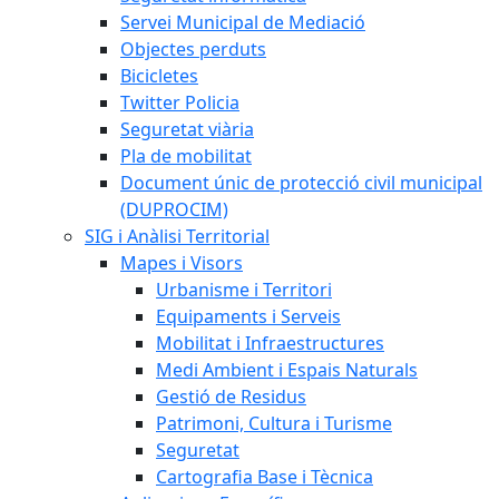
Servei Municipal de Mediació
Objectes perduts
Bicicletes
Twitter Policia
Seguretat viària
Pla de mobilitat
Document únic de protecció civil municipal
(DUPROCIM)
SIG i Anàlisi Territorial
Mapes i Visors
Urbanisme i Territori
Equipaments i Serveis
Mobilitat i Infraestructures
Medi Ambient i Espais Naturals
Gestió de Residus
Patrimoni, Cultura i Turisme
Seguretat
Cartografia Base i Tècnica