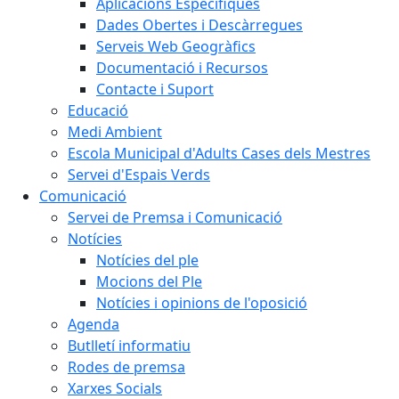
Aplicacions Específiques
Dades Obertes i Descàrregues
Serveis Web Geogràfics
Documentació i Recursos
Contacte i Suport
Educació
Medi Ambient
Escola Municipal d'Adults Cases dels Mestres
Servei d'Espais Verds
Comunicació
Servei de Premsa i Comunicació
Notícies
Notícies del ple
Mocions del Ple
Notícies i opinions de l'oposició
Agenda
Butlletí informatiu
Rodes de premsa
Xarxes Socials