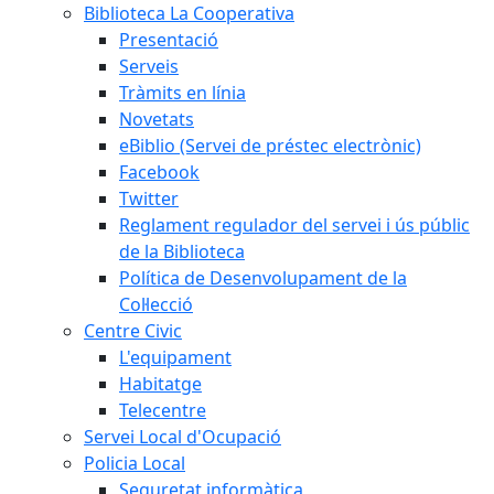
Biblioteca La Cooperativa
Presentació
Serveis
Tràmits en línia
Novetats
eBiblio (Servei de préstec electrònic)
Facebook
Twitter
Reglament regulador del servei i ús públic
de la Biblioteca
Política de Desenvolupament de la
Col·lecció
Centre Civic
L'equipament
Habitatge
Telecentre
Servei Local d'Ocupació
Policia Local
Seguretat informàtica