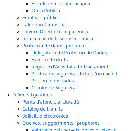
Estudi de mobilitat urbana
Obra Pública
Empleats públics
Calendari Comercial
Govern Obert i Transparència
Informació de la seu electrònica
Protecció de dades personals
Delegat/da de Protecció de Dades
Exercici de drets
Registre d'Activitats de Tractament
Política de seguretat de la Informació i
Protecció de dades
Comitè de Seguretat
Tràmits i gestions
Punts d'atenció al ciutadà
Catàleg de tràmits
Sol·licitud electrònica
Queixes, suggeriments i propostes
Valoració dels serveis, de les queixes o