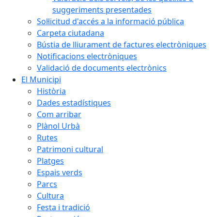
suggeriments presentades
Sol·licitud d'accés a la informació pública
Carpeta ciutadana
Bústia de lliurament de factures electròniques
Notificacions electròniques
Validació de documents electrònics
El Municipi
Història
Dades estadístiques
Com arribar
Plànol Urbà
Rutes
Patrimoni cultural
Platges
Espais verds
Parcs
Cultura
Festa i tradició