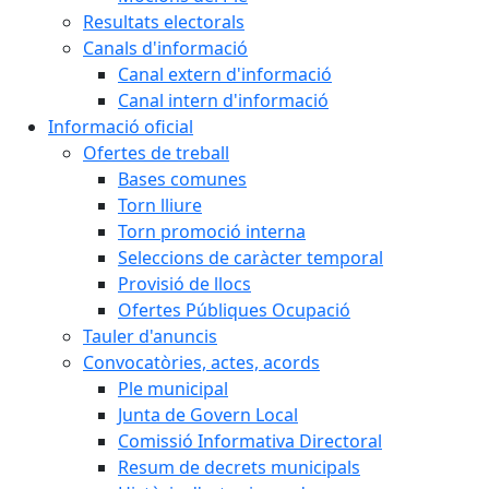
Resultats electorals
Canals d'informació
Canal extern d'informació
Canal intern d'informació
Informació oficial
Ofertes de treball
Bases comunes
Torn lliure
Torn promoció interna
Seleccions de caràcter temporal
Provisió de llocs
Ofertes Públiques Ocupació
Tauler d'anuncis
Convocatòries, actes, acords
Ple municipal
Junta de Govern Local
Comissió Informativa Directoral
Resum de decrets municipals