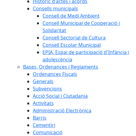
Històric d'actes i acords
Consells municipals
Consell de Medi Ambient
Consell Municipal de Cooperació i
Solidaritat
Consell Sectorial de Cultura
Consell Escolar Municipal
EPIA, Espai de participació d'Infància i
adolescència
Bases, Ordenances i Reglaments
Ordenances Fiscals
Generals
Subvencions
Acció Social i Ciutadania
Activitats
Administració Electrònica
Barris
Cementiri
Comunicació