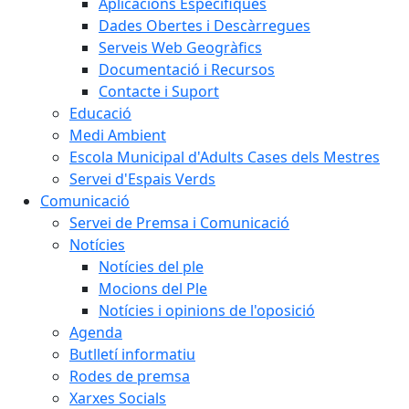
Aplicacions Específiques
Dades Obertes i Descàrregues
Serveis Web Geogràfics
Documentació i Recursos
Contacte i Suport
Educació
Medi Ambient
Escola Municipal d'Adults Cases dels Mestres
Servei d'Espais Verds
Comunicació
Servei de Premsa i Comunicació
Notícies
Notícies del ple
Mocions del Ple
Notícies i opinions de l'oposició
Agenda
Butlletí informatiu
Rodes de premsa
Xarxes Socials