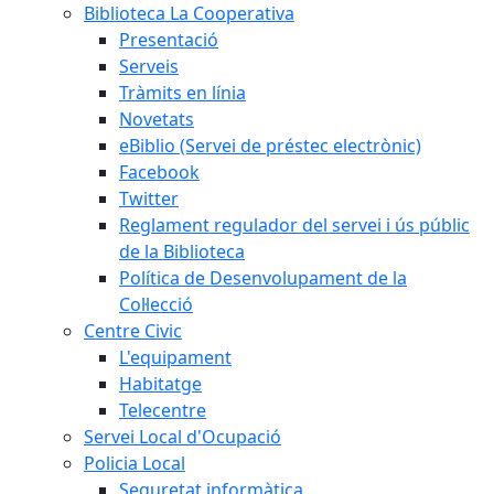
Biblioteca La Cooperativa
Presentació
Serveis
Tràmits en línia
Novetats
eBiblio (Servei de préstec electrònic)
Facebook
Twitter
Reglament regulador del servei i ús públic
de la Biblioteca
Política de Desenvolupament de la
Col·lecció
Centre Civic
L'equipament
Habitatge
Telecentre
Servei Local d'Ocupació
Policia Local
Seguretat informàtica