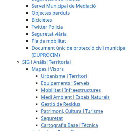
Servei Municipal de Mediació
Objectes perduts
Bicicletes
Twitter Policia
Seguretat viària
Pla de mobilitat
Document únic de protecció civil municipal
(DUPROCIM)
SIG i Anàlisi Territorial
Mapes i Visors
Urbanisme i Territori
Equipaments i Serveis
Mobilitat i Infraestructures
Medi Ambient i Espais Naturals
Gestió de Residus
Patrimoni, Cultura i Turisme
Seguretat
Cartografia Base i Tècnica