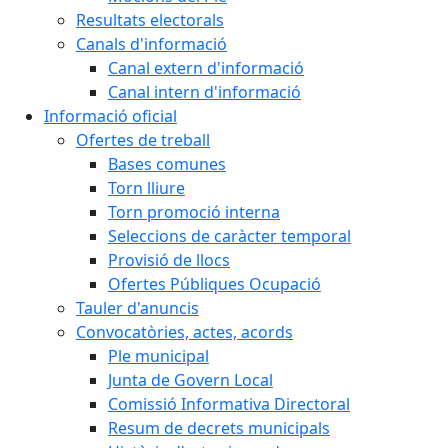
Resultats electorals
Canals d'informació
Canal extern d'informació
Canal intern d'informació
Informació oficial
Ofertes de treball
Bases comunes
Torn lliure
Torn promoció interna
Seleccions de caràcter temporal
Provisió de llocs
Ofertes Públiques Ocupació
Tauler d'anuncis
Convocatòries, actes, acords
Ple municipal
Junta de Govern Local
Comissió Informativa Directoral
Resum de decrets municipals