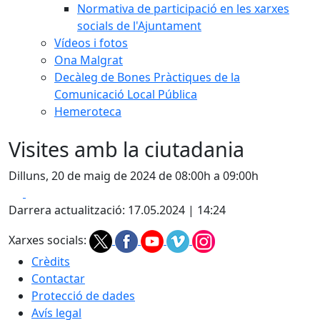
Normativa de participació en les xarxes
socials de l'Ajuntament
Vídeos i fotos
Ona Malgrat
Decàleg de Bones Pràctiques de la
Comunicació Local Pública
Hemeroteca
Visites amb la ciutadania
Dilluns, 20 de maig de 2024 de 08:00h a 09:00h
Facebook
X
Darrera actualització: 17.05.2024 | 14:24
Xarxes socials:
Crèdits
Contactar
Protecció de dades
Avís legal