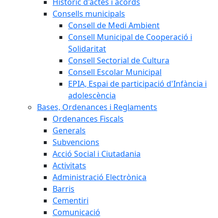
Històric d'actes i acords
Consells municipals
Consell de Medi Ambient
Consell Municipal de Cooperació i
Solidaritat
Consell Sectorial de Cultura
Consell Escolar Municipal
EPIA, Espai de participació d'Infància i
adolescència
Bases, Ordenances i Reglaments
Ordenances Fiscals
Generals
Subvencions
Acció Social i Ciutadania
Activitats
Administració Electrònica
Barris
Cementiri
Comunicació