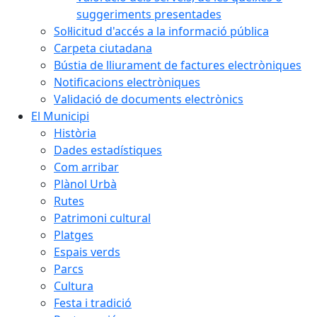
suggeriments presentades
Sol·licitud d'accés a la informació pública
Carpeta ciutadana
Bústia de lliurament de factures electròniques
Notificacions electròniques
Validació de documents electrònics
El Municipi
Història
Dades estadístiques
Com arribar
Plànol Urbà
Rutes
Patrimoni cultural
Platges
Espais verds
Parcs
Cultura
Festa i tradició