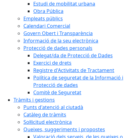
Estudi de mobilitat urbana
Obra Pública
Empleats públics
Calendari Comercial
Govern Obert i Transparència
Informació de la seu electrònica
Protecció de dades personals
Delegat/da de Protecció de Dades
Exercici de drets
Registre d'Activitats de Tractament
Política de seguretat de la Informació i
Protecció de dades
Comitè de Seguretat
Tràmits i gestions
Punts d'atenció al ciutadà
Catàleg de tràmits
Sol·licitud electrònica
Queixes, suggeriments i propostes
Valoració dels serveis, de les queixes o