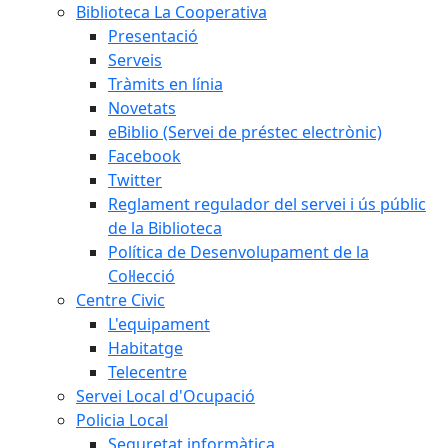
Biblioteca La Cooperativa
Presentació
Serveis
Tràmits en línia
Novetats
eBiblio (Servei de préstec electrònic)
Facebook
Twitter
Reglament regulador del servei i ús públic
de la Biblioteca
Política de Desenvolupament de la
Col·lecció
Centre Civic
L'equipament
Habitatge
Telecentre
Servei Local d'Ocupació
Policia Local
Seguretat informàtica