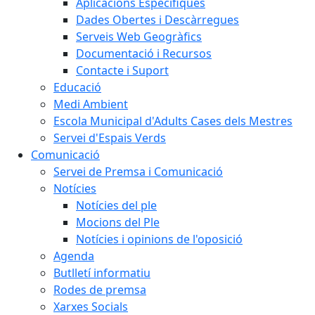
Aplicacions Específiques
Dades Obertes i Descàrregues
Serveis Web Geogràfics
Documentació i Recursos
Contacte i Suport
Educació
Medi Ambient
Escola Municipal d'Adults Cases dels Mestres
Servei d'Espais Verds
Comunicació
Servei de Premsa i Comunicació
Notícies
Notícies del ple
Mocions del Ple
Notícies i opinions de l'oposició
Agenda
Butlletí informatiu
Rodes de premsa
Xarxes Socials