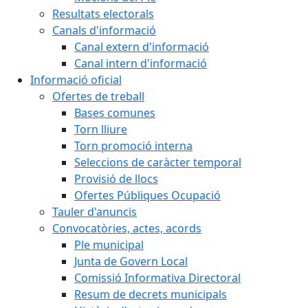
Resultats electorals
Canals d'informació
Canal extern d'informació
Canal intern d'informació
Informació oficial
Ofertes de treball
Bases comunes
Torn lliure
Torn promoció interna
Seleccions de caràcter temporal
Provisió de llocs
Ofertes Públiques Ocupació
Tauler d'anuncis
Convocatòries, actes, acords
Ple municipal
Junta de Govern Local
Comissió Informativa Directoral
Resum de decrets municipals