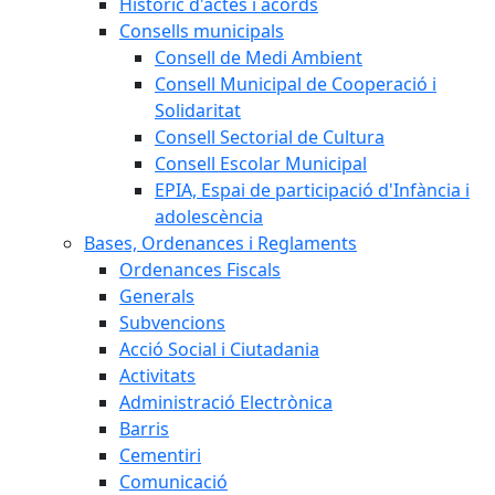
Històric d'actes i acords
Consells municipals
Consell de Medi Ambient
Consell Municipal de Cooperació i
Solidaritat
Consell Sectorial de Cultura
Consell Escolar Municipal
EPIA, Espai de participació d'Infància i
adolescència
Bases, Ordenances i Reglaments
Ordenances Fiscals
Generals
Subvencions
Acció Social i Ciutadania
Activitats
Administració Electrònica
Barris
Cementiri
Comunicació