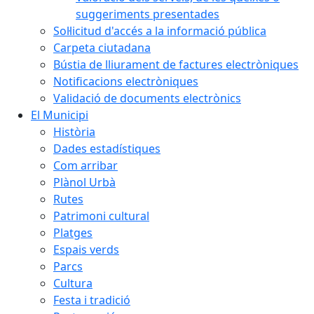
suggeriments presentades
Sol·licitud d'accés a la informació pública
Carpeta ciutadana
Bústia de lliurament de factures electròniques
Notificacions electròniques
Validació de documents electrònics
El Municipi
Història
Dades estadístiques
Com arribar
Plànol Urbà
Rutes
Patrimoni cultural
Platges
Espais verds
Parcs
Cultura
Festa i tradició