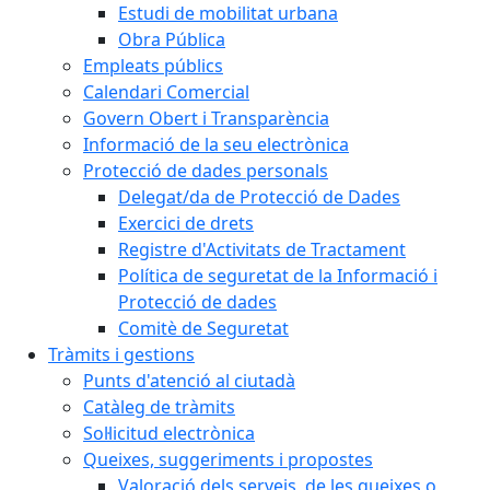
Estudi de mobilitat urbana
Obra Pública
Empleats públics
Calendari Comercial
Govern Obert i Transparència
Informació de la seu electrònica
Protecció de dades personals
Delegat/da de Protecció de Dades
Exercici de drets
Registre d'Activitats de Tractament
Política de seguretat de la Informació i
Protecció de dades
Comitè de Seguretat
Tràmits i gestions
Punts d'atenció al ciutadà
Catàleg de tràmits
Sol·licitud electrònica
Queixes, suggeriments i propostes
Valoració dels serveis, de les queixes o