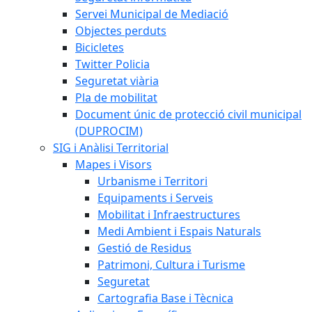
Servei Municipal de Mediació
Objectes perduts
Bicicletes
Twitter Policia
Seguretat viària
Pla de mobilitat
Document únic de protecció civil municipal
(DUPROCIM)
SIG i Anàlisi Territorial
Mapes i Visors
Urbanisme i Territori
Equipaments i Serveis
Mobilitat i Infraestructures
Medi Ambient i Espais Naturals
Gestió de Residus
Patrimoni, Cultura i Turisme
Seguretat
Cartografia Base i Tècnica