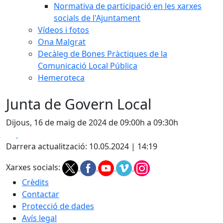
Normativa de participació en les xarxes
socials de l'Ajuntament
Vídeos i fotos
Ona Malgrat
Decàleg de Bones Pràctiques de la
Comunicació Local Pública
Hemeroteca
Junta de Govern Local
Dijous, 16 de maig de 2024 de 09:00h a 09:30h
Facebook
X
Darrera actualització: 10.05.2024 | 14:19
Xarxes socials:
Crèdits
Contactar
Protecció de dades
Avís legal