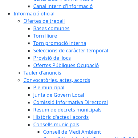
Canal intern d'informació
Informació oficial
Ofertes de treball
Bases comunes
Torn lliure
Torn promoció interna
Seleccions de caràcter temporal
Provisió de llocs
Ofertes Públiques Ocupació
Tauler d'anuncis
Convocatòries, actes, acords
Ple municipal
Junta de Govern Local
Comissió Informativa Directoral
Resum de decrets municipals
Històric d'actes i acords
Consells municipals
Consell de Medi Ambient