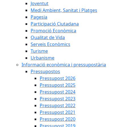
Joventut
Medi Ambient, Sanitat i Platges
Pagesia
Participació Ciutadana
Promoció Econòmica
Qualitat de Vida
Serveis Econòmics
Turisme
Urbanisme
Informació econòmica i pressupostària
Pressupostos
Pressupost 2026
Pressupost 2025
Pressupost 2024
Pressupost 2023
Pressupost 2022
Pressupost 2021
Pressupost 2020
Pressupost 2019