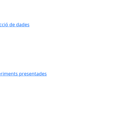
ecció de dades
geriments presentades