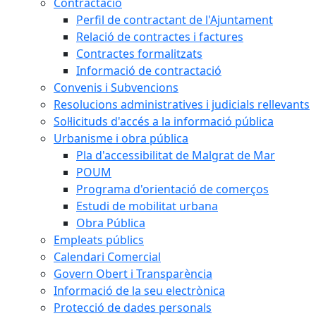
Contractació
Perfil de contractant de l'Ajuntament
Relació de contractes i factures
Contractes formalitzats
Informació de contractació
Convenis i Subvencions
Resolucions administratives i judicials rellevants
Sol·licituds d'accés a la informació pública
Urbanisme i obra pública
Pla d'accessibilitat de Malgrat de Mar
POUM
Programa d'orientació de comerços
Estudi de mobilitat urbana
Obra Pública
Empleats públics
Calendari Comercial
Govern Obert i Transparència
Informació de la seu electrònica
Protecció de dades personals