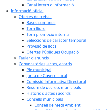
Canal intern d'informació
Informació oficial
Ofertes de treball
Bases comunes
Torn lliure
Torn promoció interna
Seleccions de caràcter temporal
Provisió de llocs
Ofertes Públiques Ocupació
Tauler d'anuncis
Convocatòries, actes, acords
Ple municipal
Junta de Govern Local
Comissió Informativa Directoral
Resum de decrets municipals
Històric d'actes i acords
Consells municipals
Consell de Medi Ambient