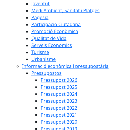
Joventut
Medi Ambient, Sanitat i Platges
Pagesia
Participació Ciutadana
Promoció Econòmica
Qualitat de Vida
Serveis Econòmics
Turisme
Urbanisme
Informació econòmica i pressupostària
Pressupostos
Pressupost 2026
Pressupost 2025
Pressupost 2024
Pressupost 2023
Pressupost 2022
Pressupost 2021
Pressupost 2020
Pressupost 2019