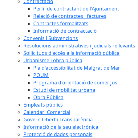
Contractació
Perfil de contractant de l'Ajuntament
Relació de contractes i factures
Contractes formalitzats
Informació de contractació
Convenis i Subvencions
Resolucions administratives i judicials rellevants
Sol·licituds d'accés a la informació pública
Urbanisme i obra pública
Pla d'accessibilitat de Malgrat de Mar
POUM
Programa d'orientació de comerços
Estudi de mobilitat urbana
Obra Pública
Empleats públics
Calendari Comercial
Govern Obert i Transparència
Informació de la seu electrònica
Protecció de dades personals