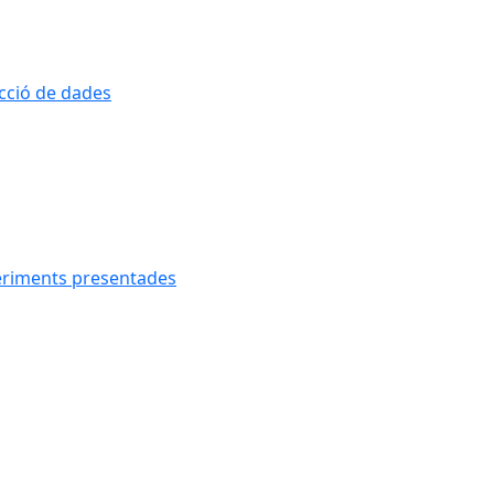
ecció de dades
geriments presentades