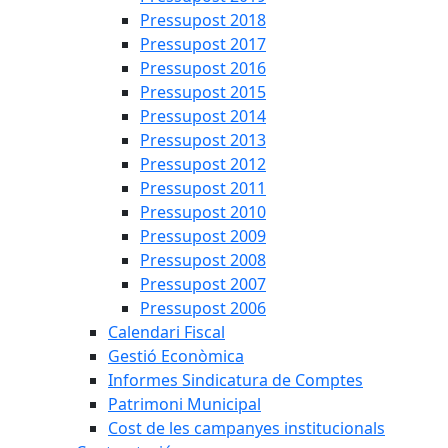
Pressupost 2018
Pressupost 2017
Pressupost 2016
Pressupost 2015
Pressupost 2014
Pressupost 2013
Pressupost 2012
Pressupost 2011
Pressupost 2010
Pressupost 2009
Pressupost 2008
Pressupost 2007
Pressupost 2006
Calendari Fiscal
Gestió Econòmica
Informes Sindicatura de Comptes
Patrimoni Municipal
Cost de les campanyes institucionals