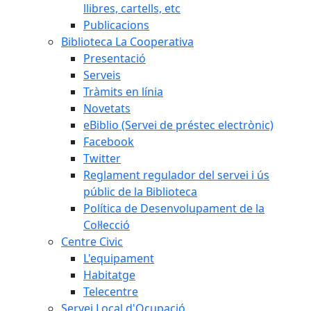
llibres, cartells, etc
Publicacions
Biblioteca La Cooperativa
Presentació
Serveis
Tràmits en línia
Novetats
eBiblio (Servei de préstec electrònic)
Facebook
Twitter
Reglament regulador del servei i ús
públic de la Biblioteca
Política de Desenvolupament de la
Col·lecció
Centre Civic
L'equipament
Habitatge
Telecentre
Servei Local d'Ocupació