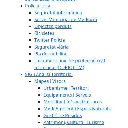
Policia Local
Seguretat informàtica
Servei Municipal de Mediació
Objectes perduts
Bicicletes
Twitter Policia
Seguretat viària
Pla de mobilitat
Document únic de protecció civil
municipal (DUPROCIM)
SIG i Anàlisi Territorial
Mapes i Visors
Urbanisme i Territori
Equipaments i Serveis
Mobilitat i Infraestructures
Medi Ambient i Espais Naturals
Gestió de Residus
Patrimoni, Cultura i Turisme