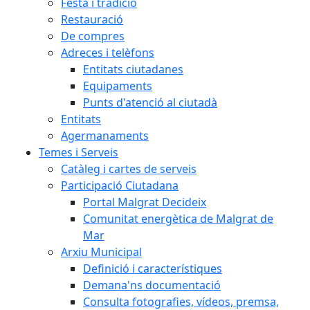
Festa i tradició
Restauració
De compres
Adreces i telèfons
Entitats ciutadanes
Equipaments
Punts d'atenció al ciutadà
Entitats
Agermanaments
Temes i Serveis
Catàleg i cartes de serveis
Participació Ciutadana
Portal Malgrat Decideix
Comunitat energètica de Malgrat de
Mar
Arxiu Municipal
Definició i característiques
Demana'ns documentació
Consulta fotografies, vídeos, premsa,