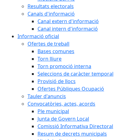
Resultats electorals
Canals d'informació
Canal extern d'informació
Canal intern d'informació
Informació oficial
Ofertes de treball
Bases comunes
Torn lliure
Torn promoció interna
Seleccions de caràcter temporal
Provisió de llocs
Ofertes Públiques Ocupació
Tauler d'anuncis
Convocatòries, actes, acords
Ple municipal
Junta de Govern Local
Comissió Informativa Directoral
Resum de decrets municipals