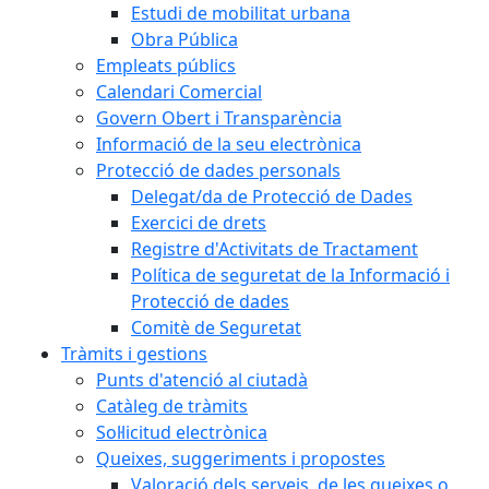
Estudi de mobilitat urbana
Obra Pública
Empleats públics
Calendari Comercial
Govern Obert i Transparència
Informació de la seu electrònica
Protecció de dades personals
Delegat/da de Protecció de Dades
Exercici de drets
Registre d'Activitats de Tractament
Política de seguretat de la Informació i
Protecció de dades
Comitè de Seguretat
Tràmits i gestions
Punts d'atenció al ciutadà
Catàleg de tràmits
Sol·licitud electrònica
Queixes, suggeriments i propostes
Valoració dels serveis, de les queixes o