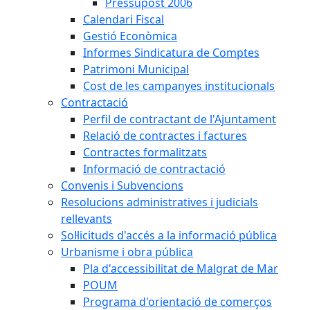
Pressupost 2006
Calendari Fiscal
Gestió Econòmica
Informes Sindicatura de Comptes
Patrimoni Municipal
Cost de les campanyes institucionals
Contractació
Perfil de contractant de l'Ajuntament
Relació de contractes i factures
Contractes formalitzats
Informació de contractació
Convenis i Subvencions
Resolucions administratives i judicials
rellevants
Sol·licituds d'accés a la informació pública
Urbanisme i obra pública
Pla d'accessibilitat de Malgrat de Mar
POUM
Programa d'orientació de comerços