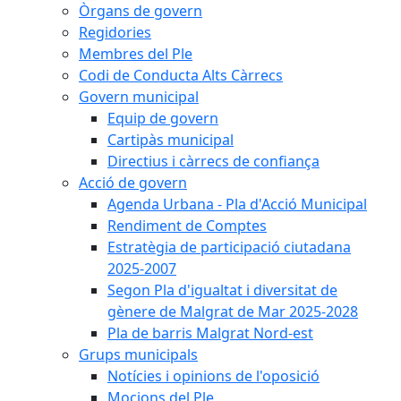
Òrgans de govern
Regidories
Membres del Ple
Codi de Conducta Alts Càrrecs
Govern municipal
Equip de govern
Cartipàs municipal
Directius i càrrecs de confiança
Acció de govern
Agenda Urbana - Pla d'Acció Municipal
Rendiment de Comptes
Estratègia de participació ciutadana
2025-2007
Segon Pla d'igualtat i diversitat de
gènere de Malgrat de Mar 2025-2028
Pla de barris Malgrat Nord-est
Grups municipals
Notícies i opinions de l'oposició
Mocions del Ple