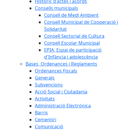
Històric d'actes i acords
Consells municipals
Consell de Medi Ambient
Consell Municipal de Cooperació i
Solidaritat
Consell Sectorial de Cultura
Consell Escolar Municipal
EPIA, Espai de participació
d'Infància i adolescència
Bases, Ordenances i Reglaments
Ordenances Fiscals
Generals
Subvencions
Acció Social i Ciutadania
Activitats
Administració Electrònica
Barris
Cementiri
Comunicació