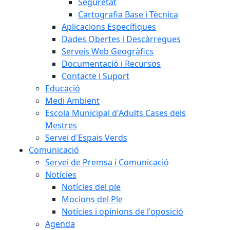
Seguretat
Cartografia Base i Tècnica
Aplicacions Específiques
Dades Obertes i Descàrregues
Serveis Web Geogràfics
Documentació i Recursos
Contacte i Suport
Educació
Medi Ambient
Escola Municipal d'Adults Cases dels
Mestres
Servei d'Espais Verds
Comunicació
Servei de Premsa i Comunicació
Notícies
Notícies del ple
Mocions del Ple
Notícies i opinions de l'oposició
Agenda