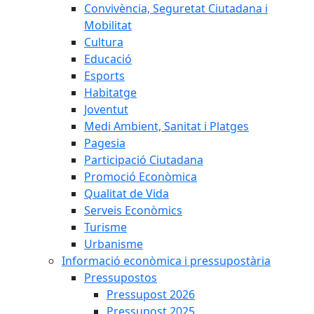
Convivència, Seguretat Ciutadana i
Mobilitat
Cultura
Educació
Esports
Habitatge
Joventut
Medi Ambient, Sanitat i Platges
Pagesia
Participació Ciutadana
Promoció Econòmica
Qualitat de Vida
Serveis Econòmics
Turisme
Urbanisme
Informació econòmica i pressupostària
Pressupostos
Pressupost 2026
Pressupost 2025