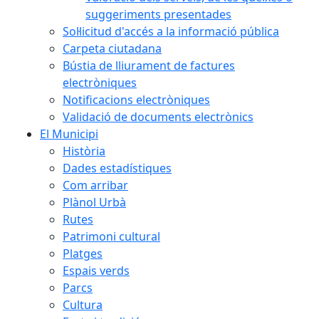
suggeriments presentades
Sol·licitud d'accés a la informació pública
Carpeta ciutadana
Bústia de lliurament de factures
electròniques
Notificacions electròniques
Validació de documents electrònics
El Municipi
Història
Dades estadístiques
Com arribar
Plànol Urbà
Rutes
Patrimoni cultural
Platges
Espais verds
Parcs
Cultura