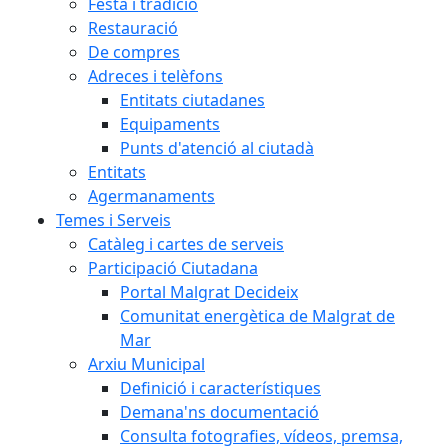
Festa i tradició
Restauració
De compres
Adreces i telèfons
Entitats ciutadanes
Equipaments
Punts d'atenció al ciutadà
Entitats
Agermanaments
Temes i Serveis
Catàleg i cartes de serveis
Participació Ciutadana
Portal Malgrat Decideix
Comunitat energètica de Malgrat de
Mar
Arxiu Municipal
Definició i característiques
Demana'ns documentació
Consulta fotografies, vídeos, premsa,