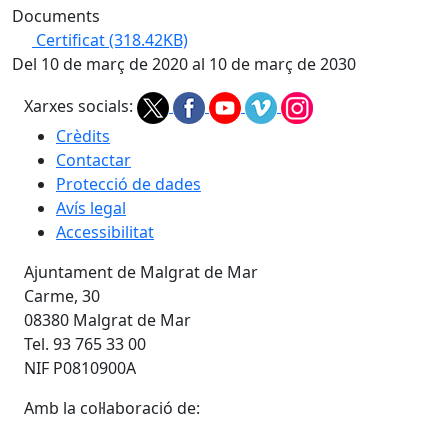
Documents
Certificat
(318.42KB)
Del 10 de març de 2020 al 10 de març de 2030
Xarxes socials:
Crèdits
Contactar
Protecció de dades
Avís legal
Accessibilitat
Ajuntament de Malgrat de Mar
Carme, 30
08380 Malgrat de Mar
Tel. 93 765 33 00
NIF P0810900A
Amb la col·laboració de: