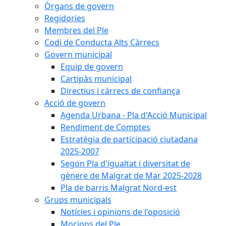
Òrgans de govern
Regidories
Membres del Ple
Codi de Conducta Alts Càrrecs
Govern municipal
Equip de govern
Cartipàs municipal
Directius i càrrecs de confiança
Acció de govern
Agenda Urbana - Pla d'Acció Municipal
Rendiment de Comptes
Estratègia de participació ciutadana
2025-2007
Segon Pla d'igualtat i diversitat de
gènere de Malgrat de Mar 2025-2028
Pla de barris Malgrat Nord-est
Grups municipals
Notícies i opinions de l'oposició
Mocions del Ple