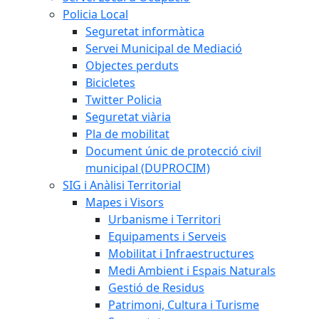
Policia Local
Seguretat informàtica
Servei Municipal de Mediació
Objectes perduts
Bicicletes
Twitter Policia
Seguretat viària
Pla de mobilitat
Document únic de protecció civil
municipal (DUPROCIM)
SIG i Anàlisi Territorial
Mapes i Visors
Urbanisme i Territori
Equipaments i Serveis
Mobilitat i Infraestructures
Medi Ambient i Espais Naturals
Gestió de Residus
Patrimoni, Cultura i Turisme