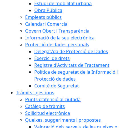
Estudi de mobilitat urbana
Obra Pública
Empleats públics
Calendari Comercial
Govern Obert i Transparència
Informació de la seu electrònica
Protecció de dades personals
Delegat/da de Protecció de Dades
Exercici de drets
Registre d'Activitats de Tractament
Política de seguretat de la Informació i
Protecció de dades
Comitè de Seguretat
Tràmits i gestions
Punts d'atenció al ciutadà
Catàleg de tràmits
Sol·licitud electrònica
Queixes, suggeriments i propostes
Valoració dels serveis, de les queixes o