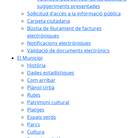
suggeriments presentades
Sol·licitud d'accés a la informació pública
Carpeta ciutadana
Bústia de lliurament de factures
electròniques
Notificacions electròniques
Validació de documents electrònics
El Municipi
Història
Dades estadístiques
Com arribar
Plànol Urbà
Rutes
Patrimoni cultural
Platges
Espais verds
Parcs
Cultura