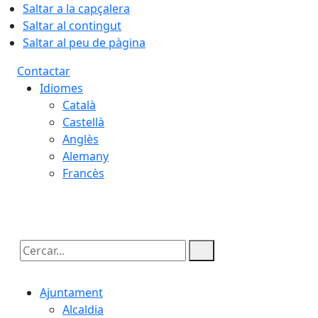
Saltar a la capçalera
Saltar al contingut
Saltar al peu de pàgina
Contactar
Idiomes
Català
Castellà
Anglès
Alemany
Francès
08.08.2026 | 17:50
Cercar:
Ajuntament
Alcaldia