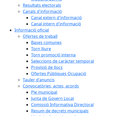
Resultats electorals
Canals d'informació
Canal extern d'informació
Canal intern d'informació
Informació oficial
Ofertes de treball
Bases comunes
Torn lliure
Torn promoció interna
Seleccions de caràcter temporal
Provisió de llocs
Ofertes Públiques Ocupació
Tauler d'anuncis
Convocatòries, actes, acords
Ple municipal
Junta de Govern Local
Comissió Informativa Directoral
Resum de decrets municipals