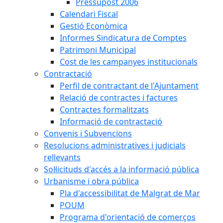
Pressupost 2006
Calendari Fiscal
Gestió Econòmica
Informes Sindicatura de Comptes
Patrimoni Municipal
Cost de les campanyes institucionals
Contractació
Perfil de contractant de l'Ajuntament
Relació de contractes i factures
Contractes formalitzats
Informació de contractació
Convenis i Subvencions
Resolucions administratives i judicials
rellevants
Sol·licituds d'accés a la informació pública
Urbanisme i obra pública
Pla d'accessibilitat de Malgrat de Mar
POUM
Programa d'orientació de comerços