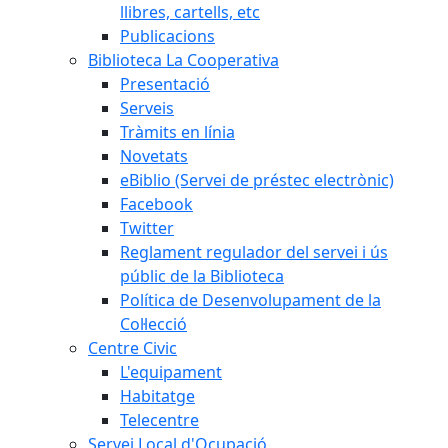
llibres, cartells, etc
Publicacions
Biblioteca La Cooperativa
Presentació
Serveis
Tràmits en línia
Novetats
eBiblio (Servei de préstec electrònic)
Facebook
Twitter
Reglament regulador del servei i ús
públic de la Biblioteca
Política de Desenvolupament de la
Col·lecció
Centre Civic
L'equipament
Habitatge
Telecentre
Servei Local d'Ocupació