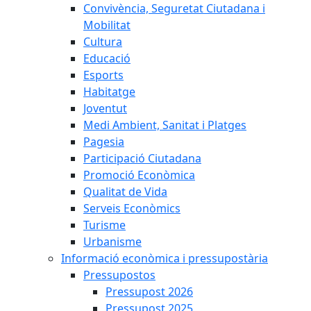
Convivència, Seguretat Ciutadana i
Mobilitat
Cultura
Educació
Esports
Habitatge
Joventut
Medi Ambient, Sanitat i Platges
Pagesia
Participació Ciutadana
Promoció Econòmica
Qualitat de Vida
Serveis Econòmics
Turisme
Urbanisme
Informació econòmica i pressupostària
Pressupostos
Pressupost 2026
Pressupost 2025