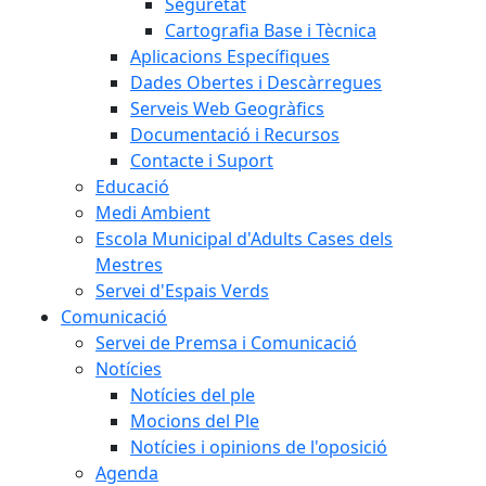
Seguretat
Cartografia Base i Tècnica
Aplicacions Específiques
Dades Obertes i Descàrregues
Serveis Web Geogràfics
Documentació i Recursos
Contacte i Suport
Educació
Medi Ambient
Escola Municipal d'Adults Cases dels
Mestres
Servei d'Espais Verds
Comunicació
Servei de Premsa i Comunicació
Notícies
Notícies del ple
Mocions del Ple
Notícies i opinions de l'oposició
Agenda