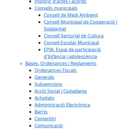
Històric d'actes i acords
Consells municipals
Consell de Medi Ambient
Consell Municipal de Cooperació i
Solidaritat
Consell Sectorial de Cultura
Consell Escolar Municipal
EPIA, Espai de participació
d'Infància i adolescència
Bases, Ordenances i Reglaments
Ordenances Fiscals
Generals
Subvencions
Acció Social i Ciutadania
Activitats
Administració Electrònica
Barris
Cementiri
Comunicació