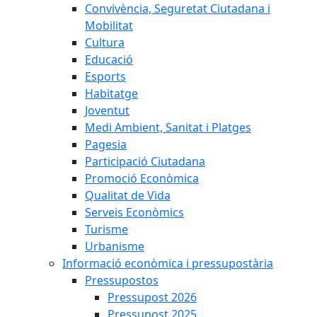
Convivència, Seguretat Ciutadana i
Mobilitat
Cultura
Educació
Esports
Habitatge
Joventut
Medi Ambient, Sanitat i Platges
Pagesia
Participació Ciutadana
Promoció Econòmica
Qualitat de Vida
Serveis Econòmics
Turisme
Urbanisme
Informació econòmica i pressupostària
Pressupostos
Pressupost 2026
Pressupost 2025