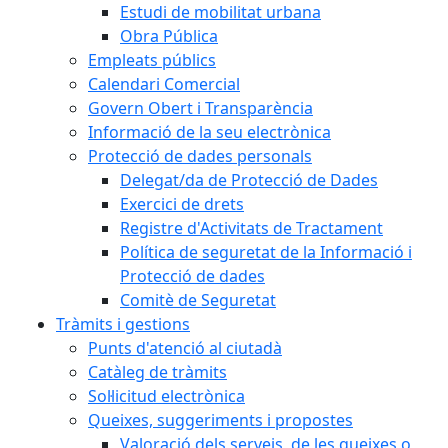
Estudi de mobilitat urbana
Obra Pública
Empleats públics
Calendari Comercial
Govern Obert i Transparència
Informació de la seu electrònica
Protecció de dades personals
Delegat/da de Protecció de Dades
Exercici de drets
Registre d'Activitats de Tractament
Política de seguretat de la Informació i
Protecció de dades
Comitè de Seguretat
Tràmits i gestions
Punts d'atenció al ciutadà
Catàleg de tràmits
Sol·licitud electrònica
Queixes, suggeriments i propostes
Valoració dels serveis, de les queixes o