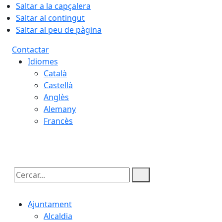
Saltar a la capçalera
Saltar al contingut
Saltar al peu de pàgina
Contactar
Idiomes
Català
Castellà
Anglès
Alemany
Francès
09.08.2026 | 13:36
Cercar:
Ajuntament
Alcaldia