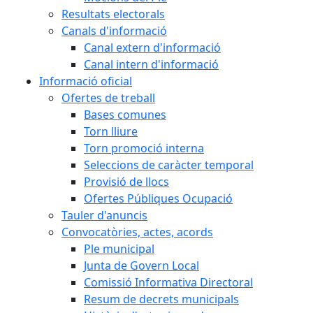
Resultats electorals
Canals d'informació
Canal extern d'informació
Canal intern d'informació
Informació oficial
Ofertes de treball
Bases comunes
Torn lliure
Torn promoció interna
Seleccions de caràcter temporal
Provisió de llocs
Ofertes Públiques Ocupació
Tauler d'anuncis
Convocatòries, actes, acords
Ple municipal
Junta de Govern Local
Comissió Informativa Directoral
Resum de decrets municipals