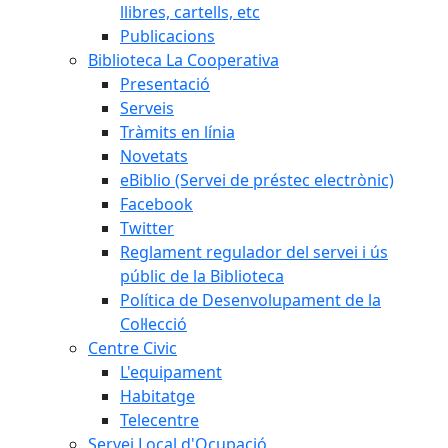
llibres, cartells, etc
Publicacions
Biblioteca La Cooperativa
Presentació
Serveis
Tràmits en línia
Novetats
eBiblio (Servei de préstec electrònic)
Facebook
Twitter
Reglament regulador del servei i ús
públic de la Biblioteca
Política de Desenvolupament de la
Col·lecció
Centre Civic
L'equipament
Habitatge
Telecentre
Servei Local d'Ocupació