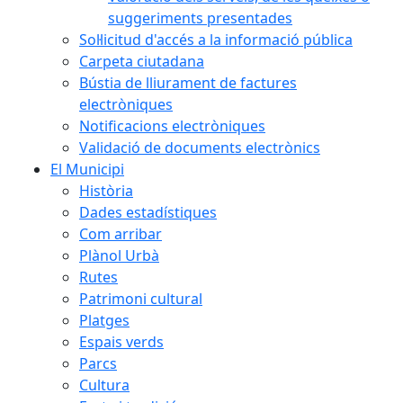
suggeriments presentades
Sol·licitud d'accés a la informació pública
Carpeta ciutadana
Bústia de lliurament de factures
electròniques
Notificacions electròniques
Validació de documents electrònics
El Municipi
Història
Dades estadístiques
Com arribar
Plànol Urbà
Rutes
Patrimoni cultural
Platges
Espais verds
Parcs
Cultura