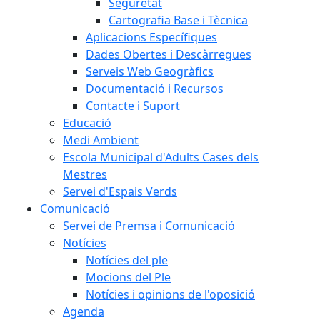
Seguretat
Cartografia Base i Tècnica
Aplicacions Específiques
Dades Obertes i Descàrregues
Serveis Web Geogràfics
Documentació i Recursos
Contacte i Suport
Educació
Medi Ambient
Escola Municipal d'Adults Cases dels
Mestres
Servei d'Espais Verds
Comunicació
Servei de Premsa i Comunicació
Notícies
Notícies del ple
Mocions del Ple
Notícies i opinions de l'oposició
Agenda