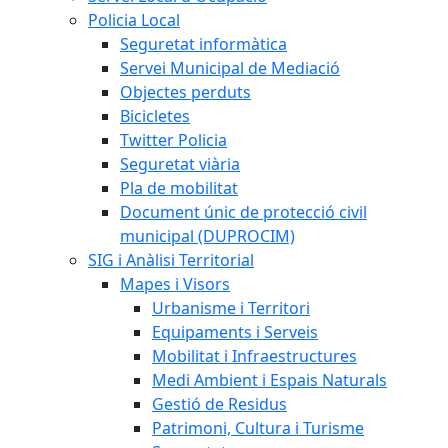
Policia Local
Seguretat informàtica
Servei Municipal de Mediació
Objectes perduts
Bicicletes
Twitter Policia
Seguretat viària
Pla de mobilitat
Document únic de protecció civil
municipal (DUPROCIM)
SIG i Anàlisi Territorial
Mapes i Visors
Urbanisme i Territori
Equipaments i Serveis
Mobilitat i Infraestructures
Medi Ambient i Espais Naturals
Gestió de Residus
Patrimoni, Cultura i Turisme