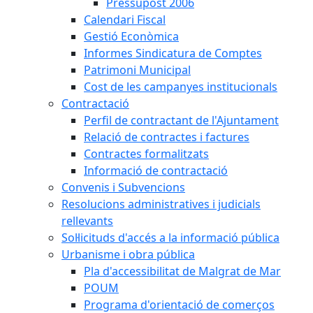
Pressupost 2006
Calendari Fiscal
Gestió Econòmica
Informes Sindicatura de Comptes
Patrimoni Municipal
Cost de les campanyes institucionals
Contractació
Perfil de contractant de l'Ajuntament
Relació de contractes i factures
Contractes formalitzats
Informació de contractació
Convenis i Subvencions
Resolucions administratives i judicials
rellevants
Sol·licituds d'accés a la informació pública
Urbanisme i obra pública
Pla d'accessibilitat de Malgrat de Mar
POUM
Programa d'orientació de comerços