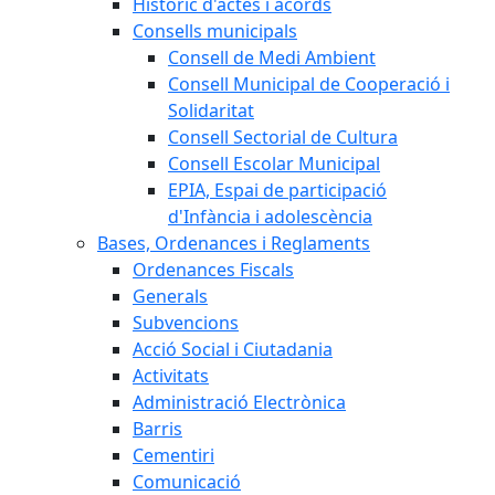
Històric d'actes i acords
Consells municipals
Consell de Medi Ambient
Consell Municipal de Cooperació i
Solidaritat
Consell Sectorial de Cultura
Consell Escolar Municipal
EPIA, Espai de participació
d'Infància i adolescència
Bases, Ordenances i Reglaments
Ordenances Fiscals
Generals
Subvencions
Acció Social i Ciutadania
Activitats
Administració Electrònica
Barris
Cementiri
Comunicació