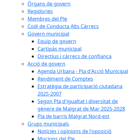
Òrgans de govern
Regidories
Membres del Ple
Codi de Conducta Alts Càrrecs
Govern municipal
Equip de govern
Cartipàs municipal
Directius i càrrecs de confiança
Acció de govern
Agenda Urbana - Pla d'Acció Municipal
Rendiment de Comptes
Estratègia de participació ciutadana
2025-2007
Segon Pla d'igualtat i diversitat de
gènere de Malgrat de Mar 2025-2028
Pla de barris Malgrat Nord-est
Grups municipals
Notícies i opinions de l'oposició
Mocions del Ple