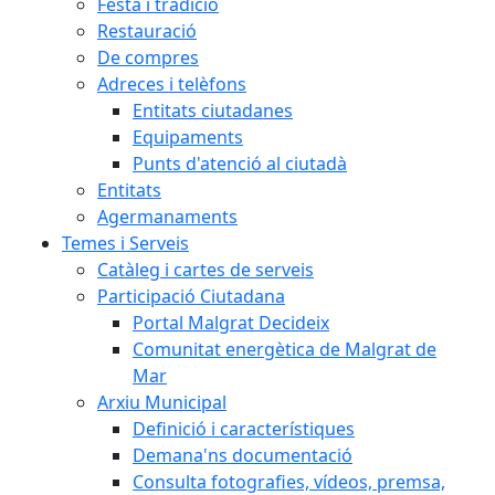
Festa i tradició
Restauració
De compres
Adreces i telèfons
Entitats ciutadanes
Equipaments
Punts d'atenció al ciutadà
Entitats
Agermanaments
Temes i Serveis
Catàleg i cartes de serveis
Participació Ciutadana
Portal Malgrat Decideix
Comunitat energètica de Malgrat de
Mar
Arxiu Municipal
Definició i característiques
Demana'ns documentació
Consulta fotografies, vídeos, premsa,