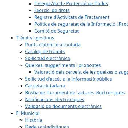
Delegat/da de Protecció de Dades
Exercici de drets
Registre d'Activitats de Tractament
Política de seguretat de la Informació i Pr
Comitè de Seguretat
Tràmits i gestions
Punts d'atenció al ciutadà
Catàleg de tràmits
Sol·licitud electrònica
Queixes, suggeriments i propostes
Valoració dels serveis, de les queixes o s
Sol·licitud d'accés a la informació pública
Carpeta ciutadana
Bústia de lliurament de factures electròniques
Notificacions electròniques
Validació de documents electrònics
El Municipi
Història
Dades estadístiques