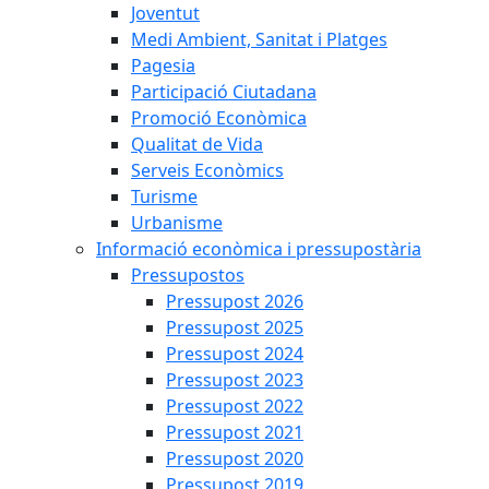
Joventut
Medi Ambient, Sanitat i Platges
Pagesia
Participació Ciutadana
Promoció Econòmica
Qualitat de Vida
Serveis Econòmics
Turisme
Urbanisme
Informació econòmica i pressupostària
Pressupostos
Pressupost 2026
Pressupost 2025
Pressupost 2024
Pressupost 2023
Pressupost 2022
Pressupost 2021
Pressupost 2020
Pressupost 2019