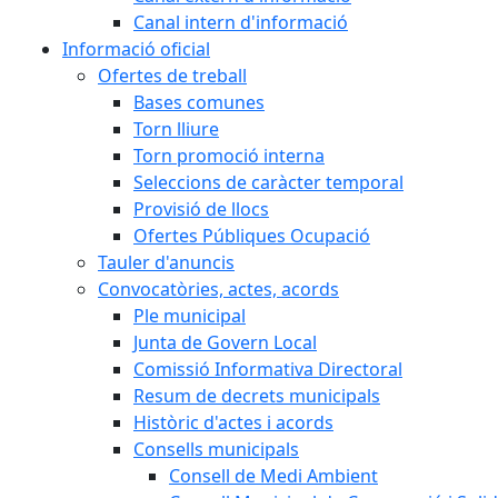
Canal intern d'informació
Informació oficial
Ofertes de treball
Bases comunes
Torn lliure
Torn promoció interna
Seleccions de caràcter temporal
Provisió de llocs
Ofertes Públiques Ocupació
Tauler d'anuncis
Convocatòries, actes, acords
Ple municipal
Junta de Govern Local
Comissió Informativa Directoral
Resum de decrets municipals
Històric d'actes i acords
Consells municipals
Consell de Medi Ambient