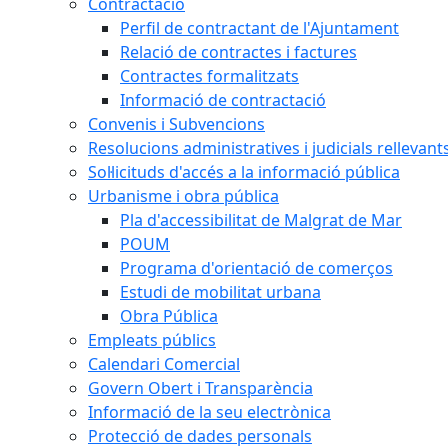
Contractació
Perfil de contractant de l'Ajuntament
Relació de contractes i factures
Contractes formalitzats
Informació de contractació
Convenis i Subvencions
Resolucions administratives i judicials rellevant
Sol·licituds d'accés a la informació pública
Urbanisme i obra pública
Pla d'accessibilitat de Malgrat de Mar
POUM
Programa d'orientació de comerços
Estudi de mobilitat urbana
Obra Pública
Empleats públics
Calendari Comercial
Govern Obert i Transparència
Informació de la seu electrònica
Protecció de dades personals