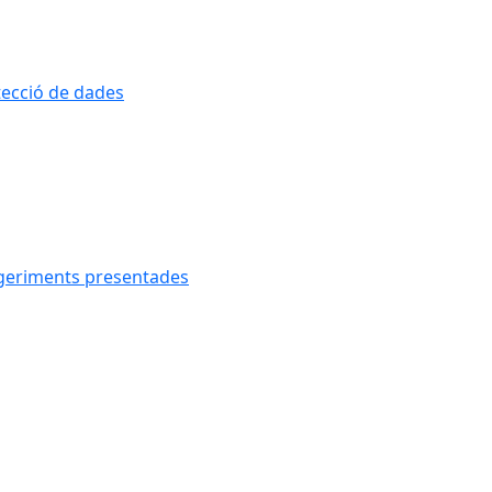
otecció de dades
uggeriments presentades