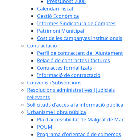
Pressupost 2006
Calendari Fiscal
Gestió Econòmica
Informes Sindicatura de Comptes
Patrimoni Municipal
Cost de les campanyes institucionals
Contractació
Perfil de contractant de l'Ajuntament
Relació de contractes i factures
Contractes formalitzats
Informació de contractació
Convenis i Subvencions
Resolucions administratives i judicials
rellevants
Sol·licituds d'accés a la informació pública
Urbanisme i obra pública
Pla d'accessibilitat de Malgrat de Mar
POUM
Programa d'orientació de comerços