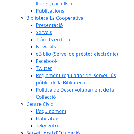
llibres, cartells, etc
Publicacions
Biblioteca La Cooperativa
Presentació
Serveis
Tràmits en línia
Novetats
eBiblio (Servei de préstec electrònic)
Facebook
Twitter
Reglament regulador del servei i ús
públic de la Biblioteca
Política de Desenvolupament de la
Col·lecció
Centre Civic
L'equipament
Habitatge
Telecentre
Servei Local d'Ocupació