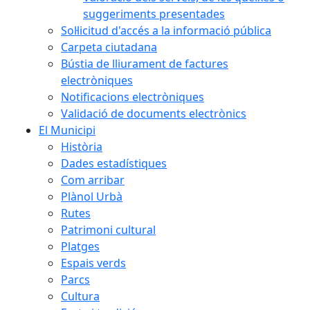
suggeriments presentades
Sol·licitud d'accés a la informació pública
Carpeta ciutadana
Bústia de lliurament de factures
electròniques
Notificacions electròniques
Validació de documents electrònics
El Municipi
Història
Dades estadístiques
Com arribar
Plànol Urbà
Rutes
Patrimoni cultural
Platges
Espais verds
Parcs
Cultura