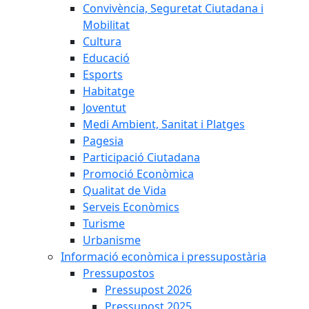
Convivència, Seguretat Ciutadana i
Mobilitat
Cultura
Educació
Esports
Habitatge
Joventut
Medi Ambient, Sanitat i Platges
Pagesia
Participació Ciutadana
Promoció Econòmica
Qualitat de Vida
Serveis Econòmics
Turisme
Urbanisme
Informació econòmica i pressupostària
Pressupostos
Pressupost 2026
Pressupost 2025