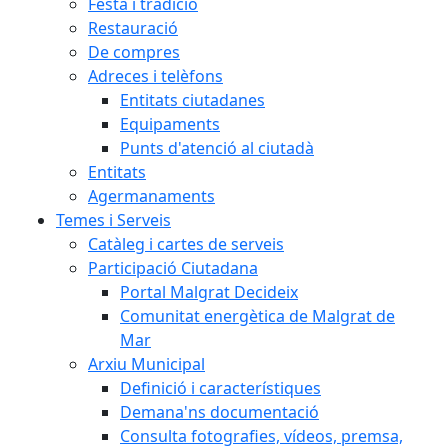
Festa i tradició
Restauració
De compres
Adreces i telèfons
Entitats ciutadanes
Equipaments
Punts d'atenció al ciutadà
Entitats
Agermanaments
Temes i Serveis
Catàleg i cartes de serveis
Participació Ciutadana
Portal Malgrat Decideix
Comunitat energètica de Malgrat de
Mar
Arxiu Municipal
Definició i característiques
Demana'ns documentació
Consulta fotografies, vídeos, premsa,