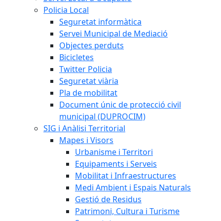
Policia Local
Seguretat informàtica
Servei Municipal de Mediació
Objectes perduts
Bicicletes
Twitter Policia
Seguretat viària
Pla de mobilitat
Document únic de protecció civil
municipal (DUPROCIM)
SIG i Anàlisi Territorial
Mapes i Visors
Urbanisme i Territori
Equipaments i Serveis
Mobilitat i Infraestructures
Medi Ambient i Espais Naturals
Gestió de Residus
Patrimoni, Cultura i Turisme