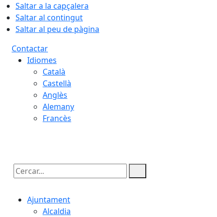
Saltar a la capçalera
Saltar al contingut
Saltar al peu de pàgina
Contactar
Idiomes
Català
Castellà
Anglès
Alemany
Francès
07.08.2026 | 20:52
Cercar:
Ajuntament
Alcaldia