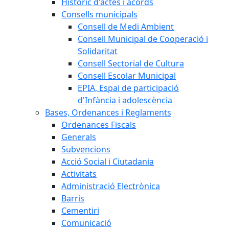
Històric d'actes i acords
Consells municipals
Consell de Medi Ambient
Consell Municipal de Cooperació i
Solidaritat
Consell Sectorial de Cultura
Consell Escolar Municipal
EPIA, Espai de participació
d'Infància i adolescència
Bases, Ordenances i Reglaments
Ordenances Fiscals
Generals
Subvencions
Acció Social i Ciutadania
Activitats
Administració Electrònica
Barris
Cementiri
Comunicació