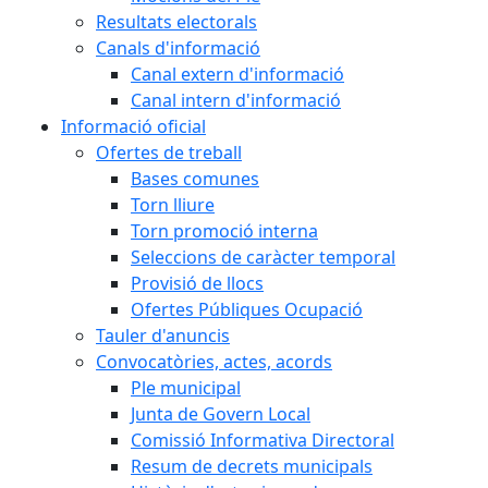
Resultats electorals
Canals d'informació
Canal extern d'informació
Canal intern d'informació
Informació oficial
Ofertes de treball
Bases comunes
Torn lliure
Torn promoció interna
Seleccions de caràcter temporal
Provisió de llocs
Ofertes Públiques Ocupació
Tauler d'anuncis
Convocatòries, actes, acords
Ple municipal
Junta de Govern Local
Comissió Informativa Directoral
Resum de decrets municipals