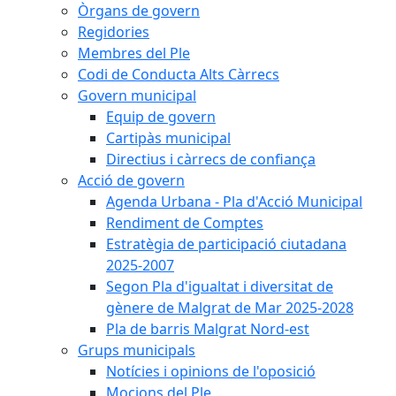
Òrgans de govern
Regidories
Membres del Ple
Codi de Conducta Alts Càrrecs
Govern municipal
Equip de govern
Cartipàs municipal
Directius i càrrecs de confiança
Acció de govern
Agenda Urbana - Pla d'Acció Municipal
Rendiment de Comptes
Estratègia de participació ciutadana
2025-2007
Segon Pla d'igualtat i diversitat de
gènere de Malgrat de Mar 2025-2028
Pla de barris Malgrat Nord-est
Grups municipals
Notícies i opinions de l'oposició
Mocions del Ple