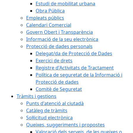
Estudi de mobilitat urbana
Obra Pública
Empleats públics
Calendari Comercial
Govern Obert i Transparència
Informació de la seu electrònica
Protecció de dades personals
Delegat/da de Protecció de Dades
Exercici de drets
Registre d'Activitats de Tractament
Política de seguretat de la Informació i
Protecció de dades
Comitè de Seguretat
Tràmits i gestions
Punts d'atenció al ciutadà
Catàleg de tràmits
Sol·licitud electrònica
Queixes, suggeriments i propostes
Valoració dels serveis, de les queixes o