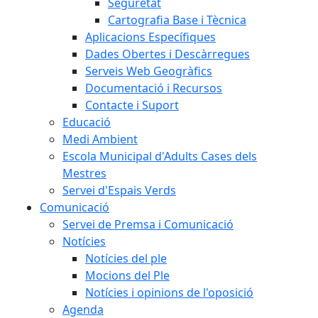
Seguretat
Cartografia Base i Tècnica
Aplicacions Específiques
Dades Obertes i Descàrregues
Serveis Web Geogràfics
Documentació i Recursos
Contacte i Suport
Educació
Medi Ambient
Escola Municipal d'Adults Cases dels
Mestres
Servei d'Espais Verds
Comunicació
Servei de Premsa i Comunicació
Notícies
Notícies del ple
Mocions del Ple
Notícies i opinions de l'oposició
Agenda