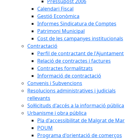
Pressupost 2006
Calendari Fiscal
Gestió Econòmica
Informes Sindicatura de Comptes
Patrimoni Municipal
Cost de les campanyes institucionals
Contractació
Perfil de contractant de l'Ajuntament
Relació de contractes i factures
Contractes formalitzats
Informació de contractació
Convenis i Subvencions
Resolucions administratives i judicials
rellevants
Sol·licituds d'accés a la informació pública
Urbanisme i obra pública
Pla d'accessibilitat de Malgrat de Mar
POUM
Programa d'orientació de comerços