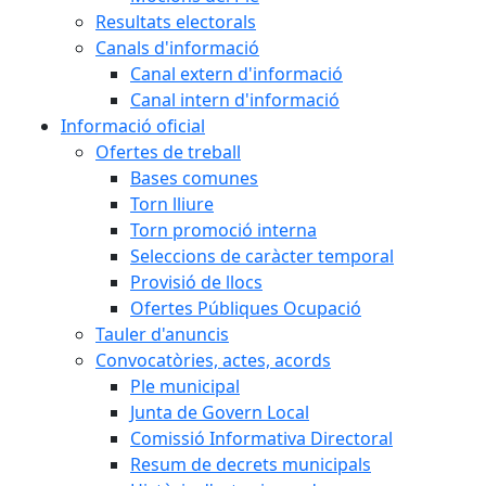
Resultats electorals
Canals d'informació
Canal extern d'informació
Canal intern d'informació
Informació oficial
Ofertes de treball
Bases comunes
Torn lliure
Torn promoció interna
Seleccions de caràcter temporal
Provisió de llocs
Ofertes Públiques Ocupació
Tauler d'anuncis
Convocatòries, actes, acords
Ple municipal
Junta de Govern Local
Comissió Informativa Directoral
Resum de decrets municipals