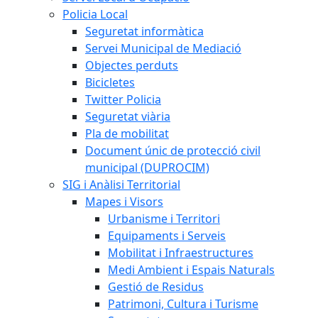
Policia Local
Seguretat informàtica
Servei Municipal de Mediació
Objectes perduts
Bicicletes
Twitter Policia
Seguretat viària
Pla de mobilitat
Document únic de protecció civil
municipal (DUPROCIM)
SIG i Anàlisi Territorial
Mapes i Visors
Urbanisme i Territori
Equipaments i Serveis
Mobilitat i Infraestructures
Medi Ambient i Espais Naturals
Gestió de Residus
Patrimoni, Cultura i Turisme