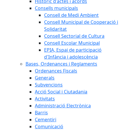
Històric d'actes i acords
Consells municipals
Consell de Medi Ambient
Consell Municipal de Cooperació i
Solidaritat
Consell Sectorial de Cultura
Consell Escolar Municipal
EPIA, Espai de participació
d'Infància i adolescència
Bases, Ordenances i Reglaments
Ordenances Fiscals
Generals
Subvencions
Acció Social i Ciutadania
Activitats
Administració Electrònica
Barris
Cementiri
Comunicació