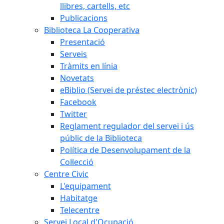
llibres, cartells, etc
Publicacions
Biblioteca La Cooperativa
Presentació
Serveis
Tràmits en línia
Novetats
eBiblio (Servei de préstec electrònic)
Facebook
Twitter
Reglament regulador del servei i ús
públic de la Biblioteca
Política de Desenvolupament de la
Col·lecció
Centre Civic
L'equipament
Habitatge
Telecentre
Servei Local d'Ocupació