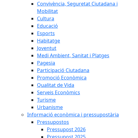
Convivència, Seguretat Ciutadana i
Mobilitat
Cultura
Educació
Esports
Habitatge
Joventut
Medi Ambient, Sanitat i Platges
Pagesia
Participació Ciutadana
Promoció Econòmica
Qualitat de Vida
Serveis Econòmics
Turisme
Urbanisme
Informació econòmica i pressupostària
Pressupostos
Pressupost 2026
Pressupost 2025