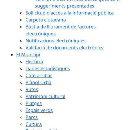
suggeriments presentades
Sol·licitud d'accés a la informació pública
Carpeta ciutadana
Bústia de lliurament de factures
electròniques
Notificacions electròniques
Validació de documents electrònics
El Municipi
Història
Dades estadístiques
Com arribar
Plànol Urbà
Rutes
Patrimoni cultural
Platges
Espais verds
Parcs
Cultura