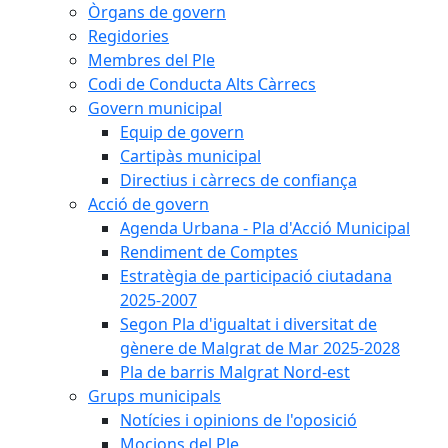
Òrgans de govern
Regidories
Membres del Ple
Codi de Conducta Alts Càrrecs
Govern municipal
Equip de govern
Cartipàs municipal
Directius i càrrecs de confiança
Acció de govern
Agenda Urbana - Pla d'Acció Municipal
Rendiment de Comptes
Estratègia de participació ciutadana
2025-2007
Segon Pla d'igualtat i diversitat de
gènere de Malgrat de Mar 2025-2028
Pla de barris Malgrat Nord-est
Grups municipals
Notícies i opinions de l'oposició
Mocions del Ple