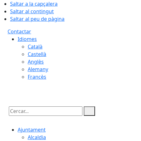
Saltar a la capçalera
Saltar al contingut
Saltar al peu de pàgina
Contactar
Idiomes
Català
Castellà
Anglès
Alemany
Francès
07.08.2026 | 18:07
Cercar:
Ajuntament
Alcaldia