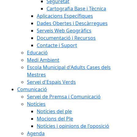
Seguretat
Cartografia Base i Tècnica
Aplicacions Específiques
Dades Obertes i Descàrregues
Serveis Web Geogràfics
Documentació i Recursos
Contacte i Suport
Educació
Medi Ambient
Escola Municipal d'Adults Cases dels
Mestres
Servei d'Espais Verds
Comunicació
Servei de Premsa i Comunicació
Notícies
Notícies del ple
Mocions del Ple
Notícies i opinions de l'oposició
Agenda