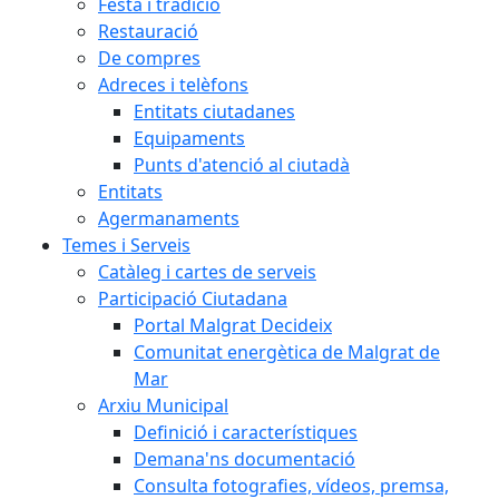
Festa i tradició
Restauració
De compres
Adreces i telèfons
Entitats ciutadanes
Equipaments
Punts d'atenció al ciutadà
Entitats
Agermanaments
Temes i Serveis
Catàleg i cartes de serveis
Participació Ciutadana
Portal Malgrat Decideix
Comunitat energètica de Malgrat de
Mar
Arxiu Municipal
Definició i característiques
Demana'ns documentació
Consulta fotografies, vídeos, premsa,