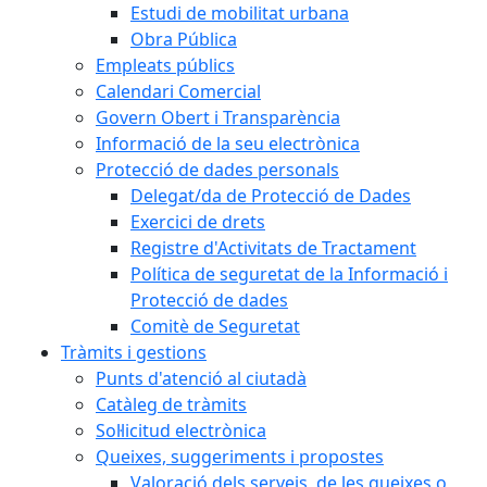
Estudi de mobilitat urbana
Obra Pública
Empleats públics
Calendari Comercial
Govern Obert i Transparència
Informació de la seu electrònica
Protecció de dades personals
Delegat/da de Protecció de Dades
Exercici de drets
Registre d'Activitats de Tractament
Política de seguretat de la Informació i
Protecció de dades
Comitè de Seguretat
Tràmits i gestions
Punts d'atenció al ciutadà
Catàleg de tràmits
Sol·licitud electrònica
Queixes, suggeriments i propostes
Valoració dels serveis, de les queixes o