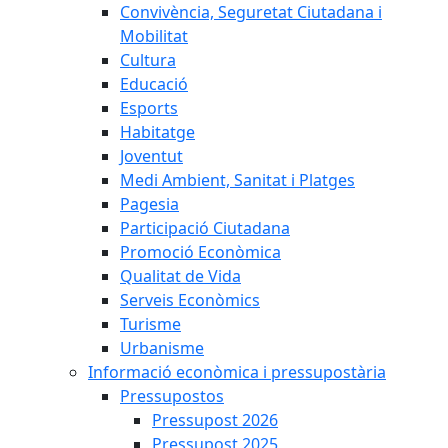
Convivència, Seguretat Ciutadana i
Mobilitat
Cultura
Educació
Esports
Habitatge
Joventut
Medi Ambient, Sanitat i Platges
Pagesia
Participació Ciutadana
Promoció Econòmica
Qualitat de Vida
Serveis Econòmics
Turisme
Urbanisme
Informació econòmica i pressupostària
Pressupostos
Pressupost 2026
Pressupost 2025