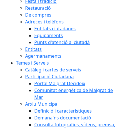
Festa i tradició
Restauració
De compres
Adreces i telèfons
Entitats ciutadanes
Equipaments
Punts d'atenció al ciutadà
Entitats
Agermanaments
Temes i Serveis
Catàleg i cartes de serveis
Participació Ciutadana
Portal Malgrat Decideix
Comunitat energètica de Malgrat de
Mar
Arxiu Municipal
Definició i característiques
Demana'ns documentació
Consulta fotografies, vídeos, premsa,