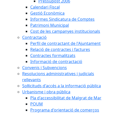
Pressupost 2006
Calendari Fiscal
Gestió Econòmica
Informes Sindicatura de Comptes
Patrimoni Municipal
Cost de les campanyes institucionals
Contractació
Perfil de contractant de l'Ajuntament
Relació de contractes i factures
Contractes formalitzats
Informació de contractació
Convenis i Subvencions
Resolucions administratives i judicials
rellevants
Sol·licituds d'accés a la informació pública
Urbanisme i obra pública
Pla d'accessibilitat de Malgrat de Mar
POUM
Programa d'orientació de comerços