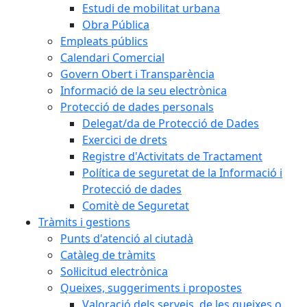
Estudi de mobilitat urbana
Obra Pública
Empleats públics
Calendari Comercial
Govern Obert i Transparència
Informació de la seu electrònica
Protecció de dades personals
Delegat/da de Protecció de Dades
Exercici de drets
Registre d'Activitats de Tractament
Política de seguretat de la Informació i
Protecció de dades
Comitè de Seguretat
Tràmits i gestions
Punts d'atenció al ciutadà
Catàleg de tràmits
Sol·licitud electrònica
Queixes, suggeriments i propostes
Valoració dels serveis, de les queixes o