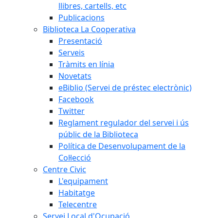
llibres, cartells, etc
Publicacions
Biblioteca La Cooperativa
Presentació
Serveis
Tràmits en línia
Novetats
eBiblio (Servei de préstec electrònic)
Facebook
Twitter
Reglament regulador del servei i ús
públic de la Biblioteca
Política de Desenvolupament de la
Col·lecció
Centre Civic
L'equipament
Habitatge
Telecentre
Servei Local d'Ocupació