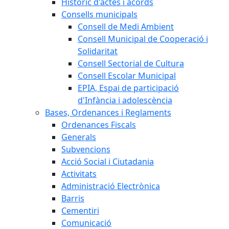
Històric d'actes i acords
Consells municipals
Consell de Medi Ambient
Consell Municipal de Cooperació i
Solidaritat
Consell Sectorial de Cultura
Consell Escolar Municipal
EPIA, Espai de participació
d'Infància i adolescència
Bases, Ordenances i Reglaments
Ordenances Fiscals
Generals
Subvencions
Acció Social i Ciutadania
Activitats
Administració Electrònica
Barris
Cementiri
Comunicació