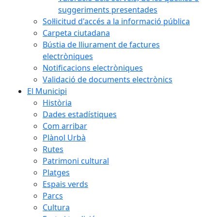
suggeriments presentades
Sol·licitud d'accés a la informació pública
Carpeta ciutadana
Bústia de lliurament de factures
electròniques
Notificacions electròniques
Validació de documents electrònics
El Municipi
Història
Dades estadístiques
Com arribar
Plànol Urbà
Rutes
Patrimoni cultural
Platges
Espais verds
Parcs
Cultura