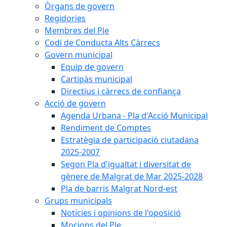
Òrgans de govern
Regidories
Membres del Ple
Codi de Conducta Alts Càrrecs
Govern municipal
Equip de govern
Cartipàs municipal
Directius i càrrecs de confiança
Acció de govern
Agenda Urbana - Pla d'Acció Municipal
Rendiment de Comptes
Estratègia de participació ciutadana
2025-2007
Segon Pla d'igualtat i diversitat de
gènere de Malgrat de Mar 2025-2028
Pla de barris Malgrat Nord-est
Grups municipals
Notícies i opinions de l'oposició
Mocions del Ple