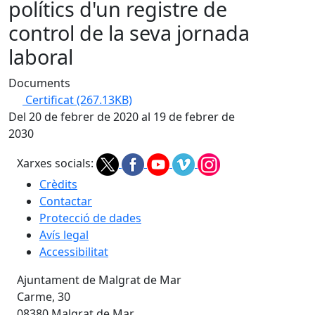
polítics d'un registre de
control de la seva jornada
laboral
Documents
Certificat
(267.13KB)
Del 20 de febrer de 2020 al 19 de febrer de
2030
Xarxes socials:
Crèdits
Contactar
Protecció de dades
Avís legal
Accessibilitat
Ajuntament de Malgrat de Mar
Carme, 30
08380 Malgrat de Mar