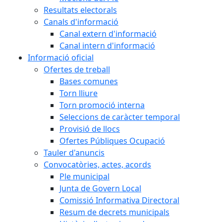
Resultats electorals
Canals d'informació
Canal extern d'informació
Canal intern d'informació
Informació oficial
Ofertes de treball
Bases comunes
Torn lliure
Torn promoció interna
Seleccions de caràcter temporal
Provisió de llocs
Ofertes Públiques Ocupació
Tauler d'anuncis
Convocatòries, actes, acords
Ple municipal
Junta de Govern Local
Comissió Informativa Directoral
Resum de decrets municipals