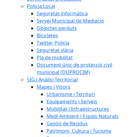
Policia Local
Seguretat informàtica
Servei Municipal de Mediació
Objectes perduts
Bicicletes
Twitter Policia
Seguretat viària
Pla de mobilitat
Document únic de protecció civil
municipal (DUPROCIM)
SIG i Anàlisi Territorial
Mapes i Visors
Urbanisme i Territori
Equipaments i Serveis
Mobilitat i Infraestructures
Medi Ambient i Espais Naturals
Gestió de Residus
Patrimoni, Cultura i Turisme