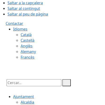
Saltar a la capçalera
Saltar al contingut
Saltar al peu de pàgina
Contactar
Idiomes
Català
Castellà
Anglès
Alemany
Francès
06.08.2026 | 13:05
Cercar:
Ajuntament
Alcaldia