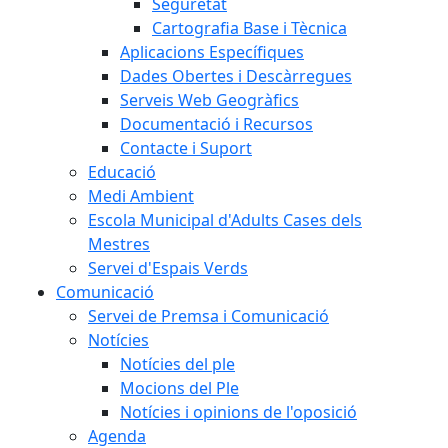
Seguretat
Cartografia Base i Tècnica
Aplicacions Específiques
Dades Obertes i Descàrregues
Serveis Web Geogràfics
Documentació i Recursos
Contacte i Suport
Educació
Medi Ambient
Escola Municipal d'Adults Cases dels
Mestres
Servei d'Espais Verds
Comunicació
Servei de Premsa i Comunicació
Notícies
Notícies del ple
Mocions del Ple
Notícies i opinions de l'oposició
Agenda