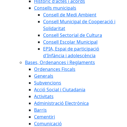
Històric d'actes i acords
Consells municipals
Consell de Medi Ambient
Consell Municipal de Cooperació i
Solidaritat
Consell Sectorial de Cultura
Consell Escolar Municipal
EPIA, Espai de participació
d'Infància i adolescència
Bases, Ordenances i Reglaments
Ordenances Fiscals
Generals
Subvencions
Acció Social i Ciutadania
Activitats
Administració Electrònica
Barris
Cementiri
Comunicació