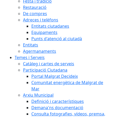
Festa i tradició
Restauració
De compres
Adreces i telèfons
Entitats ciutadanes
Equipaments
Punts d'atenció al ciutadà
Entitats
Agermanaments
Temes i Serveis
Catàleg i cartes de serveis
Participació Ciutadana
Portal Malgrat Decideix
Comunitat energètica de Malgrat de
Mar
Arxiu Municipal
Definició i característiques
Demana'ns documentació
Consulta fotografies, vídeos, premsa,