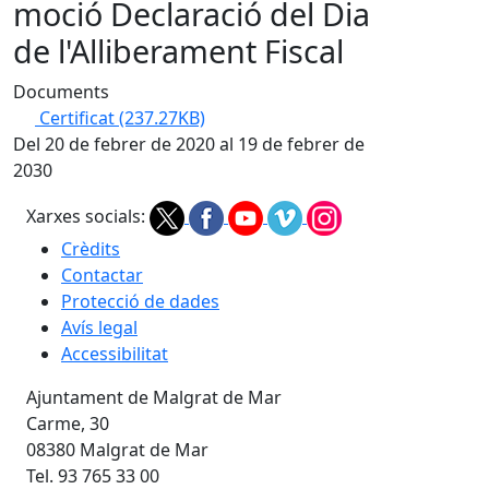
moció Declaració del Dia
de l'Alliberament Fiscal
Documents
Certificat
(237.27KB)
Del 20 de febrer de 2020 al 19 de febrer de
2030
Xarxes socials:
Crèdits
Contactar
Protecció de dades
Avís legal
Accessibilitat
Ajuntament de Malgrat de Mar
Carme, 30
08380 Malgrat de Mar
Tel. 93 765 33 00