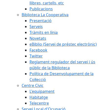
llibres, cartells, etc
Publicacions
Biblioteca La Cooperativa
Presentació
Serveis
Tràmits en línia
Novetats
eBiblio (Servei de préstec electrònic)
Facebook
Twitter
Reglament regulador del servei i ús
públic de la Biblioteca
Política de Desenvolupament de la
Col·lecció
Centre Civic
L'equipament
Habitatge
Telecentre
Servei Local d'Ocupació