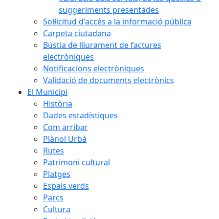
suggeriments presentades
Sol·licitud d'accés a la informació pública
Carpeta ciutadana
Bústia de lliurament de factures
electròniques
Notificacions electròniques
Validació de documents electrònics
El Municipi
Història
Dades estadístiques
Com arribar
Plànol Urbà
Rutes
Patrimoni cultural
Platges
Espais verds
Parcs
Cultura