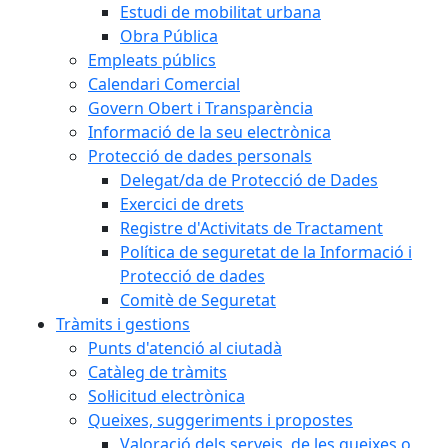
Estudi de mobilitat urbana
Obra Pública
Empleats públics
Calendari Comercial
Govern Obert i Transparència
Informació de la seu electrònica
Protecció de dades personals
Delegat/da de Protecció de Dades
Exercici de drets
Registre d'Activitats de Tractament
Política de seguretat de la Informació i
Protecció de dades
Comitè de Seguretat
Tràmits i gestions
Punts d'atenció al ciutadà
Catàleg de tràmits
Sol·licitud electrònica
Queixes, suggeriments i propostes
Valoració dels serveis, de les queixes o