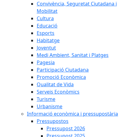
Convivència, Seguretat Ciutadana i
Mobilitat
Cultura
Educació
Esports
Habitatge
Joventut
Medi Ambient, Sanitat i Platges
Pagesia
Participació Ciutadana
Promoció Econòmica
Qualitat de Vida
Serveis Econòmics
Turisme
Urbanisme
Informació econòmica i pressupostària
Pressupostos
Pressupost 2026
Pressupost 2025