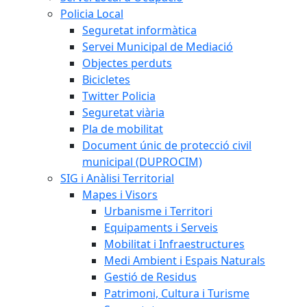
Policia Local
Seguretat informàtica
Servei Municipal de Mediació
Objectes perduts
Bicicletes
Twitter Policia
Seguretat viària
Pla de mobilitat
Document únic de protecció civil
municipal (DUPROCIM)
SIG i Anàlisi Territorial
Mapes i Visors
Urbanisme i Territori
Equipaments i Serveis
Mobilitat i Infraestructures
Medi Ambient i Espais Naturals
Gestió de Residus
Patrimoni, Cultura i Turisme