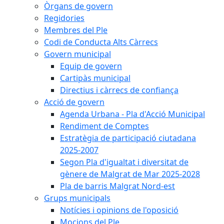
Òrgans de govern
Regidories
Membres del Ple
Codi de Conducta Alts Càrrecs
Govern municipal
Equip de govern
Cartipàs municipal
Directius i càrrecs de confiança
Acció de govern
Agenda Urbana - Pla d'Acció Municipal
Rendiment de Comptes
Estratègia de participació ciutadana
2025-2007
Segon Pla d'igualtat i diversitat de
gènere de Malgrat de Mar 2025-2028
Pla de barris Malgrat Nord-est
Grups municipals
Notícies i opinions de l'oposició
Mocions del Ple