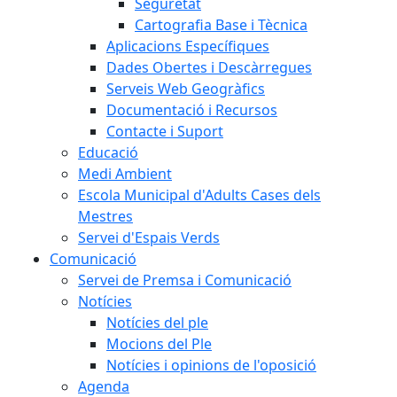
Seguretat
Cartografia Base i Tècnica
Aplicacions Específiques
Dades Obertes i Descàrregues
Serveis Web Geogràfics
Documentació i Recursos
Contacte i Suport
Educació
Medi Ambient
Escola Municipal d'Adults Cases dels
Mestres
Servei d'Espais Verds
Comunicació
Servei de Premsa i Comunicació
Notícies
Notícies del ple
Mocions del Ple
Notícies i opinions de l'oposició
Agenda