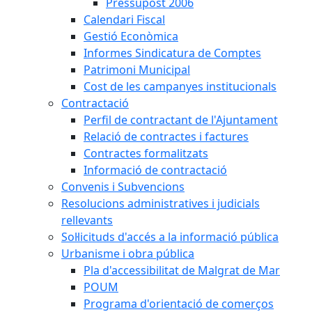
Pressupost 2006
Calendari Fiscal
Gestió Econòmica
Informes Sindicatura de Comptes
Patrimoni Municipal
Cost de les campanyes institucionals
Contractació
Perfil de contractant de l'Ajuntament
Relació de contractes i factures
Contractes formalitzats
Informació de contractació
Convenis i Subvencions
Resolucions administratives i judicials
rellevants
Sol·licituds d'accés a la informació pública
Urbanisme i obra pública
Pla d'accessibilitat de Malgrat de Mar
POUM
Programa d'orientació de comerços