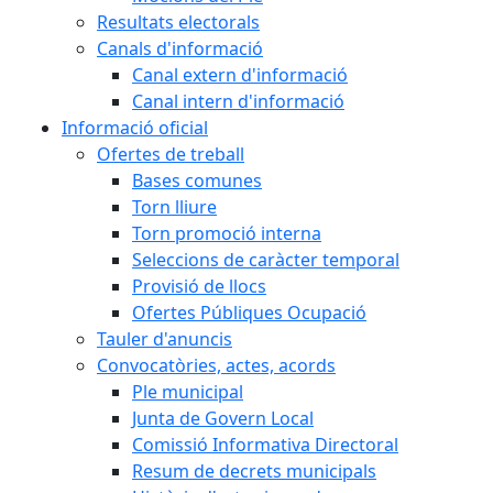
Resultats electorals
Canals d'informació
Canal extern d'informació
Canal intern d'informació
Informació oficial
Ofertes de treball
Bases comunes
Torn lliure
Torn promoció interna
Seleccions de caràcter temporal
Provisió de llocs
Ofertes Públiques Ocupació
Tauler d'anuncis
Convocatòries, actes, acords
Ple municipal
Junta de Govern Local
Comissió Informativa Directoral
Resum de decrets municipals