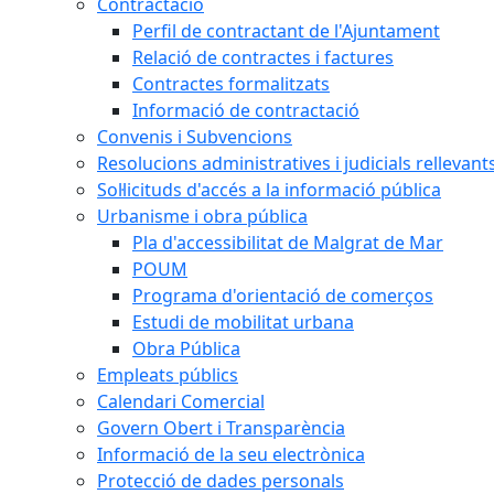
Contractació
Perfil de contractant de l'Ajuntament
Relació de contractes i factures
Contractes formalitzats
Informació de contractació
Convenis i Subvencions
Resolucions administratives i judicials rellevant
Sol·licituds d'accés a la informació pública
Urbanisme i obra pública
Pla d'accessibilitat de Malgrat de Mar
POUM
Programa d'orientació de comerços
Estudi de mobilitat urbana
Obra Pública
Empleats públics
Calendari Comercial
Govern Obert i Transparència
Informació de la seu electrònica
Protecció de dades personals