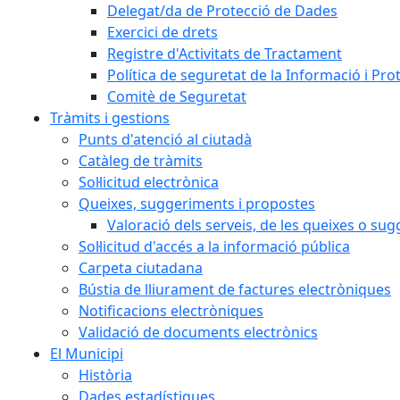
Delegat/da de Protecció de Dades
Exercici de drets
Registre d'Activitats de Tractament
Política de seguretat de la Informació i Pr
Comitè de Seguretat
Tràmits i gestions
Punts d'atenció al ciutadà
Catàleg de tràmits
Sol·licitud electrònica
Queixes, suggeriments i propostes
Valoració dels serveis, de les queixes o s
Sol·licitud d'accés a la informació pública
Carpeta ciutadana
Bústia de lliurament de factures electròniques
Notificacions electròniques
Validació de documents electrònics
El Municipi
Història
Dades estadístiques