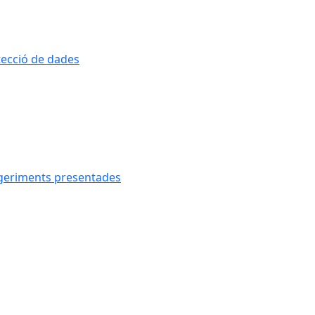
otecció de dades
uggeriments presentades