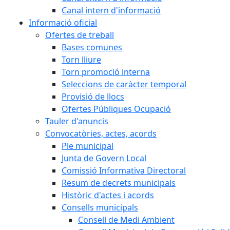
Canal intern d'informació
Informació oficial
Ofertes de treball
Bases comunes
Torn lliure
Torn promoció interna
Seleccions de caràcter temporal
Provisió de llocs
Ofertes Públiques Ocupació
Tauler d'anuncis
Convocatòries, actes, acords
Ple municipal
Junta de Govern Local
Comissió Informativa Directoral
Resum de decrets municipals
Històric d'actes i acords
Consells municipals
Consell de Medi Ambient