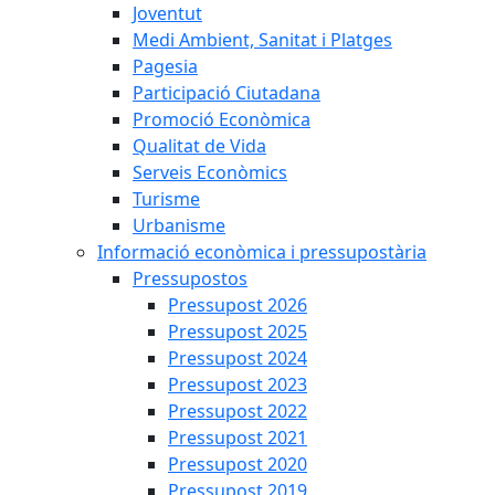
Joventut
Medi Ambient, Sanitat i Platges
Pagesia
Participació Ciutadana
Promoció Econòmica
Qualitat de Vida
Serveis Econòmics
Turisme
Urbanisme
Informació econòmica i pressupostària
Pressupostos
Pressupost 2026
Pressupost 2025
Pressupost 2024
Pressupost 2023
Pressupost 2022
Pressupost 2021
Pressupost 2020
Pressupost 2019