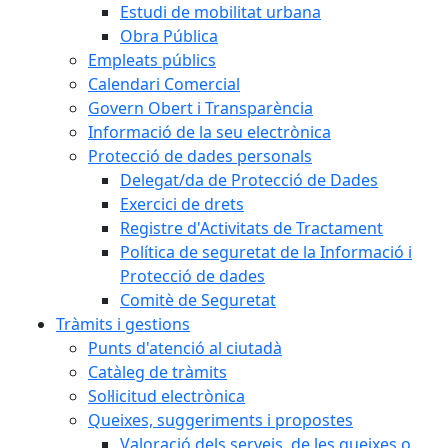
Estudi de mobilitat urbana
Obra Pública
Empleats públics
Calendari Comercial
Govern Obert i Transparència
Informació de la seu electrònica
Protecció de dades personals
Delegat/da de Protecció de Dades
Exercici de drets
Registre d'Activitats de Tractament
Política de seguretat de la Informació i
Protecció de dades
Comitè de Seguretat
Tràmits i gestions
Punts d'atenció al ciutadà
Catàleg de tràmits
Sol·licitud electrònica
Queixes, suggeriments i propostes
Valoració dels serveis, de les queixes o