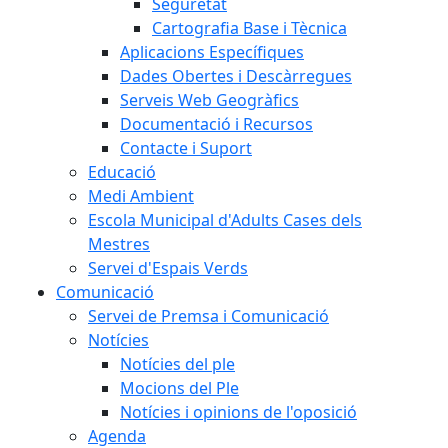
Seguretat
Cartografia Base i Tècnica
Aplicacions Específiques
Dades Obertes i Descàrregues
Serveis Web Geogràfics
Documentació i Recursos
Contacte i Suport
Educació
Medi Ambient
Escola Municipal d'Adults Cases dels
Mestres
Servei d'Espais Verds
Comunicació
Servei de Premsa i Comunicació
Notícies
Notícies del ple
Mocions del Ple
Notícies i opinions de l'oposició
Agenda