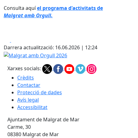
Consulta aquí
el programa d'activitats de
Malgrat amb Orgull.
Facebook
X
Darrera actualització: 16.06.2026 | 12:24
Malgrat amb Orgull 2026
Xarxes socials:
Crèdits
Contactar
Protecció de dades
Avís legal
Accessibilitat
Ajuntament de Malgrat de Mar
Carme, 30
08380 Malgrat de Mar