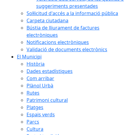
suggeriments presentades
Sol·licitud d'accés a la informació pública
Carpeta ciutadana
Bústia de lliurament de factures
electròniques
Notificacions electròniques
Validació de documents electrònics
El Municipi
Història
Dades estadístiques
Com arribar
Plànol Urbà
Rutes
Patrimoni cultural
Platges
Espais verds
Parcs
Cultura