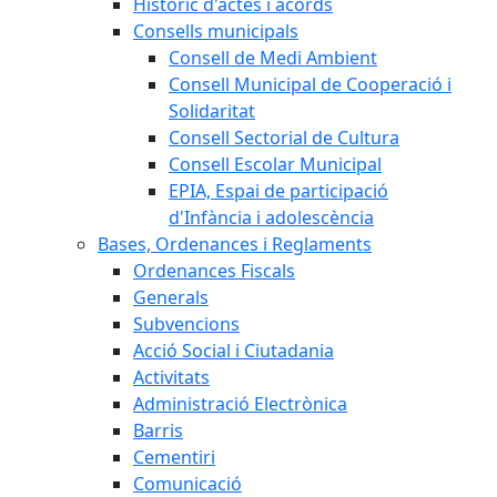
Històric d'actes i acords
Consells municipals
Consell de Medi Ambient
Consell Municipal de Cooperació i
Solidaritat
Consell Sectorial de Cultura
Consell Escolar Municipal
EPIA, Espai de participació
d'Infància i adolescència
Bases, Ordenances i Reglaments
Ordenances Fiscals
Generals
Subvencions
Acció Social i Ciutadania
Activitats
Administració Electrònica
Barris
Cementiri
Comunicació