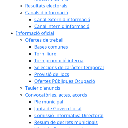
Resultats electorals
Canals d'informació
Canal extern d'informació
Canal intern d'informació
Informació oficial
Ofertes de treball
Bases comunes
Torn lliure
Torn promoció interna
Seleccions de caràcter temporal
Provisió de llocs
Ofertes Públiques Ocupació
Tauler d'anuncis
Convocatòries, actes, acords
Ple municipal
Junta de Govern Local
Comissió Informativa Directoral
Resum de decrets municipals