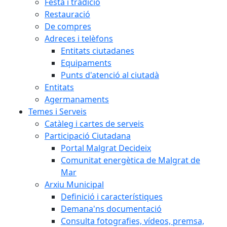
Festa i tradició
Restauració
De compres
Adreces i telèfons
Entitats ciutadanes
Equipaments
Punts d'atenció al ciutadà
Entitats
Agermanaments
Temes i Serveis
Catàleg i cartes de serveis
Participació Ciutadana
Portal Malgrat Decideix
Comunitat energètica de Malgrat de
Mar
Arxiu Municipal
Definició i característiques
Demana'ns documentació
Consulta fotografies, vídeos, premsa,