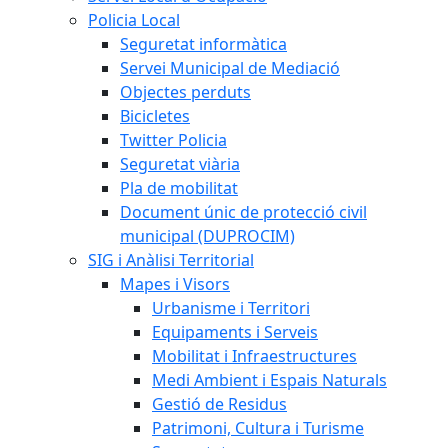
Policia Local
Seguretat informàtica
Servei Municipal de Mediació
Objectes perduts
Bicicletes
Twitter Policia
Seguretat viària
Pla de mobilitat
Document únic de protecció civil
municipal (DUPROCIM)
SIG i Anàlisi Territorial
Mapes i Visors
Urbanisme i Territori
Equipaments i Serveis
Mobilitat i Infraestructures
Medi Ambient i Espais Naturals
Gestió de Residus
Patrimoni, Cultura i Turisme