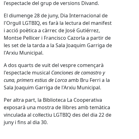
l'espectacle del grup de versions Divand.
El diumenge 28 de juny, Dia Internacional de
l'Orgull LGTBIQ, es farà la lectura del manifest
i acció poètica a càrrec de José Gutiérrez,
Montse Pellicer i Francisco Cazorla a partir de
les set de la tarda a la Sala Joaquim Garriga de
l'Arxiu Municipal.
A dos quarts de vuit del vespre començarà
l'espectacle musical
Canciones de camastro y
cuna, primers estius de Lorca
amb Bru Ferri a la
Sala Joaquim Garriga de l'Arxiu Municipal.
Per altra part, la Biblioteca La Cooperativa
exposarà una mostra de llibres amb temàtica
vinculada al col·lectiu LGTBIQ des del dia 22 de
juny i fins al dia 30.