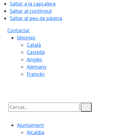
Saltar a la capçalera
Saltar al contingut
Saltar al peu de pàgina
Contactar
Idiomes
Català
Castellà
Anglès
Alemany
Francès
07.08.2026 | 07:02
Cercar:
Ajuntament
Alcaldia