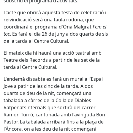
subscriu el programa d'activitats.
L'acte que obrirà aquesta festa de celebració i
reivindicació serà una taula rodona, que
coordinarà el programa d'Ona Malgrat
Fem el
toc
. Es farà el dia 26 de juny a dos quarts de sis
de la tarda al Centre Cultural.
El mateix dia hi haurà una acció teatral amb
Teatre dels Records a partir de les set de la
tarda al Centre Cultural.
L'endemà dissabte es farà un mural a l'Espai
Jove a patir de les cinc de la tarda. A dos
quarts de deu de la nit, començarà una
tabalada a càrrec de la Colla de Diables
Ratpenatsinfernals que sortirà del carrer
Ramon Turró, cantonada amb l'avinguda Bon
Pastor. La tabalada arribarà fins a la plaça de
l'Àncora, on a les deu de la nit començarà