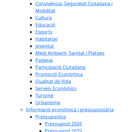
Convivència, Seguretat Ciutadana i
Mobilitat
Cultura
Educació
Esports
Habitatge
Joventut
Medi Ambient, Sanitat i Platges
Pagesia
Participació Ciutadana
Promoció Econòmica
Qualitat de Vida
Serveis Econòmics
Turisme
Urbanisme
Informació econòmica i pressupostària
Pressupostos
Pressupost 2026
Pressupost 2025