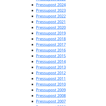
Pressupost 2024
Pressupost 2023
Pressupost 2022
Pressupost 2021
Pressupost 2020
Pressupost 2019
Pressupost 2018
Pressupost 2017
Pressupost 2016
Pressupost 2015
Pressupost 2014
Pressupost 2013
Pressupost 2012
Pressupost 2011
Pressupost 2010
Pressupost 2009
Pressupost 2008
Pressupost 2007