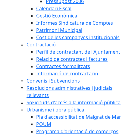
Pressupost 2006
Calendari Fiscal
Gestió Econòmica
Informes Sindicatura de Comptes
Patrimoni Municipal
Cost de les campanyes institucionals
Contractació
Perfil de contractant de l'Ajuntament
Relació de contractes i factures
Contractes formalitzats
Informació de contractació
Convenis i Subvencions
Resolucions administratives i judicials
rellevants
Sol·licituds d'accés a la informació pública
Urbanisme i obra pública
Pla d'accessibilitat de Malgrat de Mar
POUM
Programa d'orientació de comerços