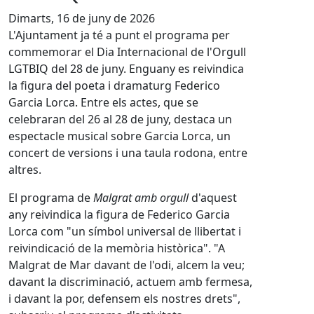
Dimarts, 16 de juny de 2026
L'Ajuntament ja té a punt el programa per
commemorar el Dia Internacional de l'Orgull
LGTBIQ del 28 de juny. Enguany es reivindica
la figura del poeta i dramaturg Federico
Garcia Lorca. Entre els actes, que se
celebraran del 26 al 28 de juny, destaca un
espectacle musical sobre Garcia Lorca, un
concert de versions i una taula rodona, entre
altres.
El programa de
Malgrat amb orgull
d'aquest
any reivindica la figura de Federico Garcia
Lorca com "un símbol universal de llibertat i
reivindicació de la memòria històrica". "A
Malgrat de Mar davant de l'odi, alcem la veu;
davant la discriminació, actuem amb fermesa,
i davant la por, defensem els nostres drets",