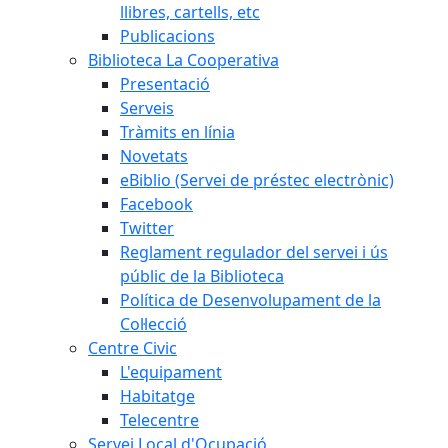
llibres, cartells, etc
Publicacions
Biblioteca La Cooperativa
Presentació
Serveis
Tràmits en línia
Novetats
eBiblio (Servei de préstec electrònic)
Facebook
Twitter
Reglament regulador del servei i ús
públic de la Biblioteca
Política de Desenvolupament de la
Col·lecció
Centre Civic
L'equipament
Habitatge
Telecentre
Servei Local d'Ocupació