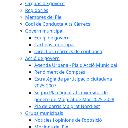
Òrgans de govern
Regidories
Membres del Ple
Codi de Conducta Alts Càrrecs
Govern municipal
Equip de govern
Cartipàs municipal
Directius i càrrecs de confiança
Acció de govern
Agenda Urbana - Pla d'Acció Municipal
Rendiment de Comptes
Estratègia de participació ciutadana
2025-2007
Segon Pla d'igualtat i diversitat de
gènere de Malgrat de Mar 2025-2028
Pla de barris Malgrat Nord-est
Grups municipals
Notícies i opinions de l'oposició
Mocions del Ple