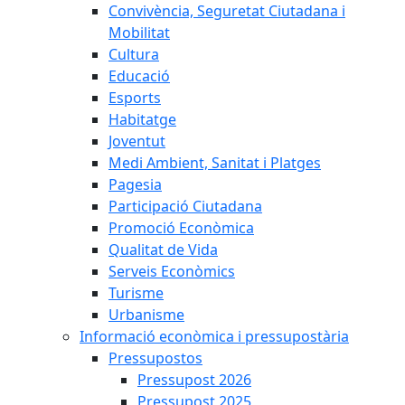
Convivència, Seguretat Ciutadana i
Mobilitat
Cultura
Educació
Esports
Habitatge
Joventut
Medi Ambient, Sanitat i Platges
Pagesia
Participació Ciutadana
Promoció Econòmica
Qualitat de Vida
Serveis Econòmics
Turisme
Urbanisme
Informació econòmica i pressupostària
Pressupostos
Pressupost 2026
Pressupost 2025