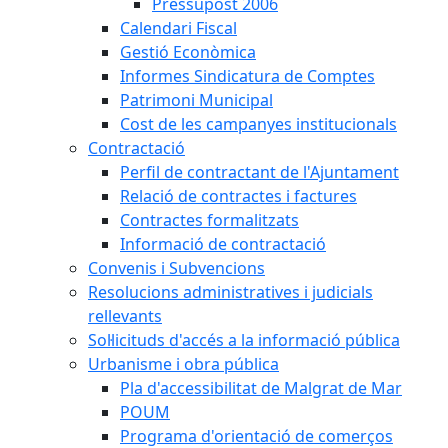
Pressupost 2006
Calendari Fiscal
Gestió Econòmica
Informes Sindicatura de Comptes
Patrimoni Municipal
Cost de les campanyes institucionals
Contractació
Perfil de contractant de l'Ajuntament
Relació de contractes i factures
Contractes formalitzats
Informació de contractació
Convenis i Subvencions
Resolucions administratives i judicials
rellevants
Sol·licituds d'accés a la informació pública
Urbanisme i obra pública
Pla d'accessibilitat de Malgrat de Mar
POUM
Programa d'orientació de comerços