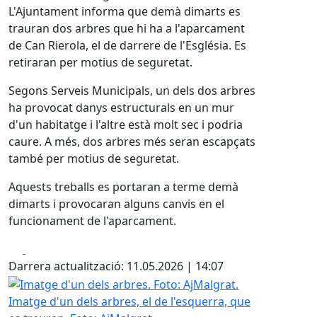
L'Ajuntament informa que demà dimarts es
trauran dos arbres que hi ha a l'aparcament
de Can Rierola, el de darrere de l'Església. Es
retiraran per motius de seguretat.
Segons Serveis Municipals, un dels dos arbres
ha provocat danys estructurals en un mur
d'un habitatge i l'altre està molt sec i podria
caure. A més, dos arbres més seran escapçats
també per motius de seguretat.
Aquests treballs es portaran a terme demà
dimarts i provocaran alguns canvis en el
funcionament de l'aparcament.
Facebook
X
Darrera actualització: 11.05.2026 | 14:07
Imatge d'un dels arbres. Foto: AjMalgrat.
Imatge d'un dels arbres, el de l'esquerra, que