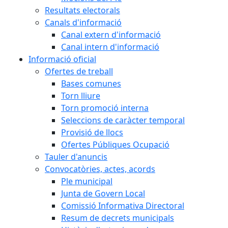
Resultats electorals
Canals d'informació
Canal extern d'informació
Canal intern d'informació
Informació oficial
Ofertes de treball
Bases comunes
Torn lliure
Torn promoció interna
Seleccions de caràcter temporal
Provisió de llocs
Ofertes Públiques Ocupació
Tauler d'anuncis
Convocatòries, actes, acords
Ple municipal
Junta de Govern Local
Comissió Informativa Directoral
Resum de decrets municipals