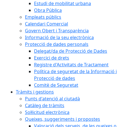
Estudi de mobilitat urbana
Obra Pública
Empleats públics
Calendari Comercial
Govern Obert i Transparència
Informació de la seu electrònica
Protecció de dades personals
Delegat/da de Protecció de Dades
Exercici de drets
Registre d'Activitats de Tractament
Política de seguretat de la Informació i
Protecció de dades
Comitè de Seguretat
Tràmits i gestions
Punts d'atenció al ciutadà
Catàleg de tràmits
Sol·licitud electrònica
Queixes, suggeriments i propostes
Valoració dels serveis, de les queixes o