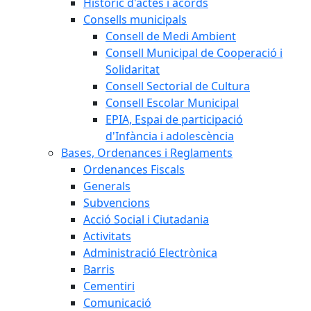
Històric d'actes i acords
Consells municipals
Consell de Medi Ambient
Consell Municipal de Cooperació i
Solidaritat
Consell Sectorial de Cultura
Consell Escolar Municipal
EPIA, Espai de participació
d'Infància i adolescència
Bases, Ordenances i Reglaments
Ordenances Fiscals
Generals
Subvencions
Acció Social i Ciutadania
Activitats
Administració Electrònica
Barris
Cementiri
Comunicació