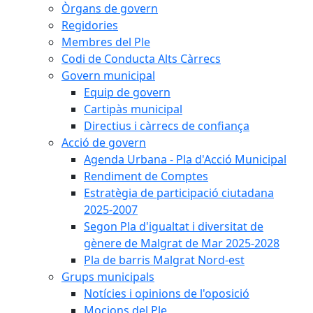
Òrgans de govern
Regidories
Membres del Ple
Codi de Conducta Alts Càrrecs
Govern municipal
Equip de govern
Cartipàs municipal
Directius i càrrecs de confiança
Acció de govern
Agenda Urbana - Pla d'Acció Municipal
Rendiment de Comptes
Estratègia de participació ciutadana
2025-2007
Segon Pla d'igualtat i diversitat de
gènere de Malgrat de Mar 2025-2028
Pla de barris Malgrat Nord-est
Grups municipals
Notícies i opinions de l'oposició
Mocions del Ple