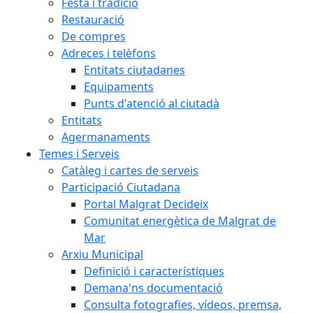
Festa i tradició
Restauració
De compres
Adreces i telèfons
Entitats ciutadanes
Equipaments
Punts d'atenció al ciutadà
Entitats
Agermanaments
Temes i Serveis
Catàleg i cartes de serveis
Participació Ciutadana
Portal Malgrat Decideix
Comunitat energètica de Malgrat de
Mar
Arxiu Municipal
Definició i característiques
Demana'ns documentació
Consulta fotografies, vídeos, premsa,