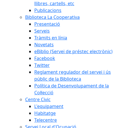
llibres, cartells, etc
Publicacions
Biblioteca La Cooperativa
Presentació
Serveis
Tràmits en línia
Novetats
eBiblio (Servei de préstec electrònic)
Facebook
Twitter
Reglament regulador del servei i ús
públic de la Biblioteca
Política de Desenvolupament de la
Col·lecció
Centre Civic
L'equipament
Habitatge
Telecentre
Servei Local d'Ocupació