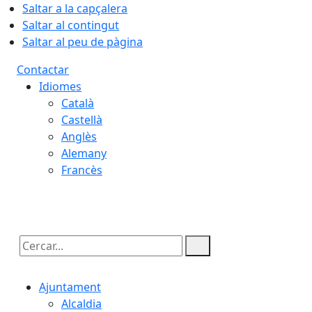
Saltar a la capçalera
Saltar al contingut
Saltar al peu de pàgina
Contactar
Idiomes
Català
Castellà
Anglès
Alemany
Francès
07.08.2026 | 08:19
Cercar:
Ajuntament
Alcaldia