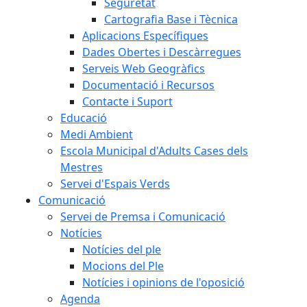
Seguretat
Cartografia Base i Tècnica
Aplicacions Específiques
Dades Obertes i Descàrregues
Serveis Web Geogràfics
Documentació i Recursos
Contacte i Suport
Educació
Medi Ambient
Escola Municipal d'Adults Cases dels
Mestres
Servei d'Espais Verds
Comunicació
Servei de Premsa i Comunicació
Notícies
Notícies del ple
Mocions del Ple
Notícies i opinions de l'oposició
Agenda