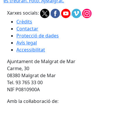
es treuran. Foto: AjMalgrat.
Xarxes socials:
Crèdits
Contactar
Protecció de dades
Avís legal
Accessibilitat
Ajuntament de Malgrat de Mar
Carme, 30
08380 Malgrat de Mar
Tel. 93 765 33 00
NIF P0810900A
Amb la col·laboració de: