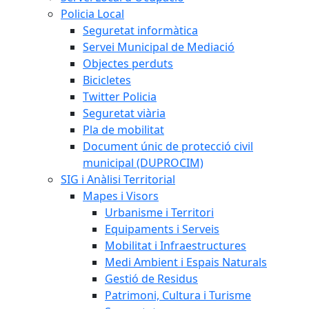
Policia Local
Seguretat informàtica
Servei Municipal de Mediació
Objectes perduts
Bicicletes
Twitter Policia
Seguretat viària
Pla de mobilitat
Document únic de protecció civil
municipal (DUPROCIM)
SIG i Anàlisi Territorial
Mapes i Visors
Urbanisme i Territori
Equipaments i Serveis
Mobilitat i Infraestructures
Medi Ambient i Espais Naturals
Gestió de Residus
Patrimoni, Cultura i Turisme