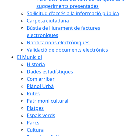
suggeriments presentades
Sol·licitud d'accés a la informació pública
Carpeta ciutadana
Bústia de lliurament de factures
electròniques
Notificacions electròniques
Validació de documents electrònics
El Municipi
Història
Dades estadístiques
Com arribar
Plànol Urbà
Rutes
Patrimoni cultural
Platges
Espais verds
Parcs
Cultura