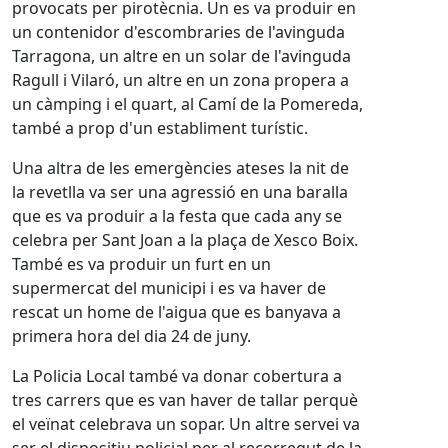
provocats per pirotècnia. Un es va produir en
un contenidor d'escombraries de l'avinguda
Tarragona, un altre en un solar de l'avinguda
Ragull i Vilaró, un altre en un zona propera a
un càmping i el quart, al Camí de la Pomereda,
també a prop d'un establiment turístic.
Una altra de les emergències ateses la nit de
la revetlla va ser una agressió en una baralla
que es va produir a la festa que cada any se
celebra per Sant Joan a la plaça de Xesco Boix.
També es va produir un furt en un
supermercat del municipi i es va haver de
rescat un home de l'aigua que es banyava a
primera hora del dia 24 de juny.
La Policia Local també va donar cobertura a
tres carrers que es van haver de tallar perquè
el veïnat celebrava un sopar. Un altre servei va