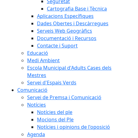
Seguretat
Cartografia Base i Tècnica
Aplicacions Específiques
Dades Obertes i Descàrregues
Serveis Web Geogràfics
Documentació i Recursos
Contacte i Suport
Educació
Medi Ambient
Escola Municipal d'Adults Cases dels
Mestres
Servei d'Espais Verds
Comunicació
Servei de Premsa i Comunicació
Notícies
Notícies del ple
Mocions del Ple
Notícies i opinions de l'oposició
Agenda