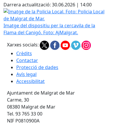
Darrera actualització: 30.06.2026 | 14:00
Imatge de la Policia Local. Foto: Policia Local de Malgrat d
Imatge del dispositiu per la cercavila de la
Flama del Canigó. Foto: AjMalgrat.
Xarxes socials:
Crèdits
Contactar
Protecció de dades
Avís legal
Accessibilitat
Ajuntament de Malgrat de Mar
Carme, 30
08380 Malgrat de Mar
Tel. 93 765 33 00
NIF P0810900A