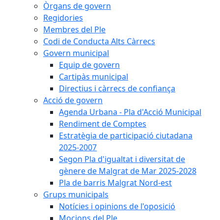
Òrgans de govern
Regidories
Membres del Ple
Codi de Conducta Alts Càrrecs
Govern municipal
Equip de govern
Cartipàs municipal
Directius i càrrecs de confiança
Acció de govern
Agenda Urbana - Pla d'Acció Municipal
Rendiment de Comptes
Estratègia de participació ciutadana
2025-2007
Segon Pla d'igualtat i diversitat de
gènere de Malgrat de Mar 2025-2028
Pla de barris Malgrat Nord-est
Grups municipals
Notícies i opinions de l'oposició
Mocions del Ple