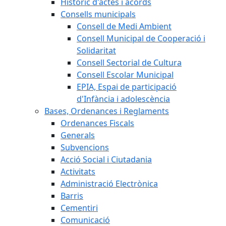
Històric d'actes i acords
Consells municipals
Consell de Medi Ambient
Consell Municipal de Cooperació i
Solidaritat
Consell Sectorial de Cultura
Consell Escolar Municipal
EPIA, Espai de participació
d'Infància i adolescència
Bases, Ordenances i Reglaments
Ordenances Fiscals
Generals
Subvencions
Acció Social i Ciutadania
Activitats
Administració Electrònica
Barris
Cementiri
Comunicació