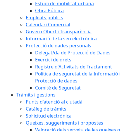
Estudi de mobilitat urbana
Obra Pública
Empleats públics
Calendari Comercial
Govern Obert i Transparència
Informació de la seu electrònica
Protecció de dades personals
Delegat/da de Protecció de Dades
Exercici de drets
Registre d'Activitats de Tractament
Política de seguretat de la Informació i
Protecció de dades
Comitè de Seguretat
Tràmits i gestions
Punts d'atenció al ciutadà
Catàleg de tràmits
Sol·licitud electrònica
Queixes, suggeriments i propostes
Valoració dels serveis, de les queixes o