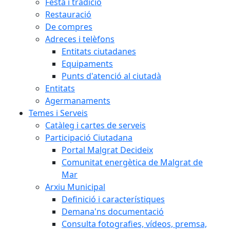
Festa i tradició
Restauració
De compres
Adreces i telèfons
Entitats ciutadanes
Equipaments
Punts d'atenció al ciutadà
Entitats
Agermanaments
Temes i Serveis
Catàleg i cartes de serveis
Participació Ciutadana
Portal Malgrat Decideix
Comunitat energètica de Malgrat de
Mar
Arxiu Municipal
Definició i característiques
Demana'ns documentació
Consulta fotografies, vídeos, premsa,