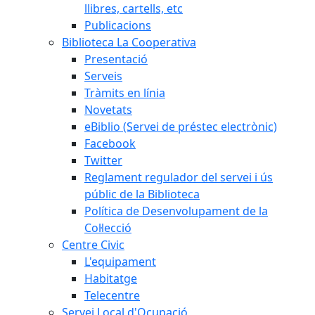
llibres, cartells, etc
Publicacions
Biblioteca La Cooperativa
Presentació
Serveis
Tràmits en línia
Novetats
eBiblio (Servei de préstec electrònic)
Facebook
Twitter
Reglament regulador del servei i ús
públic de la Biblioteca
Política de Desenvolupament de la
Col·lecció
Centre Civic
L'equipament
Habitatge
Telecentre
Servei Local d'Ocupació