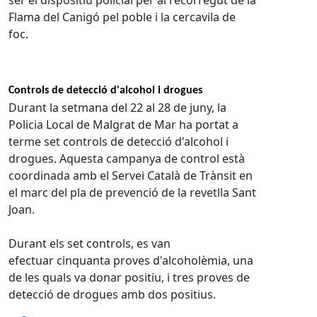
ser el dispositiu policial per al recorregut de la
Flama del Canigó pel poble i la cercavila de
foc.
Controls de detecció d'alcohol i drogues
Durant la setmana del 22 al 28 de juny, la
Policia Local de Malgrat de Mar ha portat a
terme set controls de detecció d'alcohol i
drogues. Aquesta campanya de control està
coordinada amb el Servei Català de Trànsit en
el marc del pla de prevenció de la revetlla Sant
Joan.
Durant els set controls, es van
efectuar cinquanta proves d'alcoholèmia, una
de les quals va donar positiu, i tres proves de
detecció de drogues amb dos positius.
Facebook
X