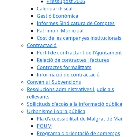
Pressupost 2006
Calendari Fiscal
Gestió Econòmica
Informes Sindicatura de Comptes
Patrimoni Municipal
Cost de les campanyes institucionals
Contractació
Perfil de contractant de l'Ajuntament
Relació de contractes i factures
Contractes formalitzats
Informació de contractació
Convenis i Subvencions
Resolucions administratives i judicials
rellevants
Sol·licituds d'accés a la informació pública
Urbanisme i obra pública
Pla d'accessibilitat de Malgrat de Mar
POUM
Programa d'orientació de comerços