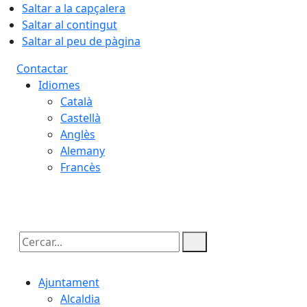
Saltar a la capçalera
Saltar al contingut
Saltar al peu de pàgina
Contactar
Idiomes
Català
Castellà
Anglès
Alemany
Francès
06.08.2026 | 12:15
Cercar:
Ajuntament
Alcaldia