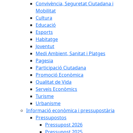
Convivència, Seguretat Ciutadana i
Mobilitat
Cultura
Educació
Esports
Habitatge
Joventut
Medi Ambient, Sanitat i Platges
Pagesia
Participació Ciutadana
Promoció Econòmica
Qualitat de Vida
Serveis Econòmics
Turisme
Urbanisme
Informació econòmica i pressupostària
Pressupostos
Pressupost 2026
Pressupost 2025