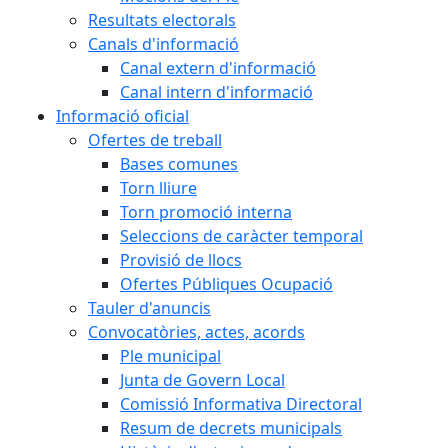
Resultats electorals
Canals d'informació
Canal extern d'informació
Canal intern d'informació
Informació oficial
Ofertes de treball
Bases comunes
Torn lliure
Torn promoció interna
Seleccions de caràcter temporal
Provisió de llocs
Ofertes Públiques Ocupació
Tauler d'anuncis
Convocatòries, actes, acords
Ple municipal
Junta de Govern Local
Comissió Informativa Directoral
Resum de decrets municipals