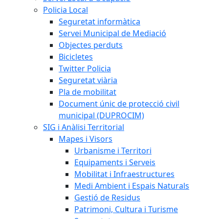
Policia Local
Seguretat informàtica
Servei Municipal de Mediació
Objectes perduts
Bicicletes
Twitter Policia
Seguretat viària
Pla de mobilitat
Document únic de protecció civil
municipal (DUPROCIM)
SIG i Anàlisi Territorial
Mapes i Visors
Urbanisme i Territori
Equipaments i Serveis
Mobilitat i Infraestructures
Medi Ambient i Espais Naturals
Gestió de Residus
Patrimoni, Cultura i Turisme