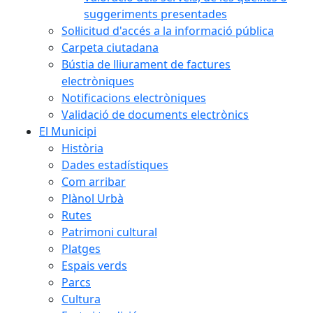
suggeriments presentades
Sol·licitud d'accés a la informació pública
Carpeta ciutadana
Bústia de lliurament de factures
electròniques
Notificacions electròniques
Validació de documents electrònics
El Municipi
Història
Dades estadístiques
Com arribar
Plànol Urbà
Rutes
Patrimoni cultural
Platges
Espais verds
Parcs
Cultura