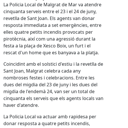
La Policia Local de Malgrat de Mar va atendre
cinquanta serveis entre el 23 i el 24 de juny,
revetlla de Sant Joan. Els agents van donar
resposta immediata a set emergències, entre
elles quatre petits incendis provocats per
pirotècnia, així com una agressió durant la
festa a la plaça de Xesco Boix, un furt i el
rescat d'un home que es banyava a la platja.
Coincidint amb el solstici d'estiu i la revetlla de
Sant Joan, Malgrat celebra cada any
nombroses festes i celebracions. Entre les
dues del migdia del 23 de juny i les dues del
migdia de l'endemà 24, van ser un total de
cinquanta els serveis que els agents locals van
haver d'atendre.
La Policia Local va actuar amb rapidesa per
donar resposta a quatre petits incendis,