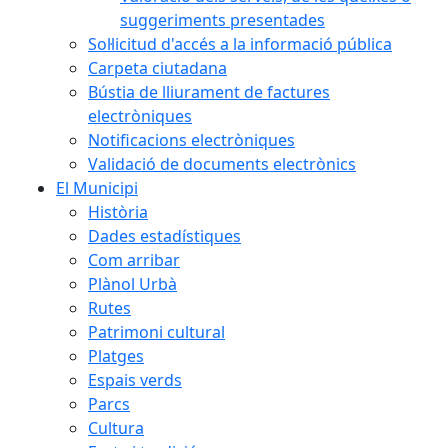
suggeriments presentades
Sol·licitud d'accés a la informació pública
Carpeta ciutadana
Bústia de lliurament de factures
electròniques
Notificacions electròniques
Validació de documents electrònics
El Municipi
Història
Dades estadístiques
Com arribar
Plànol Urbà
Rutes
Patrimoni cultural
Platges
Espais verds
Parcs
Cultura