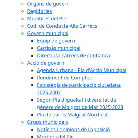
Òrgans de govern
Regidories
Membres del Ple
Codi de Conducta Alts Càrrecs
Govern municipal
Equip de govern
Cartipàs municipal
Directius i càrrecs de confiança
Acció de govern
Agenda Urbana - Pla d'Acció Municipal
Rendiment de Comptes
Estratègia de participació ciutadana
2025-2007
Segon Pla d'igualtat i diversitat de
gènere de Malgrat de Mar 2025-2028
Pla de barris Malgrat Nord-est
Grups municipals
Notícies i opinions de l'oposició
Mocions del Ple