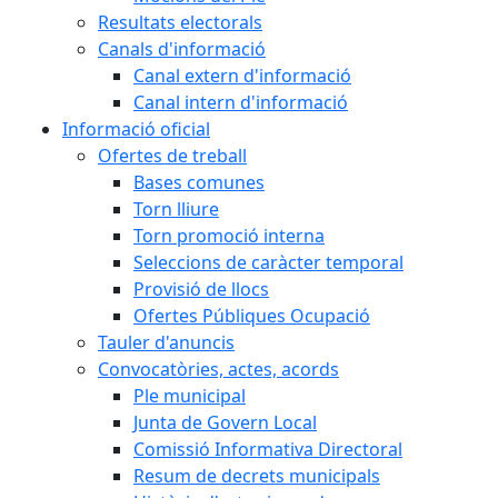
Resultats electorals
Canals d'informació
Canal extern d'informació
Canal intern d'informació
Informació oficial
Ofertes de treball
Bases comunes
Torn lliure
Torn promoció interna
Seleccions de caràcter temporal
Provisió de llocs
Ofertes Públiques Ocupació
Tauler d'anuncis
Convocatòries, actes, acords
Ple municipal
Junta de Govern Local
Comissió Informativa Directoral
Resum de decrets municipals