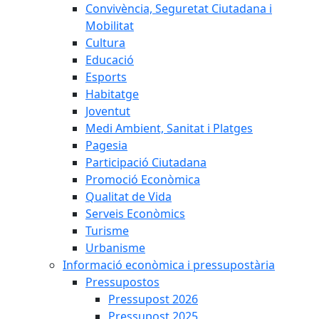
Convivència, Seguretat Ciutadana i
Mobilitat
Cultura
Educació
Esports
Habitatge
Joventut
Medi Ambient, Sanitat i Platges
Pagesia
Participació Ciutadana
Promoció Econòmica
Qualitat de Vida
Serveis Econòmics
Turisme
Urbanisme
Informació econòmica i pressupostària
Pressupostos
Pressupost 2026
Pressupost 2025