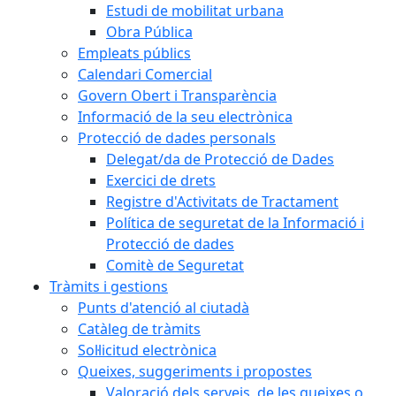
Estudi de mobilitat urbana
Obra Pública
Empleats públics
Calendari Comercial
Govern Obert i Transparència
Informació de la seu electrònica
Protecció de dades personals
Delegat/da de Protecció de Dades
Exercici de drets
Registre d'Activitats de Tractament
Política de seguretat de la Informació i
Protecció de dades
Comitè de Seguretat
Tràmits i gestions
Punts d'atenció al ciutadà
Catàleg de tràmits
Sol·licitud electrònica
Queixes, suggeriments i propostes
Valoració dels serveis, de les queixes o