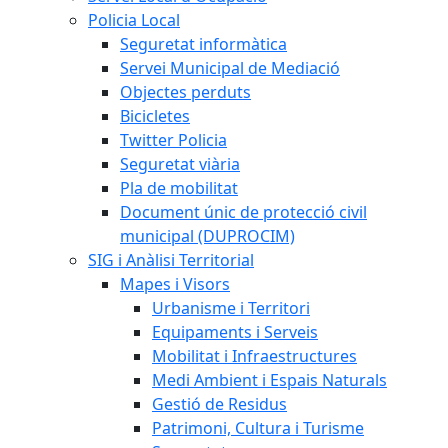
Policia Local
Seguretat informàtica
Servei Municipal de Mediació
Objectes perduts
Bicicletes
Twitter Policia
Seguretat viària
Pla de mobilitat
Document únic de protecció civil
municipal (DUPROCIM)
SIG i Anàlisi Territorial
Mapes i Visors
Urbanisme i Territori
Equipaments i Serveis
Mobilitat i Infraestructures
Medi Ambient i Espais Naturals
Gestió de Residus
Patrimoni, Cultura i Turisme