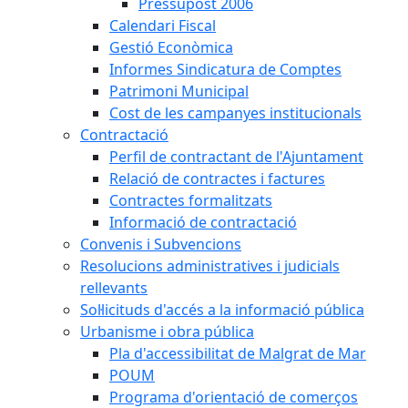
Pressupost 2006
Calendari Fiscal
Gestió Econòmica
Informes Sindicatura de Comptes
Patrimoni Municipal
Cost de les campanyes institucionals
Contractació
Perfil de contractant de l'Ajuntament
Relació de contractes i factures
Contractes formalitzats
Informació de contractació
Convenis i Subvencions
Resolucions administratives i judicials
rellevants
Sol·licituds d'accés a la informació pública
Urbanisme i obra pública
Pla d'accessibilitat de Malgrat de Mar
POUM
Programa d'orientació de comerços