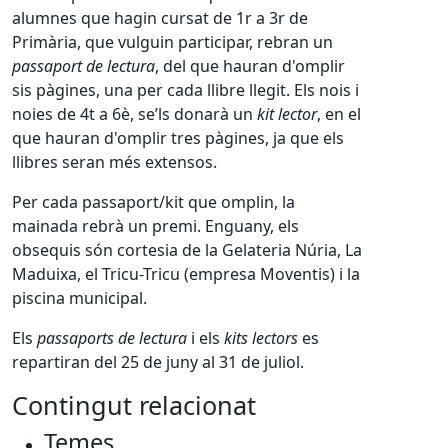
alumnes que hagin cursat de 1r a 3r de
Primària, que vulguin participar, rebran un
passaport de lectura
, del que hauran d'omplir
sis pàgines, una per cada llibre llegit. Els nois i
noies de 4t a 6è, se’ls donarà un
kit lector
, en el
que hauran d'omplir tres pàgines, ja que els
llibres seran més extensos.
Per cada passaport/kit que omplin, la
mainada rebrà un premi. Enguany, els
obsequis són cortesia de la Gelateria Núria, La
Maduixa, el Tricu-Tricu (empresa Moventis) i la
piscina municipal.
Els
passaports de lectura
i els
kits lectors
es
repartiran del 25 de juny al 31 de juliol.
Contingut relacionat
Temes