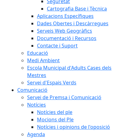
Seguretat
Cartografia Base i Tècnica
Aplicacions Específiques
Dades Obertes i Descàrregues
Serveis Web Geogràfics
Documentació i Recursos
Contacte i Suport
Educació
Medi Ambient
Escola Municipal d'Adults Cases dels
Mestres
Servei d'Espais Verds
Comunicació
Servei de Premsa i Comunicació
Notícies
Notícies del ple
Mocions del Ple
Notícies i opinions de l'oposició
Agenda