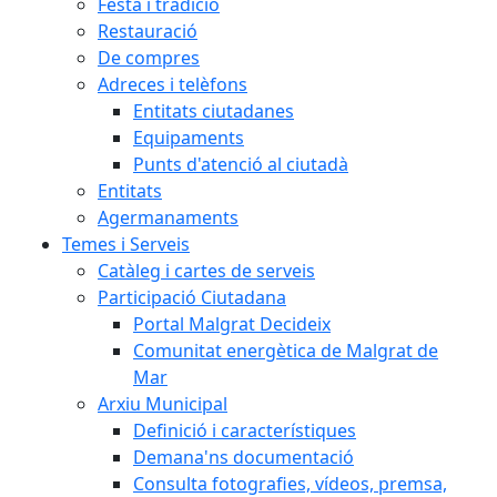
Festa i tradició
Restauració
De compres
Adreces i telèfons
Entitats ciutadanes
Equipaments
Punts d'atenció al ciutadà
Entitats
Agermanaments
Temes i Serveis
Catàleg i cartes de serveis
Participació Ciutadana
Portal Malgrat Decideix
Comunitat energètica de Malgrat de
Mar
Arxiu Municipal
Definició i característiques
Demana'ns documentació
Consulta fotografies, vídeos, premsa,