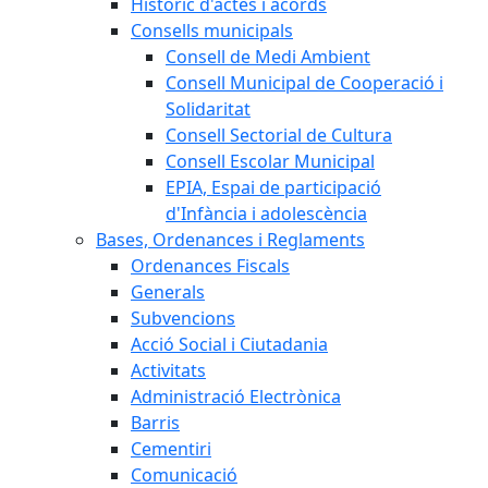
Històric d'actes i acords
Consells municipals
Consell de Medi Ambient
Consell Municipal de Cooperació i
Solidaritat
Consell Sectorial de Cultura
Consell Escolar Municipal
EPIA, Espai de participació
d'Infància i adolescència
Bases, Ordenances i Reglaments
Ordenances Fiscals
Generals
Subvencions
Acció Social i Ciutadania
Activitats
Administració Electrònica
Barris
Cementiri
Comunicació