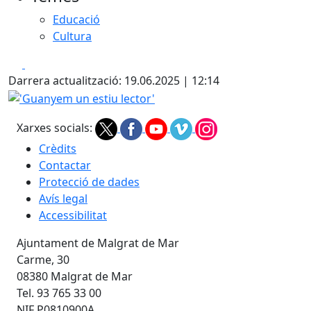
Educació
Cultura
Facebook
X
Darrera actualització: 19.06.2025 | 12:14
'Guanyem un estiu lector'
Xarxes socials:
Crèdits
Contactar
Protecció de dades
Avís legal
Accessibilitat
Ajuntament de Malgrat de Mar
Carme, 30
08380 Malgrat de Mar
Tel. 93 765 33 00
NIF P0810900A