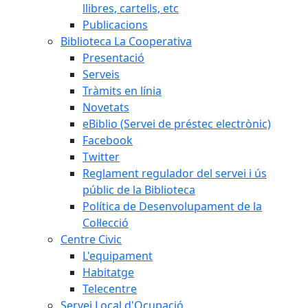
llibres, cartells, etc
Publicacions
Biblioteca La Cooperativa
Presentació
Serveis
Tràmits en línia
Novetats
eBiblio (Servei de préstec electrònic)
Facebook
Twitter
Reglament regulador del servei i ús
públic de la Biblioteca
Política de Desenvolupament de la
Col·lecció
Centre Civic
L'equipament
Habitatge
Telecentre
Servei Local d'Ocupació