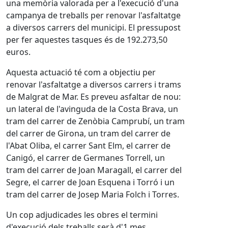
una memòria valorada per a l'execució d'una
campanya de treballs per renovar l'asfaltatge
a diversos carrers del municipi. El pressupost
per fer aquestes tasques és de 192.273,50
euros.
Aquesta actuació té com a objectiu per
renovar l'asfaltatge a diversos carrers i trams
de Malgrat de Mar. Es preveu asfaltar de nou:
un lateral de l'avinguda de la Costa Brava, un
tram del carrer de Zenòbia Camprubí, un tram
del carrer de Girona, un tram del carrer de
l'Abat Oliba, el carrer Sant Elm, el carrer de
Canigó, el carrer de Germanes Torrell, un
tram del carrer de Joan Maragall, el carrer del
Segre, el carrer de Joan Esquena i Torró i un
tram del carrer de Josep Maria Folch i Torres.
Un cop adjudicades les obres el termini
d'execució dels treballs serà d'1 mes.