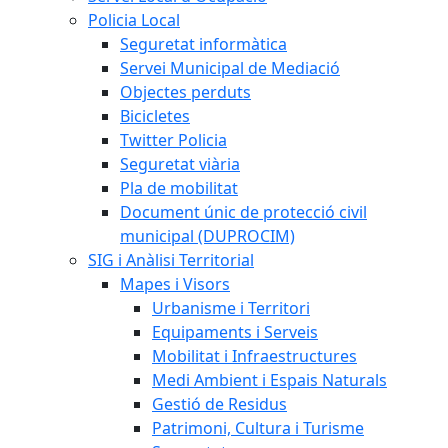
Policia Local
Seguretat informàtica
Servei Municipal de Mediació
Objectes perduts
Bicicletes
Twitter Policia
Seguretat viària
Pla de mobilitat
Document únic de protecció civil
municipal (DUPROCIM)
SIG i Anàlisi Territorial
Mapes i Visors
Urbanisme i Territori
Equipaments i Serveis
Mobilitat i Infraestructures
Medi Ambient i Espais Naturals
Gestió de Residus
Patrimoni, Cultura i Turisme