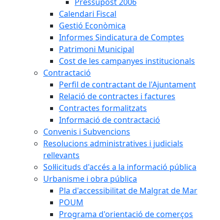
Pressupost 2006
Calendari Fiscal
Gestió Econòmica
Informes Sindicatura de Comptes
Patrimoni Municipal
Cost de les campanyes institucionals
Contractació
Perfil de contractant de l'Ajuntament
Relació de contractes i factures
Contractes formalitzats
Informació de contractació
Convenis i Subvencions
Resolucions administratives i judicials
rellevants
Sol·licituds d'accés a la informació pública
Urbanisme i obra pública
Pla d'accessibilitat de Malgrat de Mar
POUM
Programa d'orientació de comerços