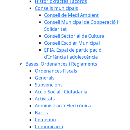
Històric d'actes i acords
Consells municipals
Consell de Medi Ambient
Consell Municipal de Cooperació i
Solidaritat
Consell Sectorial de Cultura
Consell Escolar Municipal
EPIA, Espai de participació
d'Infància i adolescència
Bases, Ordenances i Reglaments
Ordenances Fiscals
Generals
Subvencions
Acció Social i Ciutadania
Activitats
Administració Electrònica
Barris
Cementiri
Comunicació