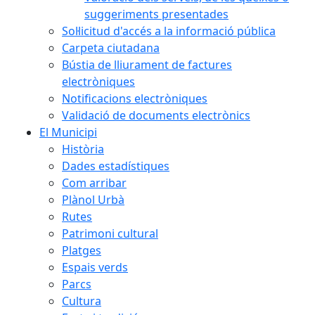
suggeriments presentades
Sol·licitud d'accés a la informació pública
Carpeta ciutadana
Bústia de lliurament de factures
electròniques
Notificacions electròniques
Validació de documents electrònics
El Municipi
Història
Dades estadístiques
Com arribar
Plànol Urbà
Rutes
Patrimoni cultural
Platges
Espais verds
Parcs
Cultura