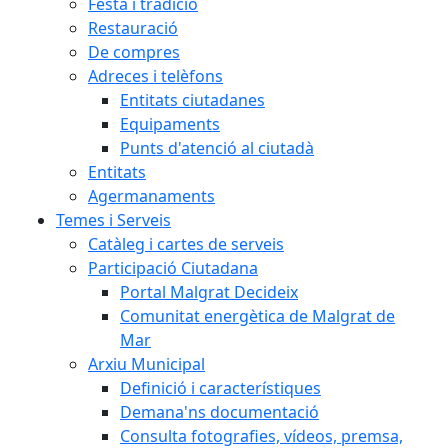
Festa i tradició
Restauració
De compres
Adreces i telèfons
Entitats ciutadanes
Equipaments
Punts d'atenció al ciutadà
Entitats
Agermanaments
Temes i Serveis
Catàleg i cartes de serveis
Participació Ciutadana
Portal Malgrat Decideix
Comunitat energètica de Malgrat de
Mar
Arxiu Municipal
Definició i característiques
Demana'ns documentació
Consulta fotografies, vídeos, premsa,