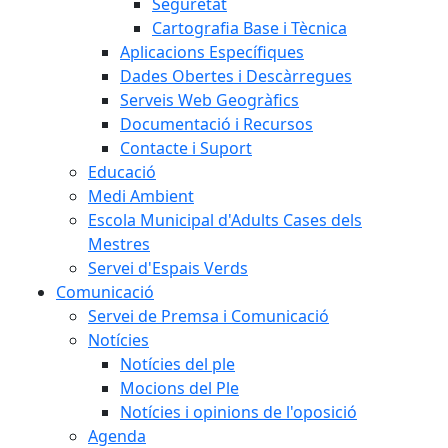
Seguretat
Cartografia Base i Tècnica
Aplicacions Específiques
Dades Obertes i Descàrregues
Serveis Web Geogràfics
Documentació i Recursos
Contacte i Suport
Educació
Medi Ambient
Escola Municipal d'Adults Cases dels
Mestres
Servei d'Espais Verds
Comunicació
Servei de Premsa i Comunicació
Notícies
Notícies del ple
Mocions del Ple
Notícies i opinions de l'oposició
Agenda