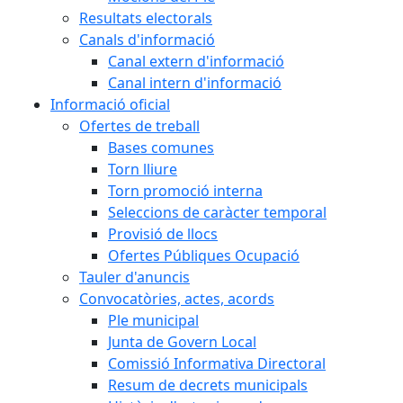
Resultats electorals
Canals d'informació
Canal extern d'informació
Canal intern d'informació
Informació oficial
Ofertes de treball
Bases comunes
Torn lliure
Torn promoció interna
Seleccions de caràcter temporal
Provisió de llocs
Ofertes Públiques Ocupació
Tauler d'anuncis
Convocatòries, actes, acords
Ple municipal
Junta de Govern Local
Comissió Informativa Directoral
Resum de decrets municipals