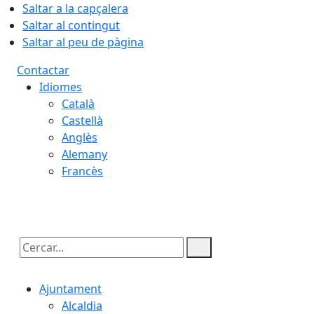
Saltar a la capçalera
Saltar al contingut
Saltar al peu de pàgina
Contactar
Idiomes
Català
Castellà
Anglès
Alemany
Francès
09.08.2026 | 13:05
Cercar:
Ajuntament
Alcaldia