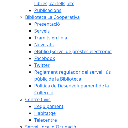
llibres, cartells, etc
Publicacions
Biblioteca La Cooperativa
Presentació
Serveis
Tràmits en línia
Novetats
eBiblio (Servei de préstec electrònic)
Facebook
Twitter
Reglament regulador del servei i ús
públic de la Biblioteca
Política de Desenvolupament de la
Col·lecció
Centre Civic
L'equipament
Habitatge
Telecentre
Servei Local d'Ocupació