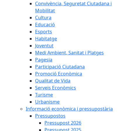
Convivència, Seguretat Ciutadana i
Mobilitat
Cultura
Educació
Esports
Habitatge
Joventut
Medi Ambient, Sanitat i Platges
Pagesia
Participació Ciutadana
Promoció Econòmica
Qualitat de Vida
Serveis Econòmics
Turisme
Urbanisme
Informació econòmica i pressupostària
Pressupostos
Pressupost 2026
Pressupost 2025