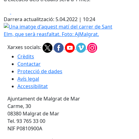
Facebook
X
Darrera actualització: 5.04.2022 | 10:24
Una imatge d'aquest matí del carrer de Sant Elm, que serà 
Xarxes socials:
Crèdits
Contactar
Protecció de dades
Avís legal
Accessibilitat
Ajuntament de Malgrat de Mar
Carme, 30
08380 Malgrat de Mar
Tel. 93 765 33 00
NIF P0810900A