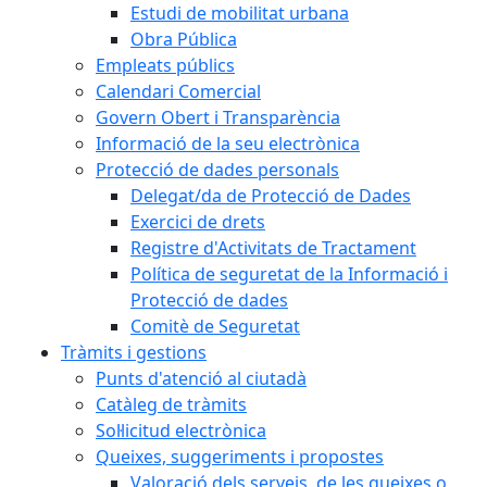
Estudi de mobilitat urbana
Obra Pública
Empleats públics
Calendari Comercial
Govern Obert i Transparència
Informació de la seu electrònica
Protecció de dades personals
Delegat/da de Protecció de Dades
Exercici de drets
Registre d'Activitats de Tractament
Política de seguretat de la Informació i
Protecció de dades
Comitè de Seguretat
Tràmits i gestions
Punts d'atenció al ciutadà
Catàleg de tràmits
Sol·licitud electrònica
Queixes, suggeriments i propostes
Valoració dels serveis, de les queixes o