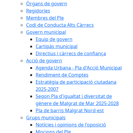
Òrgans de govern
Regidories
Membres del Ple
Codi de Conducta Alts Càrrecs
Govern municipal
Equip de govern
Cartipàs municipal
Directius i càrrecs de confiança
Acció de govern
Agenda Urbana - Pla d'Acció Municipal
Rendiment de Comptes
Estratègia de participació ciutadana
2025-2007
Segon Pla d'igualtat i diversitat de
gènere de Malgrat de Mar 2025-2028
Pla de barris Malgrat Nord-est
Grups municipals
Notícies i opinions de l'oposició
Mocions del Ple