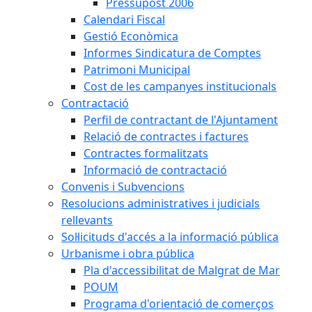
Pressupost 2006
Calendari Fiscal
Gestió Econòmica
Informes Sindicatura de Comptes
Patrimoni Municipal
Cost de les campanyes institucionals
Contractació
Perfil de contractant de l'Ajuntament
Relació de contractes i factures
Contractes formalitzats
Informació de contractació
Convenis i Subvencions
Resolucions administratives i judicials
rellevants
Sol·licituds d'accés a la informació pública
Urbanisme i obra pública
Pla d'accessibilitat de Malgrat de Mar
POUM
Programa d'orientació de comerços