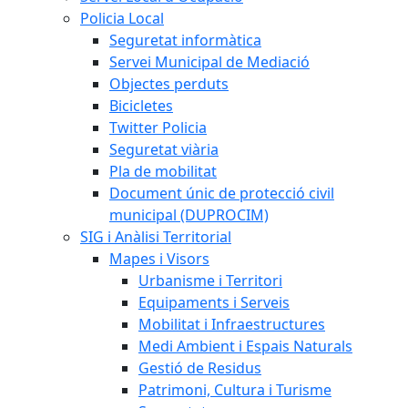
Policia Local
Seguretat informàtica
Servei Municipal de Mediació
Objectes perduts
Bicicletes
Twitter Policia
Seguretat viària
Pla de mobilitat
Document únic de protecció civil
municipal (DUPROCIM)
SIG i Anàlisi Territorial
Mapes i Visors
Urbanisme i Territori
Equipaments i Serveis
Mobilitat i Infraestructures
Medi Ambient i Espais Naturals
Gestió de Residus
Patrimoni, Cultura i Turisme