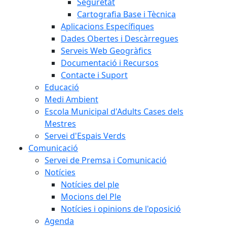
Seguretat
Cartografia Base i Tècnica
Aplicacions Específiques
Dades Obertes i Descàrregues
Serveis Web Geogràfics
Documentació i Recursos
Contacte i Suport
Educació
Medi Ambient
Escola Municipal d'Adults Cases dels
Mestres
Servei d'Espais Verds
Comunicació
Servei de Premsa i Comunicació
Notícies
Notícies del ple
Mocions del Ple
Notícies i opinions de l'oposició
Agenda