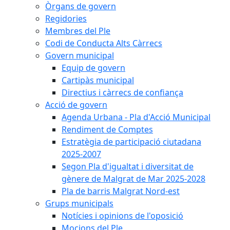
Òrgans de govern
Regidories
Membres del Ple
Codi de Conducta Alts Càrrecs
Govern municipal
Equip de govern
Cartipàs municipal
Directius i càrrecs de confiança
Acció de govern
Agenda Urbana - Pla d'Acció Municipal
Rendiment de Comptes
Estratègia de participació ciutadana
2025-2007
Segon Pla d'igualtat i diversitat de
gènere de Malgrat de Mar 2025-2028
Pla de barris Malgrat Nord-est
Grups municipals
Notícies i opinions de l'oposició
Mocions del Ple