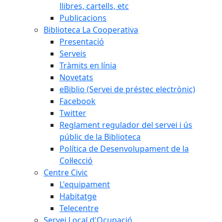
llibres, cartells, etc
Publicacions
Biblioteca La Cooperativa
Presentació
Serveis
Tràmits en línia
Novetats
eBiblio (Servei de préstec electrònic)
Facebook
Twitter
Reglament regulador del servei i ús
públic de la Biblioteca
Política de Desenvolupament de la
Col·lecció
Centre Civic
L'equipament
Habitatge
Telecentre
Servei Local d'Ocupació