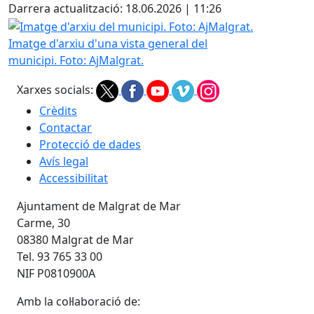
Darrera actualització: 18.06.2026 | 11:26
Imatge d'arxiu del municipi. Foto: AjMalgrat.
Imatge d'arxiu d'una vista general del
municipi. Foto: AjMalgrat.
Xarxes socials:
Crèdits
Contactar
Protecció de dades
Avís legal
Accessibilitat
Ajuntament de Malgrat de Mar
Carme, 30
08380 Malgrat de Mar
Tel. 93 765 33 00
NIF P0810900A
Amb la col·laboració de: