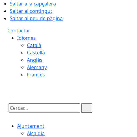
Saltar a la capçalera
Saltar al contingut
Saltar al peu de pàgina
Contactar
Idiomes
Català
Castellà
Anglès
Alemany
Francès
07.08.2026 | 06:50
Cercar:
Ajuntament
Alcaldia