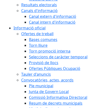
Resultats electorals
Canals d'informació
Canal extern d'informació
Canal intern d'informació
Informació oficial
Ofertes de treball
Bases comunes
Torn lliure
Torn promoció interna
Seleccions de caràcter temporal
Provisió de llocs
Ofertes Públiques Ocupació
Tauler d'anuncis
Convocatòries, actes, acords
Ple municipal
Junta de Govern Local
Comissió Informativa Directoral
Resum de decrets municipals