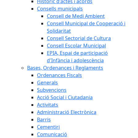
Històric d'actes i acords
Consells municipals
Consell de Medi Ambient
Consell Municipal de Cooperació i
Solidaritat
Consell Sectorial de Cultura
Consell Escolar Municipal
EPIA, Espai de participació
d'Infància i adolescència
Bases, Ordenances i Reglaments
Ordenances Fiscals
Generals
Subvencions
Acció Social i Ciutadania
Activitats
Administració Electrònica
Barris
Cementiri
Comunicació