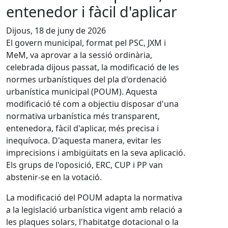
entenedor i fàcil d'aplicar
Dijous, 18 de juny de 2026
El govern municipal, format pel PSC, JXM i
MeM, va aprovar a la sessió ordinària,
celebrada dijous passat, la modificació de les
normes urbanístiques del pla d'ordenació
urbanística municipal (POUM). Aquesta
modificació té com a objectiu disposar d'una
normativa urbanística més transparent,
entenedora, fàcil d'aplicar, més precisa i
inequívoca. D'aquesta manera, evitar les
imprecisions i ambigüitats en la seva aplicació.
Els grups de l'oposició, ERC, CUP i PP van
abstenir-se en la votació.
La modificació del POUM adapta la normativa
a la legislació urbanística vigent amb relació a
les plaques solars, l'habitatge dotacional o la