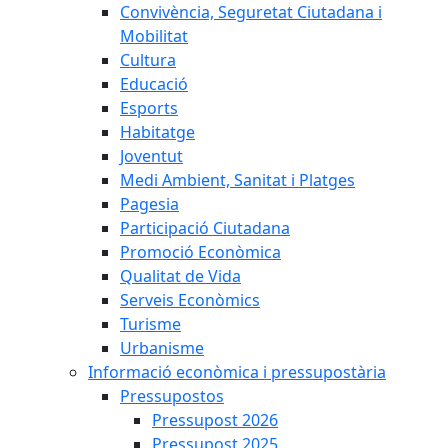
Convivència, Seguretat Ciutadana i
Mobilitat
Cultura
Educació
Esports
Habitatge
Joventut
Medi Ambient, Sanitat i Platges
Pagesia
Participació Ciutadana
Promoció Econòmica
Qualitat de Vida
Serveis Econòmics
Turisme
Urbanisme
Informació econòmica i pressupostària
Pressupostos
Pressupost 2026
Pressupost 2025