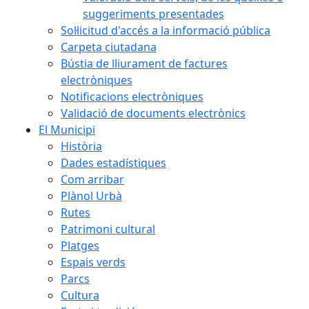
suggeriments presentades
Sol·licitud d'accés a la informació pública
Carpeta ciutadana
Bústia de lliurament de factures
electròniques
Notificacions electròniques
Validació de documents electrònics
El Municipi
Història
Dades estadístiques
Com arribar
Plànol Urbà
Rutes
Patrimoni cultural
Platges
Espais verds
Parcs
Cultura