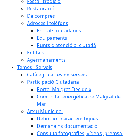
Festa i tradició
Restauració
De compres
Adreces i telèfons
Entitats ciutadanes
Equipaments
Punts d'atenció al ciutadà
Entitats
Agermanaments
Temes i Serveis
Catàleg i cartes de serveis
Participació Ciutadana
Portal Malgrat Decideix
Comunitat energètica de Malgrat de
Mar
Arxiu Municipal
Definició i característiques
Demana'ns documentació
Consulta fotografies, vídeos, premsa,