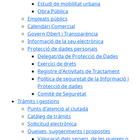
Estudi de mobilitat urbana
Obra Pública
Empleats públics
Calendari Comercial
Govern Obert i Transparència
Informació de la seu electrònica
Protecció de dades personals
Delegat/da de Protecció de Dades
Exercici de drets
Registre d'Activitats de Tractament
Política de seguretat de la Informació i
Protecció de dades
Comitè de Seguretat
Tràmits i gestions
Punts d'atenció al ciutadà
Catàleg de tràmits
Sol·licitud electrònica
Queixes, suggeriments i propostes
Valoració dels serveis, de les queixes o