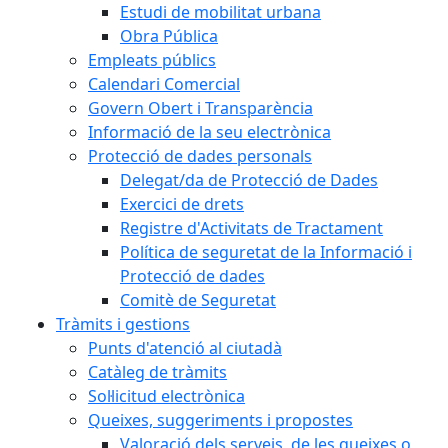
Estudi de mobilitat urbana
Obra Pública
Empleats públics
Calendari Comercial
Govern Obert i Transparència
Informació de la seu electrònica
Protecció de dades personals
Delegat/da de Protecció de Dades
Exercici de drets
Registre d'Activitats de Tractament
Política de seguretat de la Informació i
Protecció de dades
Comitè de Seguretat
Tràmits i gestions
Punts d'atenció al ciutadà
Catàleg de tràmits
Sol·licitud electrònica
Queixes, suggeriments i propostes
Valoració dels serveis, de les queixes o