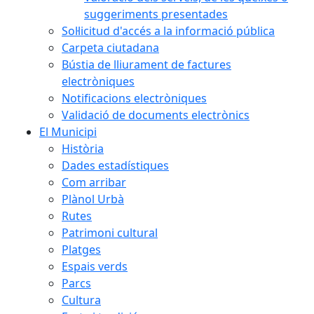
suggeriments presentades
Sol·licitud d'accés a la informació pública
Carpeta ciutadana
Bústia de lliurament de factures
electròniques
Notificacions electròniques
Validació de documents electrònics
El Municipi
Història
Dades estadístiques
Com arribar
Plànol Urbà
Rutes
Patrimoni cultural
Platges
Espais verds
Parcs
Cultura