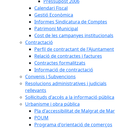
Pressupost 2006
Calendari Fiscal
Gestió Econòmica
Informes Sindicatura de Comptes
Patrimoni Municipal
Cost de les campanyes institucionals
Contractació
Perfil de contractant de l'Ajuntament
Relació de contractes i factures
Contractes formalitzats
Informació de contractació
Convenis i Subvencions
Resolucions administratives i judicials
rellevants
Sol·licituds d'accés a la informació pública
Urbanisme i obra pública
Pla d'accessibilitat de Malgrat de Mar
POUM
Programa d'orientació de comerços