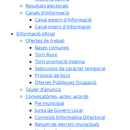
Resultats electorals
Canals d'informació
Canal extern d'informació
Canal intern d'informació
Informació oficial
Ofertes de treball
Bases comunes
Torn lliure
Torn promoció interna
Seleccions de caràcter temporal
Provisió de llocs
Ofertes Públiques Ocupació
Tauler d'anuncis
Convocatòries, actes, acords
Ple municipal
Junta de Govern Local
Comissió Informativa Directoral
Resum de decrets municipals