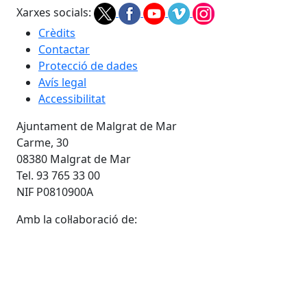
Xarxes socials:
Crèdits
Contactar
Protecció de dades
Avís legal
Accessibilitat
Ajuntament de Malgrat de Mar
Carme, 30
08380 Malgrat de Mar
Tel. 93 765 33 00
NIF P0810900A
Amb la col·laboració de: