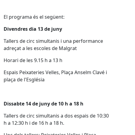
El programa és el següent:
Divendres dia 13 de juny
Tallers de circ simultanis i una performance
adreçat a les escoles de Malgrat
Horari de les 9.15 h a 13 h
Espais Peixateries Velles, Plaça Anselm Clavé i
plaça de l'Església
Dissabte 14 de juny de 10 h a 18 h
Tallers de circ simultanis a dos espais de 10:30
h a 12:30 h i de 16 h a 18 h.