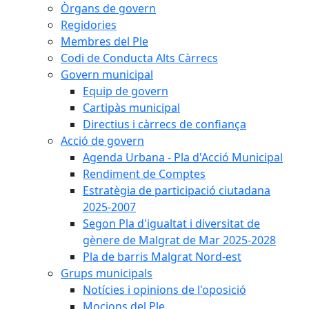
Òrgans de govern
Regidories
Membres del Ple
Codi de Conducta Alts Càrrecs
Govern municipal
Equip de govern
Cartipàs municipal
Directius i càrrecs de confiança
Acció de govern
Agenda Urbana - Pla d'Acció Municipal
Rendiment de Comptes
Estratègia de participació ciutadana
2025-2007
Segon Pla d'igualtat i diversitat de
gènere de Malgrat de Mar 2025-2028
Pla de barris Malgrat Nord-est
Grups municipals
Notícies i opinions de l'oposició
Mocions del Ple