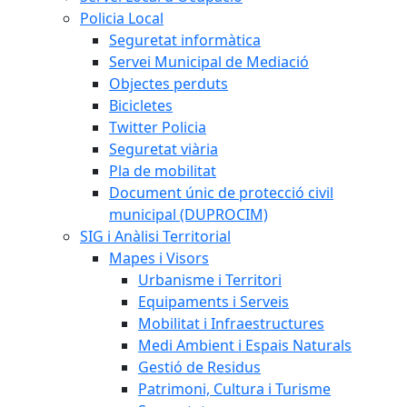
Policia Local
Seguretat informàtica
Servei Municipal de Mediació
Objectes perduts
Bicicletes
Twitter Policia
Seguretat viària
Pla de mobilitat
Document únic de protecció civil
municipal (DUPROCIM)
SIG i Anàlisi Territorial
Mapes i Visors
Urbanisme i Territori
Equipaments i Serveis
Mobilitat i Infraestructures
Medi Ambient i Espais Naturals
Gestió de Residus
Patrimoni, Cultura i Turisme