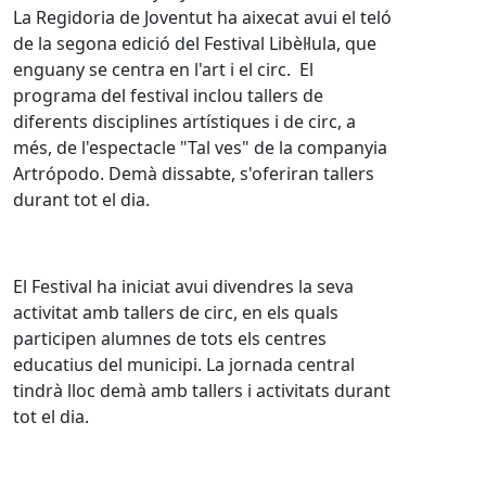
La Regidoria de Joventut ha aixecat avui el teló
de la segona edició del Festival Libèl·lula, que
enguany se centra en l'art i el circ. El
programa del festival inclou tallers de
diferents disciplines artístiques i de circ, a
més, de l'espectacle "Tal ves" de la companyia
Artrópodo. Demà dissabte, s'oferiran tallers
durant tot el dia.
El Festival ha iniciat avui divendres la seva
activitat amb tallers de circ, en els quals
participen alumnes de tots els centres
educatius del municipi. La jornada central
tindrà lloc demà amb tallers i activitats durant
tot el dia.