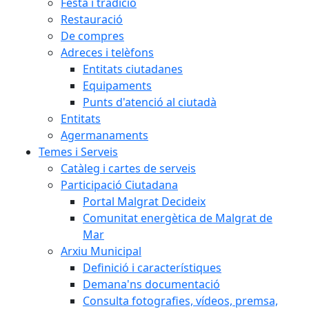
Festa i tradició
Restauració
De compres
Adreces i telèfons
Entitats ciutadanes
Equipaments
Punts d'atenció al ciutadà
Entitats
Agermanaments
Temes i Serveis
Catàleg i cartes de serveis
Participació Ciutadana
Portal Malgrat Decideix
Comunitat energètica de Malgrat de
Mar
Arxiu Municipal
Definició i característiques
Demana'ns documentació
Consulta fotografies, vídeos, premsa,