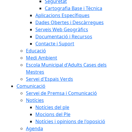
Seguretat
Cartografia Base i Tècnica
Aplicacions Específiques
Dades Obertes i Descàrregues
Serveis Web Geogràfics
Documentació i Recursos
Contacte i Suport
Educació
Medi Ambient
Escola Municipal d'Adults Cases dels
Mestres
Servei d'Espais Verds
Comunicació
Servei de Premsa i Comunicació
Notícies
Notícies del ple
Mocions del Ple
Notícies i opinions de l'oposició
Agenda