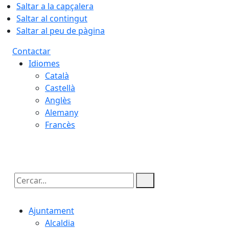
Saltar a la capçalera
Saltar al contingut
Saltar al peu de pàgina
Contactar
Idiomes
Català
Castellà
Anglès
Alemany
Francès
07.08.2026 | 22:49
Cercar:
Ajuntament
Alcaldia