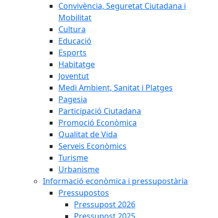
Convivència, Seguretat Ciutadana i
Mobilitat
Cultura
Educació
Esports
Habitatge
Joventut
Medi Ambient, Sanitat i Platges
Pagesia
Participació Ciutadana
Promoció Econòmica
Qualitat de Vida
Serveis Econòmics
Turisme
Urbanisme
Informació econòmica i pressupostària
Pressupostos
Pressupost 2026
Pressupost 2025