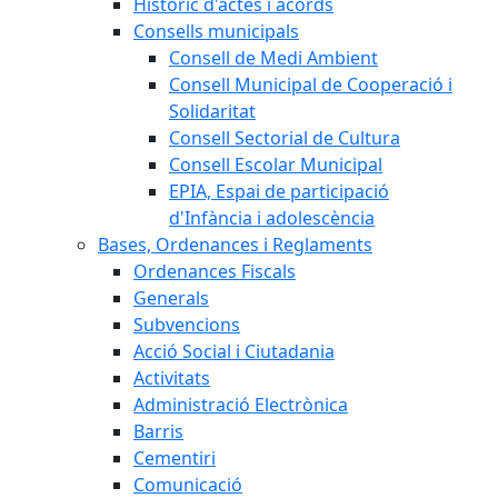
Històric d'actes i acords
Consells municipals
Consell de Medi Ambient
Consell Municipal de Cooperació i
Solidaritat
Consell Sectorial de Cultura
Consell Escolar Municipal
EPIA, Espai de participació
d'Infància i adolescència
Bases, Ordenances i Reglaments
Ordenances Fiscals
Generals
Subvencions
Acció Social i Ciutadania
Activitats
Administració Electrònica
Barris
Cementiri
Comunicació