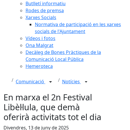
Butlletí informatiu
Rodes de premsa
Xarxes Socials
Normativa de participació en les xarxes
socials de l'Ajuntament
Vídeos i fotos
Ona Malgrat
Decàleg de Bones Pràctiques de la
Comunicació Local Pública
Hemeroteca
Comunicació
Notícies
En marxa el 2n Festival
Libèl·lula, que demà
oferirà activitats tot el dia
Divendres, 13 de juny de 2025