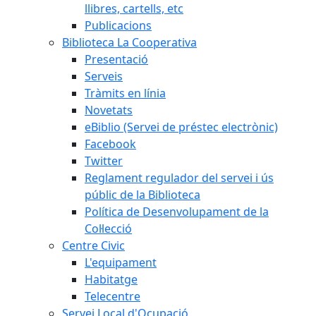
llibres, cartells, etc
Publicacions
Biblioteca La Cooperativa
Presentació
Serveis
Tràmits en línia
Novetats
eBiblio (Servei de préstec electrònic)
Facebook
Twitter
Reglament regulador del servei i ús
públic de la Biblioteca
Política de Desenvolupament de la
Col·lecció
Centre Civic
L'equipament
Habitatge
Telecentre
Servei Local d'Ocupació