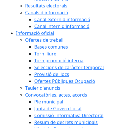
Resultats electorals
Canals d'informació
Canal extern d'informació
Canal intern d'informació
Informació oficial
Ofertes de treball
Bases comunes
Torn lliure
Torn promoció interna
Seleccions de caràcter temporal
Provisió de llocs
Ofertes Públiques Ocupació
Tauler d'anuncis
Convocatòries, actes, acords
Ple municipal
Junta de Govern Local
Comissió Informativa Directoral
Resum de decrets municipals