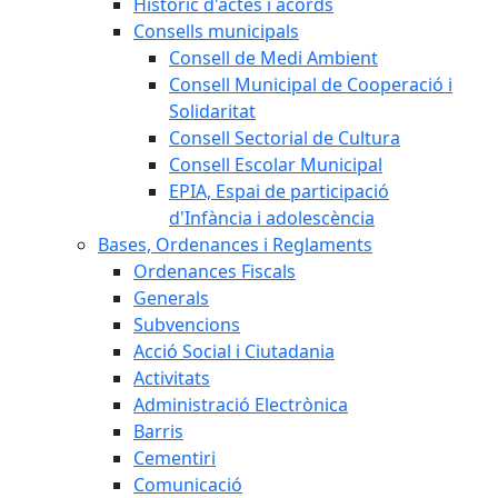
Històric d'actes i acords
Consells municipals
Consell de Medi Ambient
Consell Municipal de Cooperació i
Solidaritat
Consell Sectorial de Cultura
Consell Escolar Municipal
EPIA, Espai de participació
d'Infància i adolescència
Bases, Ordenances i Reglaments
Ordenances Fiscals
Generals
Subvencions
Acció Social i Ciutadania
Activitats
Administració Electrònica
Barris
Cementiri
Comunicació