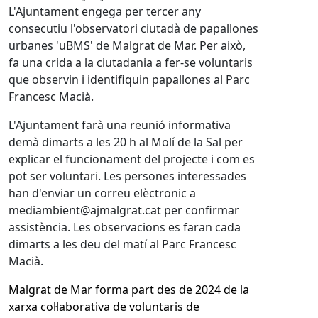
L'Ajuntament engega per tercer any
consecutiu l
'observatori ciutadà de papallones
urbanes 'uBMS' de Malgrat de Mar. Per això,
fa una crida a la ciutadania a fer-se voluntaris
que observin i identifiquin papallones al Parc
Francesc Macià.
L'Ajuntament farà una reunió informativa
demà dimarts a les 20 h al Molí de la Sal per
explicar el funcionament del projecte i com es
pot ser voluntari. Les persones interessades
han d'enviar un correu elèctronic a
mediambient@ajmalgrat.cat per confirmar
assistència. Les observacions es faran cada
dimarts a les deu del matí al Parc Francesc
Macià.
Malgrat de Mar forma part des de 2024 de la
xarxa col·laborativa de voluntaris de