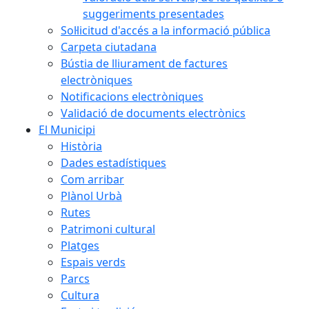
suggeriments presentades
Sol·licitud d'accés a la informació pública
Carpeta ciutadana
Bústia de lliurament de factures
electròniques
Notificacions electròniques
Validació de documents electrònics
El Municipi
Història
Dades estadístiques
Com arribar
Plànol Urbà
Rutes
Patrimoni cultural
Platges
Espais verds
Parcs
Cultura