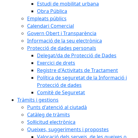
Estudi de mobilitat urbana
Obra Pública
Empleats públics
Calendari Comercial
Govern Obert i Transparència
Informació de la seu electrònica
Protecció de dades personals
Delegat/da de Protecció de Dades
Exercici de drets
Registre d'Activitats de Tractament
Política de seguretat de la Informació i
Protecció de dades
Comitè de Seguretat
Tràmits i gestions
Punts d'atenció al ciutadà
Catàleg de tràmits
Sol·licitud electrònica
Queixes, suggeriments i propostes
Valoració dels serveis, de les queixes o