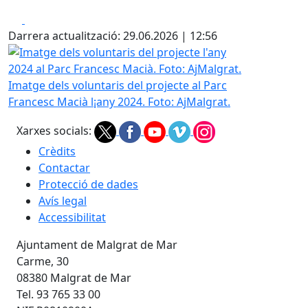
Facebook
X
Darrera actualització: 29.06.2026 | 12:56
Imatge dels voluntaris del projecte l'any 2024 al Parc Fran
Imatge dels voluntaris del projecte al Parc
Francesc Macià l¡any 2024. Foto: AjMalgrat.
Xarxes socials:
Crèdits
Contactar
Protecció de dades
Avís legal
Accessibilitat
Ajuntament de Malgrat de Mar
Carme, 30
08380 Malgrat de Mar
Tel. 93 765 33 00