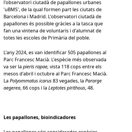
l'observatori ciutadà de papallones urbanes
'uBMS', de la qual formen part les ciutats de
Barcelona i Madrid. L'observatori ciutadà de
papallones és possible gràcies a la tasca que
fan una vintena de voluntaris i d'alumnat de
totes les escoles de Primària del poble.
L'any 2024, es van identificar 505 papallones al
Parc Francesc Macià. L'espècie més observada
va ser la
pieris rapae,
vista 118 cops entre els
mesos d'abril i octubre al Parc Francesc Macià.
La
Polyommatus icarus
83 vegades, la
Pararge
aegerea
, 66 cops i la
Leptotes pirithous
, 48.
Les papallones, bioindicadores