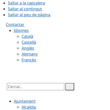
Saltar a la capçalera
Saltar al contingut
Saltar al peu de pàgina
Contactar
Idiomes
Català
Castellà
Anglès
Alemany
Francès
08.08.2026 | 14:06
Cercar:
Ajuntament
Alcaldia