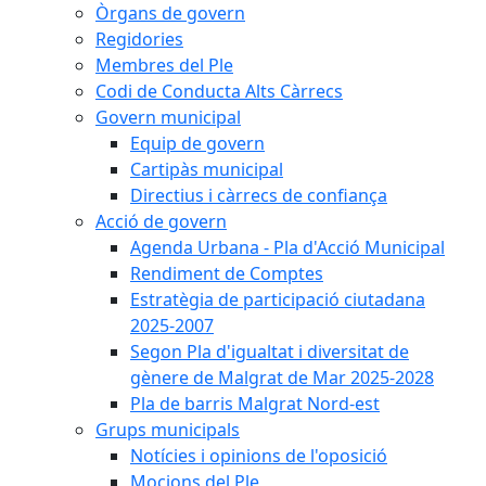
Òrgans de govern
Regidories
Membres del Ple
Codi de Conducta Alts Càrrecs
Govern municipal
Equip de govern
Cartipàs municipal
Directius i càrrecs de confiança
Acció de govern
Agenda Urbana - Pla d'Acció Municipal
Rendiment de Comptes
Estratègia de participació ciutadana
2025-2007
Segon Pla d'igualtat i diversitat de
gènere de Malgrat de Mar 2025-2028
Pla de barris Malgrat Nord-est
Grups municipals
Notícies i opinions de l'oposició
Mocions del Ple