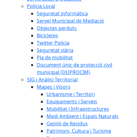
Policia Local
Seguretat informàtica
Servei Municipal de Mediació
Objectes perduts
Bicicletes
Twitter Policia
Seguretat viària
Pla de mobilitat
Document únic de protecció civil
municipal (DUPROCIM)
SIG i Anàlisi Territorial
Mapes i Visors
Urbanisme i Territori
Equipaments i Serveis
Mobilitat i Infraestructures
Medi Ambient i Espais Naturals
Gestió de Residus
Patrimoni, Cultura i Turisme