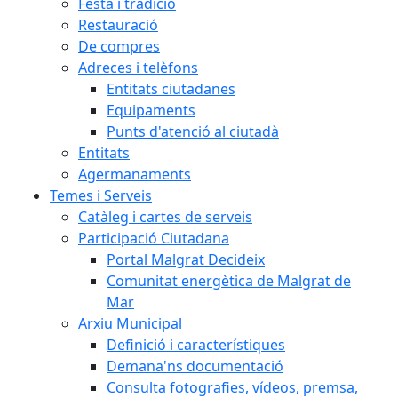
Festa i tradició
Restauració
De compres
Adreces i telèfons
Entitats ciutadanes
Equipaments
Punts d'atenció al ciutadà
Entitats
Agermanaments
Temes i Serveis
Catàleg i cartes de serveis
Participació Ciutadana
Portal Malgrat Decideix
Comunitat energètica de Malgrat de
Mar
Arxiu Municipal
Definició i característiques
Demana'ns documentació
Consulta fotografies, vídeos, premsa,