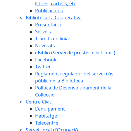
llibres, cartells, etc
Publicacions
Biblioteca La Cooperativa
Presentació
Serveis
Tràmits en línia
Novetats
eBiblio (Servei de préstec electrònic)
Facebook
Twitter
Reglament regulador del servei i ús
públic de la Biblioteca
Política de Desenvolupament de la
Col·lecció
Centre Civic
L'equipament
Habitatge
Telecentre
Servei Local d'Ocupació