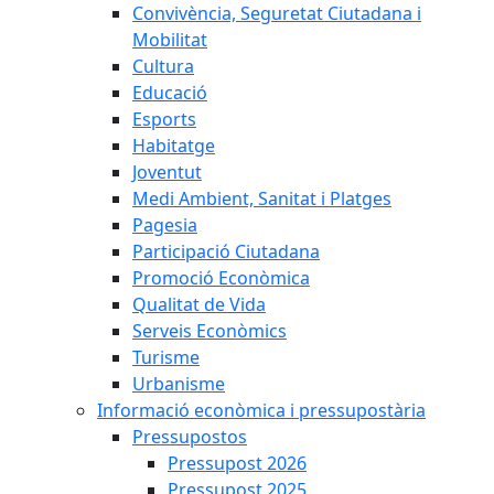
Convivència, Seguretat Ciutadana i
Mobilitat
Cultura
Educació
Esports
Habitatge
Joventut
Medi Ambient, Sanitat i Platges
Pagesia
Participació Ciutadana
Promoció Econòmica
Qualitat de Vida
Serveis Econòmics
Turisme
Urbanisme
Informació econòmica i pressupostària
Pressupostos
Pressupost 2026
Pressupost 2025