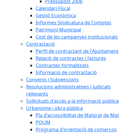
Pressupost 2006
Calendari Fiscal
Gestió Econòmica
Informes Sindicatura de Comptes
Patrimoni Municipal
Cost de les campanyes institucionals
Contractació
Perfil de contractant de l'Ajuntament
Relació de contractes i factures
Contractes formalitzats
Informació de contractació
Convenis i Subvencions
Resolucions administratives i judicials
rellevants
Sol·licituds d'accés a la informació pública
Urbanisme i obra pública
Pla d'accessibilitat de Malgrat de Mar
POUM
Programa d'orientació de comerços