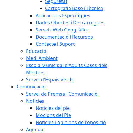
Seguretat
Cartografia Base i Tècnica
Aplicacions Específiques
Dades Obertes i Descàrregues
Serveis Web Geogràfics
Documentació i Recursos
Contacte i Suport
Educació
Medi Ambient
Escola Municipal d'Adults Cases dels
Mestres
Servei d'Espais Verds
Comunicació
Servei de Premsa i Comunicació
Notícies
Notícies del ple
Mocions del Ple
Notícies i opinions de l'oposició
Agenda