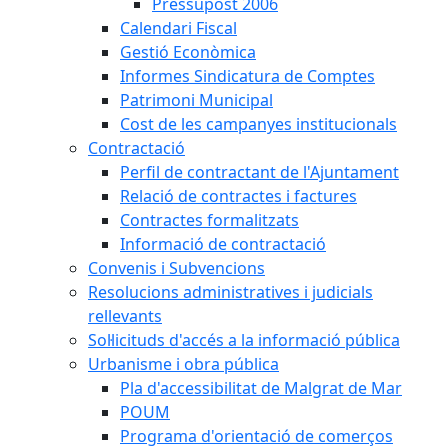
Pressupost 2006
Calendari Fiscal
Gestió Econòmica
Informes Sindicatura de Comptes
Patrimoni Municipal
Cost de les campanyes institucionals
Contractació
Perfil de contractant de l'Ajuntament
Relació de contractes i factures
Contractes formalitzats
Informació de contractació
Convenis i Subvencions
Resolucions administratives i judicials
rellevants
Sol·licituds d'accés a la informació pública
Urbanisme i obra pública
Pla d'accessibilitat de Malgrat de Mar
POUM
Programa d'orientació de comerços