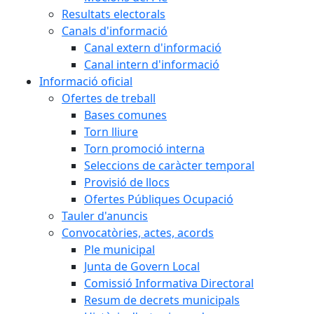
Resultats electorals
Canals d'informació
Canal extern d'informació
Canal intern d'informació
Informació oficial
Ofertes de treball
Bases comunes
Torn lliure
Torn promoció interna
Seleccions de caràcter temporal
Provisió de llocs
Ofertes Públiques Ocupació
Tauler d'anuncis
Convocatòries, actes, acords
Ple municipal
Junta de Govern Local
Comissió Informativa Directoral
Resum de decrets municipals