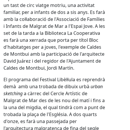
un tast de circ viatge motriu, una activitat
familiar, per a infants de dos a sis anys. Es farà
amb la col·laboració de l'Associació de Famílies
i Infants de Malgrat de Mar a l'Espai Jove. A les
set de la tarda a la Biblioteca La Cooperativa
es farà una xerrada que porta per títol Bloc
d'habitatges per a joves, l'exemple de Caldes
de Montbui amb la participació de l'arquitecte
David Juárez i del regidor de l'Ajuntament de
Caldes de Montbui, Jordi Martín.
El programa del Festival Libèl·lula es reprendrà
demà amb una trobada de dibuix urbà
urban
sketching
a càrrec del Cercle Artístic de
Malgrat de Mar des de les nou del matí i fins a
la una del migdia, el qual tindrà com a punt de
trobada la plaça de l'Església. A dos quarts
d'onze, es farà una passejada per
l'arquitectura malgratenca de fina del segle