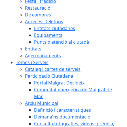
Festa i tradició
Restauració
De compres
Adreces i telèfons
Entitats ciutadanes
Equipaments
Punts d'atenció al ciutadà
Entitats
Agermanaments
Temes i Serveis
Catàleg i cartes de serveis
Participació Ciutadana
Portal Malgrat Decideix
Comunitat energètica de Malgrat de
Mar
Arxiu Municipal
Definició i característiques
Demana'ns documentació
Consulta fotografies, vídeos, premsa,