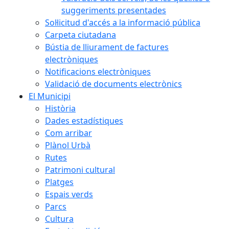
suggeriments presentades
Sol·licitud d'accés a la informació pública
Carpeta ciutadana
Bústia de lliurament de factures
electròniques
Notificacions electròniques
Validació de documents electrònics
El Municipi
Història
Dades estadístiques
Com arribar
Plànol Urbà
Rutes
Patrimoni cultural
Platges
Espais verds
Parcs
Cultura