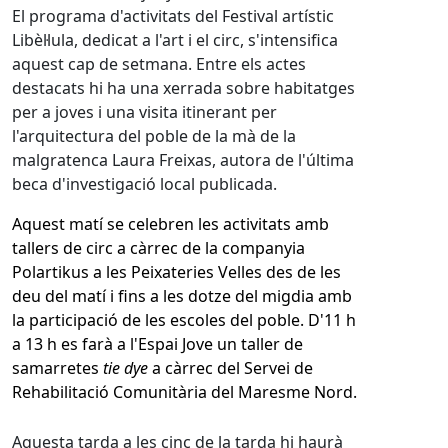
El programa d'activitats del Festival artístic
Libèl·lula, dedicat a l'art i el circ, s'intensifica
aquest cap de setmana. Entre els actes
destacats hi ha una xerrada sobre habitatges
per a joves i una visita itinerant per
l'arquitectura del poble de la mà de la
malgratenca Laura Freixas, autora de l'última
beca d'investigació local publicada.
Aquest matí se celebren les activitats amb
tallers de circ a càrrec de la companyia
Polartikus a les Peixateries Velles des de les
deu del matí i fins a les dotze del migdia amb
la participació de les escoles del poble. D'11 h
a 13 h es farà a l'Espai Jove un taller de
samarretes
tie dye
a càrrec del Servei de
Rehabilitació Comunitària del Maresme Nord.
Aquesta tarda a les cinc de la tarda hi haurà