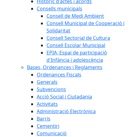
Històric d'actes i acords
Consells municipals
Consell de Medi Ambient
Consell Municipal de Cooperació i
Solidaritat
Consell Sectorial de Cultura
Consell Escolar Municipal
EPIA, Espai de participació
d'Infància i adolescència
Bases, Ordenances i Reglaments
Ordenances Fiscals
Generals
Subvencions
Acció Social i Ciutadania
Activitats
Administració Electrònica
Barris
Cementiri
Comunicació