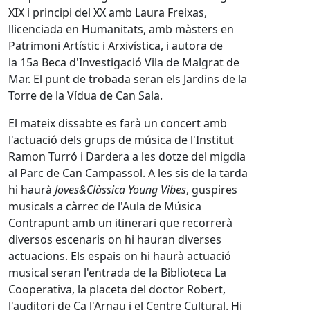
XIX i principi del XX amb Laura Freixas,
llicenciada en Humanitats, amb màsters en
Patrimoni Artístic i Arxivística, i autora de
la 15a Beca d'Investigació Vila de Malgrat de
Mar. El punt de trobada seran els Jardins de la
Torre de la Vídua de Can Sala.
El mateix dissabte es farà un concert amb
l'actuació dels grups de música de l'Institut
Ramon Turró i Dardera a les dotze del migdia
al Parc de Can Campassol. A les sis de la tarda
hi haurà
Joves&Clàssica Young Vibes
, guspires
musicals a càrrec de l'Aula de Música
Contrapunt amb un itinerari que recorrerà
diversos escenaris on hi hauran diverses
actuacions. Els espais on hi haurà actuació
musical seran l'entrada de la Biblioteca La
Cooperativa, la placeta del doctor Robert,
l'auditori de Ca l'Arnau i el Centre Cultural. Hi