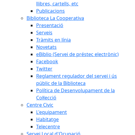
llibres, cartells, etc
Publicacions
Biblioteca La Cooperativa
Presentació
Serveis
Tràmits en línia
Novetats
eBiblio (Servei de préstec electrònic)
Facebook
Twitter
Reglament regulador del servei i ús
públic de la Biblioteca
Política de Desenvolupament de la
Col·lecció
Centre Civic
L'equipament
Habitatge
Telecentre
Servei Local d'Ocupació