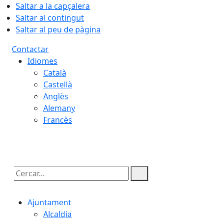
Saltar a la capçalera
Saltar al contingut
Saltar al peu de pàgina
Contactar
Idiomes
Català
Castellà
Anglès
Alemany
Francès
09.08.2026 | 06:30
Cercar:
Ajuntament
Alcaldia