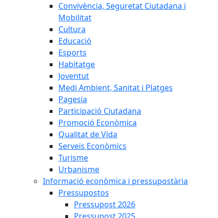
Convivència, Seguretat Ciutadana i
Mobilitat
Cultura
Educació
Esports
Habitatge
Joventut
Medi Ambient, Sanitat i Platges
Pagesia
Participació Ciutadana
Promoció Econòmica
Qualitat de Vida
Serveis Econòmics
Turisme
Urbanisme
Informació econòmica i pressupostària
Pressupostos
Pressupost 2026
Pressupost 2025