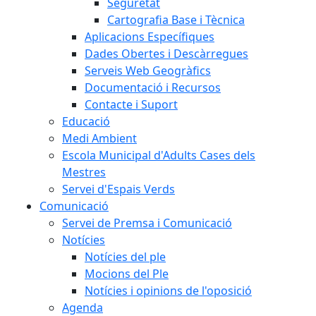
Seguretat
Cartografia Base i Tècnica
Aplicacions Específiques
Dades Obertes i Descàrregues
Serveis Web Geogràfics
Documentació i Recursos
Contacte i Suport
Educació
Medi Ambient
Escola Municipal d'Adults Cases dels
Mestres
Servei d'Espais Verds
Comunicació
Servei de Premsa i Comunicació
Notícies
Notícies del ple
Mocions del Ple
Notícies i opinions de l'oposició
Agenda