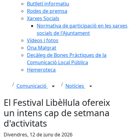
Butlletí informatiu
Rodes de premsa
Xarxes Socials
Normativa de participació en les xarxes
socials de l'Ajuntament
Vídeos i fotos
Ona Malgrat
Decàleg de Bones Pràctiques de la
Comunicació Local Pública
Hemeroteca
Comunicació
Notícies
El Festival Libèl·lula ofereix
un intens cap de setmana
d'activitats
Divendres, 12 de juny de 2026