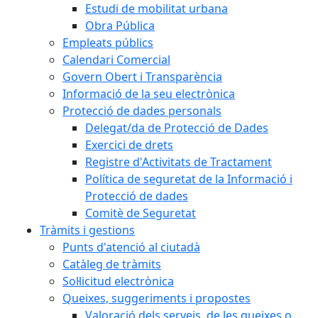
Estudi de mobilitat urbana
Obra Pública
Empleats públics
Calendari Comercial
Govern Obert i Transparència
Informació de la seu electrònica
Protecció de dades personals
Delegat/da de Protecció de Dades
Exercici de drets
Registre d'Activitats de Tractament
Política de seguretat de la Informació i
Protecció de dades
Comitè de Seguretat
Tràmits i gestions
Punts d'atenció al ciutadà
Catàleg de tràmits
Sol·licitud electrònica
Queixes, suggeriments i propostes
Valoració dels serveis, de les queixes o