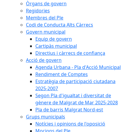
Òrgans de govern
Regidories
Membres del Ple
Codi de Conducta Alts Càrrecs
Govern municipal
Equip de govern
Cartipàs municipal
Directius i càrrecs de confiança
Acció de govern
Agenda Urbana - Pla d'Acció Municipal
Rendiment de Comptes
Estratègia de participació ciutadana
2025-2007
Segon Pla d'igualtat i diversitat de
gènere de Malgrat de Mar 2025-2028
Pla de barris Malgrat Nord-est
Grups municipals
Notícies i opinions de l'oposició
Mocions del Ple