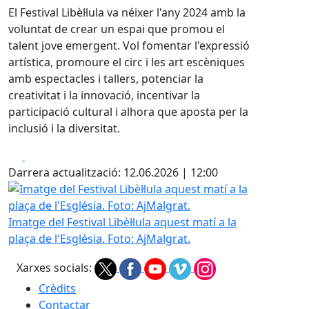
El Festival Libèl·lula va néixer l'any 2024 amb la
voluntat de crear un espai que promou el
talent jove emergent. Vol fomentar l'expressió
artística, promoure el circ i les art escèniques
amb espectacles i tallers, potenciar la
creativitat i la innovació, incentivar la
participació cultural i alhora que aposta per la
inclusió i la diversitat.
Facebook
X
Darrera actualització: 12.06.2026 | 12:00
Imatge del Festival Libèl·lula aquest matí a la plaça de l'Esg
Imatge del Festival Libèl·lula aquest matí a la
plaça de l'Església. Foto: AjMalgrat.
Xarxes socials:
Crèdits
Contactar