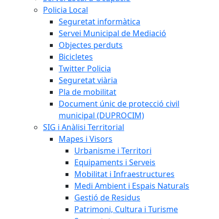
Policia Local
Seguretat informàtica
Servei Municipal de Mediació
Objectes perduts
Bicicletes
Twitter Policia
Seguretat viària
Pla de mobilitat
Document únic de protecció civil
municipal (DUPROCIM)
SIG i Anàlisi Territorial
Mapes i Visors
Urbanisme i Territori
Equipaments i Serveis
Mobilitat i Infraestructures
Medi Ambient i Espais Naturals
Gestió de Residus
Patrimoni, Cultura i Turisme