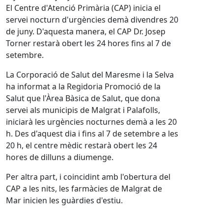
El Centre d'Atenció Primària (CAP) inicia el
servei nocturn d'urgències demà divendres 20
de juny. D'aquesta manera, el CAP Dr. Josep
Torner restarà obert les 24 hores fins al 7 de
setembre.
La Corporació de Salut del Maresme i la Selva
ha informat a la Regidoria Promoció de la
Salut que l'Àrea Bàsica de Salut, que dona
servei als municipis de Malgrat i Palafolls,
iniciarà les urgències nocturnes demà a les 20
h. Des d'aquest dia i fins al 7 de setembre a les
20 h, el centre mèdic restarà obert les 24
hores de dilluns a diumenge.
Per altra part, i coincidint amb l'obertura del
CAP a les nits, les farmàcies de Malgrat de
Mar inicien les guàrdies d'estiu.