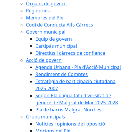
Òrgans de govern
Regidories
Membres del Ple
Codi de Conducta Alts Càrrecs
Govern municipal
Equip de govern
Cartipàs municipal
Directius i càrrecs de confiança
Acció de govern
Agenda Urbana - Pla d'Acció Municipal
Rendiment de Comptes
Estratègia de participació ciutadana
2025-2007
Segon Pla d'igualtat i diversitat de
gènere de Malgrat de Mar 2025-2028
Pla de barris Malgrat Nord-est
Grups municipals
Notícies i opinions de l'oposició
Mocions del Ple