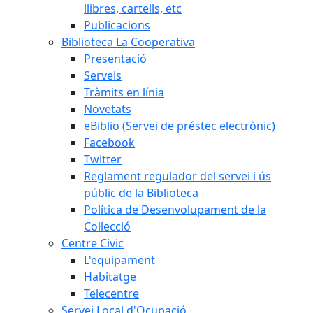
llibres, cartells, etc
Publicacions
Biblioteca La Cooperativa
Presentació
Serveis
Tràmits en línia
Novetats
eBiblio (Servei de préstec electrònic)
Facebook
Twitter
Reglament regulador del servei i ús
públic de la Biblioteca
Política de Desenvolupament de la
Col·lecció
Centre Civic
L'equipament
Habitatge
Telecentre
Servei Local d'Ocupació