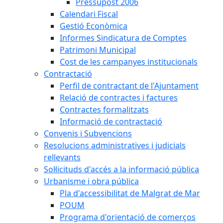
Pressupost 2006
Calendari Fiscal
Gestió Econòmica
Informes Sindicatura de Comptes
Patrimoni Municipal
Cost de les campanyes institucionals
Contractació
Perfil de contractant de l'Ajuntament
Relació de contractes i factures
Contractes formalitzats
Informació de contractació
Convenis i Subvencions
Resolucions administratives i judicials
rellevants
Sol·licituds d'accés a la informació pública
Urbanisme i obra pública
Pla d'accessibilitat de Malgrat de Mar
POUM
Programa d'orientació de comerços