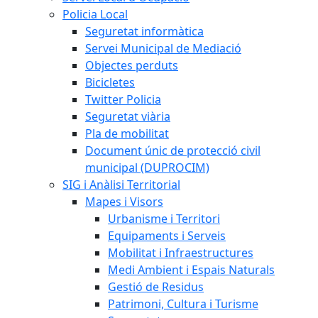
Policia Local
Seguretat informàtica
Servei Municipal de Mediació
Objectes perduts
Bicicletes
Twitter Policia
Seguretat viària
Pla de mobilitat
Document únic de protecció civil
municipal (DUPROCIM)
SIG i Anàlisi Territorial
Mapes i Visors
Urbanisme i Territori
Equipaments i Serveis
Mobilitat i Infraestructures
Medi Ambient i Espais Naturals
Gestió de Residus
Patrimoni, Cultura i Turisme