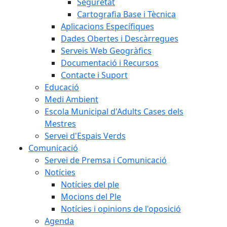
Seguretat
Cartografia Base i Tècnica
Aplicacions Específiques
Dades Obertes i Descàrregues
Serveis Web Geogràfics
Documentació i Recursos
Contacte i Suport
Educació
Medi Ambient
Escola Municipal d'Adults Cases dels
Mestres
Servei d'Espais Verds
Comunicació
Servei de Premsa i Comunicació
Notícies
Notícies del ple
Mocions del Ple
Notícies i opinions de l'oposició
Agenda