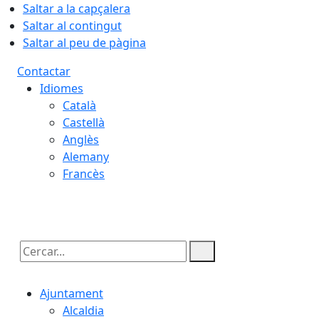
Saltar a la capçalera
Saltar al contingut
Saltar al peu de pàgina
Contactar
Idiomes
Català
Castellà
Anglès
Alemany
Francès
06.08.2026 | 20:28
Cercar:
Ajuntament
Alcaldia