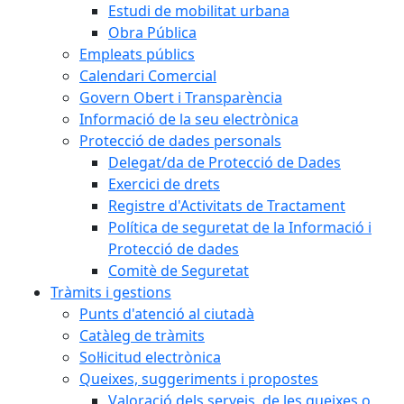
Estudi de mobilitat urbana
Obra Pública
Empleats públics
Calendari Comercial
Govern Obert i Transparència
Informació de la seu electrònica
Protecció de dades personals
Delegat/da de Protecció de Dades
Exercici de drets
Registre d'Activitats de Tractament
Política de seguretat de la Informació i
Protecció de dades
Comitè de Seguretat
Tràmits i gestions
Punts d'atenció al ciutadà
Catàleg de tràmits
Sol·licitud electrònica
Queixes, suggeriments i propostes
Valoració dels serveis, de les queixes o