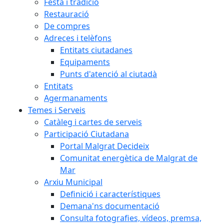
Festa i tradició
Restauració
De compres
Adreces i telèfons
Entitats ciutadanes
Equipaments
Punts d'atenció al ciutadà
Entitats
Agermanaments
Temes i Serveis
Catàleg i cartes de serveis
Participació Ciutadana
Portal Malgrat Decideix
Comunitat energètica de Malgrat de
Mar
Arxiu Municipal
Definició i característiques
Demana'ns documentació
Consulta fotografies, vídeos, premsa,