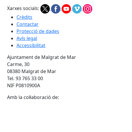
Xarxes socials:
Crèdits
Contactar
Protecció de dades
Avís legal
Accessibilitat
Ajuntament de Malgrat de Mar
Carme, 30
08380 Malgrat de Mar
Tel. 93 765 33 00
NIF P0810900A
Amb la col·laboració de: