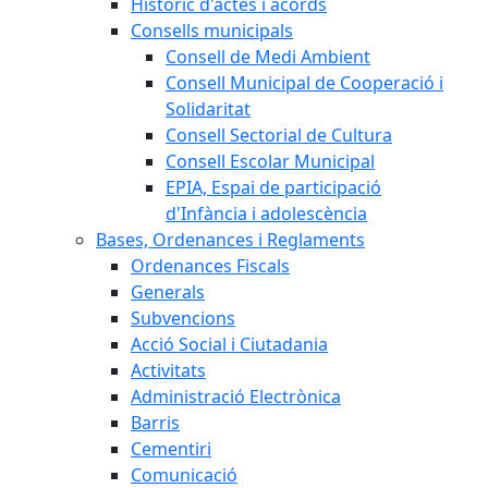
Històric d'actes i acords
Consells municipals
Consell de Medi Ambient
Consell Municipal de Cooperació i
Solidaritat
Consell Sectorial de Cultura
Consell Escolar Municipal
EPIA, Espai de participació
d'Infància i adolescència
Bases, Ordenances i Reglaments
Ordenances Fiscals
Generals
Subvencions
Acció Social i Ciutadania
Activitats
Administració Electrònica
Barris
Cementiri
Comunicació