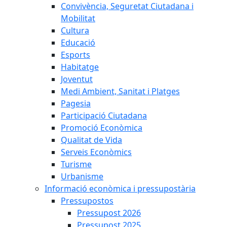
Convivència, Seguretat Ciutadana i
Mobilitat
Cultura
Educació
Esports
Habitatge
Joventut
Medi Ambient, Sanitat i Platges
Pagesia
Participació Ciutadana
Promoció Econòmica
Qualitat de Vida
Serveis Econòmics
Turisme
Urbanisme
Informació econòmica i pressupostària
Pressupostos
Pressupost 2026
Pressupost 2025