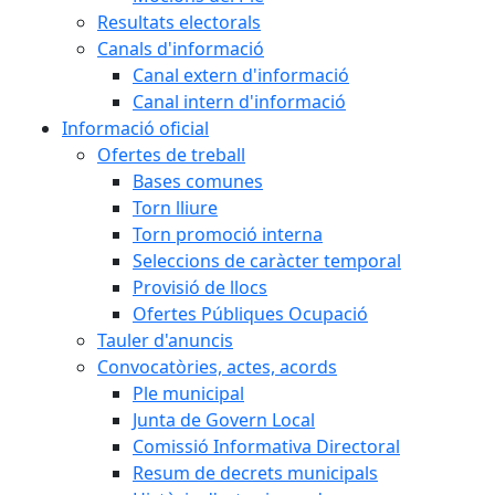
Resultats electorals
Canals d'informació
Canal extern d'informació
Canal intern d'informació
Informació oficial
Ofertes de treball
Bases comunes
Torn lliure
Torn promoció interna
Seleccions de caràcter temporal
Provisió de llocs
Ofertes Públiques Ocupació
Tauler d'anuncis
Convocatòries, actes, acords
Ple municipal
Junta de Govern Local
Comissió Informativa Directoral
Resum de decrets municipals