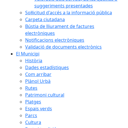
suggeriments presentades
Sol·licitud d'accés a la informació pública
Carpeta ciutadana
Bústia de lliurament de factures
electròniques
Notificacions electròniques
Validació de documents electrònics
El Municipi
Història
Dades estadístiques
Com arribar
Plànol Urbà
Rutes
Patrimoni cultural
Platges
Espais verds
Parcs
Cultura