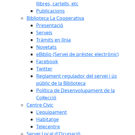
llibres, cartells, etc
Publicacions
Biblioteca La Cooperativa
Presentació
Serveis
Tràmits en línia
Novetats
eBiblio (Servei de préstec electrònic)
Facebook
Twitter
Reglament regulador del servei i ús
públic de la Biblioteca
Política de Desenvolupament de la
Col·lecció
Centre Civic
L'equipament
Habitatge
Telecentre
Servei Local d'Ocupació