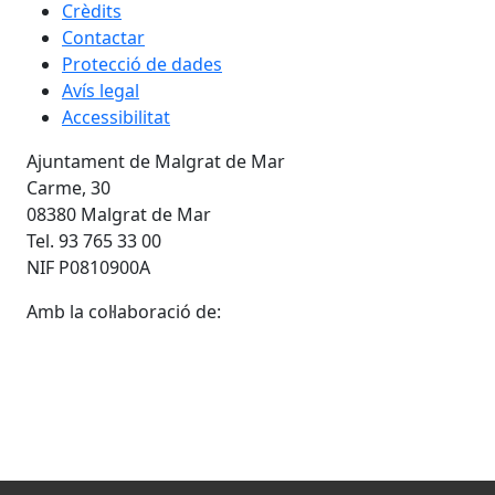
Crèdits
Contactar
Protecció de dades
Avís legal
Accessibilitat
Ajuntament de Malgrat de Mar
Carme, 30
08380 Malgrat de Mar
Tel. 93 765 33 00
NIF P0810900A
Amb la col·laboració de: