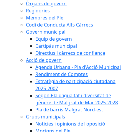
Òrgans de govern
Regidories
Membres del Ple
Codi de Conducta Alts Càrrecs
Govern municipal
Equip de govern
Cartipàs municipal
Directius i càrrecs de confiança
Acció de govern
Agenda Urbana - Pla d'Acció Municipal
Rendiment de Comptes
Estratègia de participació ciutadana
2025-2007
Segon Pla d'igualtat i diversitat de
gènere de Malgrat de Mar 2025-2028
Pla de barris Malgrat Nord-est
Grups municipals
Notícies i opinions de l'oposició
Mocions del Ple