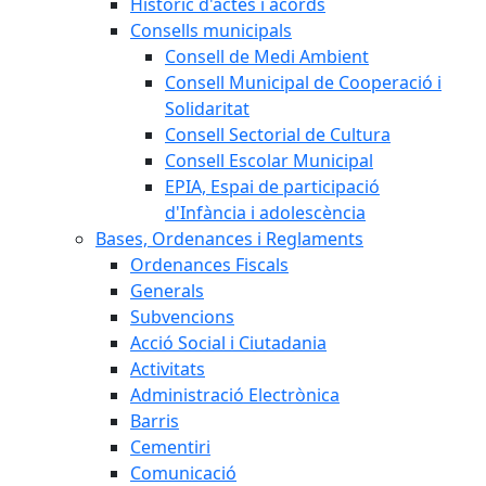
Històric d'actes i acords
Consells municipals
Consell de Medi Ambient
Consell Municipal de Cooperació i
Solidaritat
Consell Sectorial de Cultura
Consell Escolar Municipal
EPIA, Espai de participació
d'Infància i adolescència
Bases, Ordenances i Reglaments
Ordenances Fiscals
Generals
Subvencions
Acció Social i Ciutadania
Activitats
Administració Electrònica
Barris
Cementiri
Comunicació