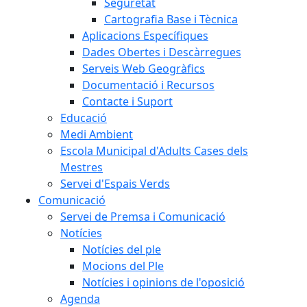
Seguretat
Cartografia Base i Tècnica
Aplicacions Específiques
Dades Obertes i Descàrregues
Serveis Web Geogràfics
Documentació i Recursos
Contacte i Suport
Educació
Medi Ambient
Escola Municipal d'Adults Cases dels
Mestres
Servei d'Espais Verds
Comunicació
Servei de Premsa i Comunicació
Notícies
Notícies del ple
Mocions del Ple
Notícies i opinions de l'oposició
Agenda