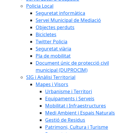
Policia Local
Seguretat informàtica
Servei Municipal de Mediació
Objectes perduts
Bicicletes
Twitter Policia
Seguretat viària
Pla de mobilitat
Document únic de protecció civil
municipal (DUPROCIM)
SIG i Anàlisi Territorial
Mapes i Visors
Urbanisme i Territori
Equipaments i Serveis
Mobilitat i Infraestructures
Medi Ambient i Espais Naturals
Gestió de Residus
Patrimoni, Cultura i Turisme