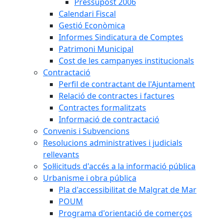
Pressupost 2006
Calendari Fiscal
Gestió Econòmica
Informes Sindicatura de Comptes
Patrimoni Municipal
Cost de les campanyes institucionals
Contractació
Perfil de contractant de l'Ajuntament
Relació de contractes i factures
Contractes formalitzats
Informació de contractació
Convenis i Subvencions
Resolucions administratives i judicials
rellevants
Sol·licituds d'accés a la informació pública
Urbanisme i obra pública
Pla d'accessibilitat de Malgrat de Mar
POUM
Programa d'orientació de comerços