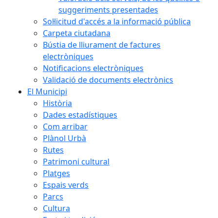
suggeriments presentades
Sol·licitud d'accés a la informació pública
Carpeta ciutadana
Bústia de lliurament de factures
electròniques
Notificacions electròniques
Validació de documents electrònics
El Municipi
Història
Dades estadístiques
Com arribar
Plànol Urbà
Rutes
Patrimoni cultural
Platges
Espais verds
Parcs
Cultura