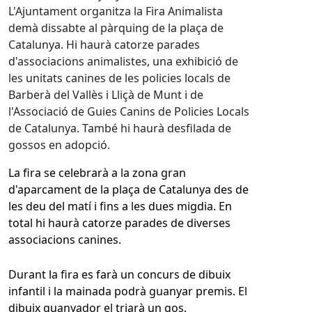
L'Ajuntament organitza la Fira Animalista
demà dissabte al pàrquing de la plaça de
Catalunya. Hi haurà catorze parades
d'associacions animalistes, una exhibició de
les unitats canines de les policies locals de
Barberà del Vallès i Lliçà de Munt i de
l'Associació de Guies Canins de Policies Locals
de Catalunya. També hi haurà desfilada de
gossos en adopció.
La fira se celebrarà a la zona gran
d'aparcament de la plaça de Catalunya des de
les deu del matí i fins a les dues migdia. En
total hi haurà catorze parades de diverses
associacions canines.
Durant la fira es farà un concurs de dibuix
infantil i la mainada podrà guanyar premis. El
dibuix guanyador el triarà un gos.