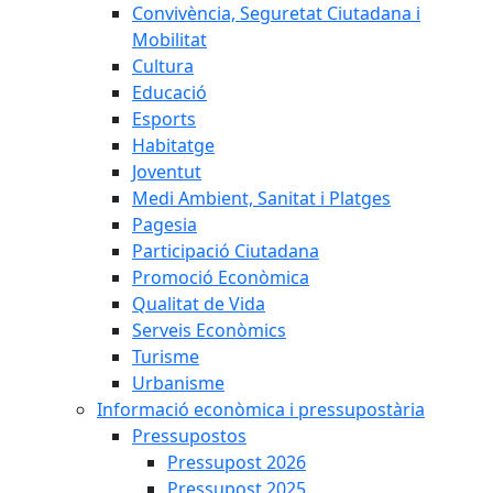
Convivència, Seguretat Ciutadana i
Mobilitat
Cultura
Educació
Esports
Habitatge
Joventut
Medi Ambient, Sanitat i Platges
Pagesia
Participació Ciutadana
Promoció Econòmica
Qualitat de Vida
Serveis Econòmics
Turisme
Urbanisme
Informació econòmica i pressupostària
Pressupostos
Pressupost 2026
Pressupost 2025