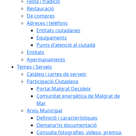
Festa i tradició
Restauració
De compres
Adreces i telèfons
Entitats ciutadanes
Equipaments
Punts d'atenció al ciutadà
Entitats
Agermanaments
Temes i Serveis
Catàleg i cartes de serveis
Participació Ciutadana
Portal Malgrat Decideix
Comunitat energètica de Malgrat de
Mar
Arxiu Municipal
Definició i característiques
Demana'ns documentació
Consulta fotografies, vídeos, premsa,