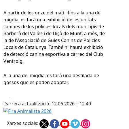
A partir de les onze del matí i fins a la una del
migdia, es farà una exhibició de les unitats
canines de les policies locals dels municipis de
Barberà del Vallès i de Lliçà de Munt, a més, de
la de l'Associació de Guies Canins de Policies
Locals de Catalunya. També hi haurà exhibició
de detecció canina esportiva a càrrec del Club
Ventroig.
A la una del migdia, es farà una desfilada de
gossos que es poden adoptar.
Facebook
X
Darrera actualització: 12.06.2026 | 12:40
Fira Animalista 2026
Xarxes socials: