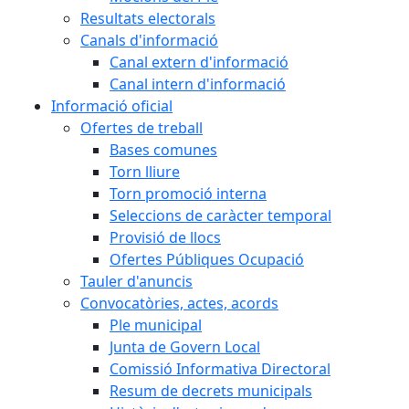
Resultats electorals
Canals d'informació
Canal extern d'informació
Canal intern d'informació
Informació oficial
Ofertes de treball
Bases comunes
Torn lliure
Torn promoció interna
Seleccions de caràcter temporal
Provisió de llocs
Ofertes Públiques Ocupació
Tauler d'anuncis
Convocatòries, actes, acords
Ple municipal
Junta de Govern Local
Comissió Informativa Directoral
Resum de decrets municipals