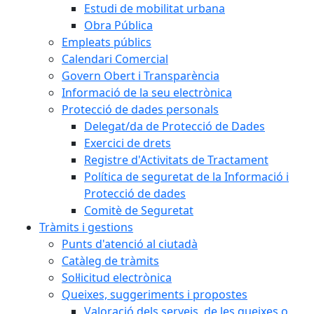
Estudi de mobilitat urbana
Obra Pública
Empleats públics
Calendari Comercial
Govern Obert i Transparència
Informació de la seu electrònica
Protecció de dades personals
Delegat/da de Protecció de Dades
Exercici de drets
Registre d'Activitats de Tractament
Política de seguretat de la Informació i
Protecció de dades
Comitè de Seguretat
Tràmits i gestions
Punts d'atenció al ciutadà
Catàleg de tràmits
Sol·licitud electrònica
Queixes, suggeriments i propostes
Valoració dels serveis, de les queixes o